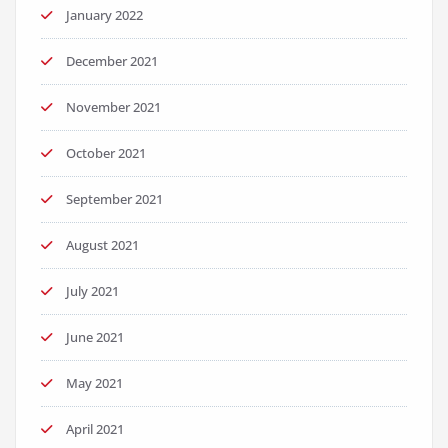
January 2022
December 2021
November 2021
October 2021
September 2021
August 2021
July 2021
June 2021
May 2021
April 2021