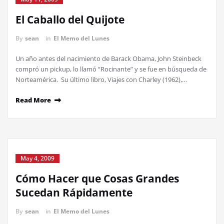
El Caballo del Quijote
By
sean
in
El Memo del Lunes
Un año antes del nacimiento de Barack Obama, John Steinbeck
compró un pickup, lo llamó “Rocinante” y se fue en búsqueda de
Norteamérica. Su último libro, Viajes con Charley (1962),…
Read More
May 4, 2009
Cómo Hacer que Cosas Grandes
Sucedan Rápidamente
By
sean
in
El Memo del Lunes