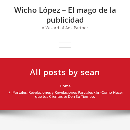
Skip
Wicho López – El mago de la
to
content
publicidad
A Wizard of Ads Partner
Toggle navigation
All posts by sean
Home
Portales, Revelaciones y Revelaciones Parciales <br>Cómo Hacer
que tus Clientes te Den Su Tiempo.