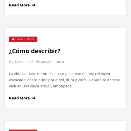
Read More
April 20, 2009
¿Cómo describir?
By
sean
in
El Memo del Lunes
La vida en clave menor es el eco pesaroso de una calabaza
excavada, descolorida por el sol, dura y vacía. La vida se debería
vivir en una clave mayor, empapada…
Read More