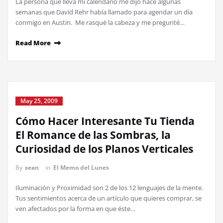
La persona que lleva mi calendario me dijo hace algunas
semanas que David Rehr había llamado para agendar un día
conmigo en Austin. Me rasqué la cabeza y me pregunté…
Read More
May 25, 2009
Cómo Hacer Interesante Tu Tienda
El Romance de las Sombras, la
Curiosidad de los Planos Verticales
By
sean
in
El Memo del Lunes
Iluminación y Proximidad son 2 de los 12 lenguajes de la mente.
Tus sentimientos acerca de un artículo que quieres comprar, se
ven afectados por la forma en que éste…