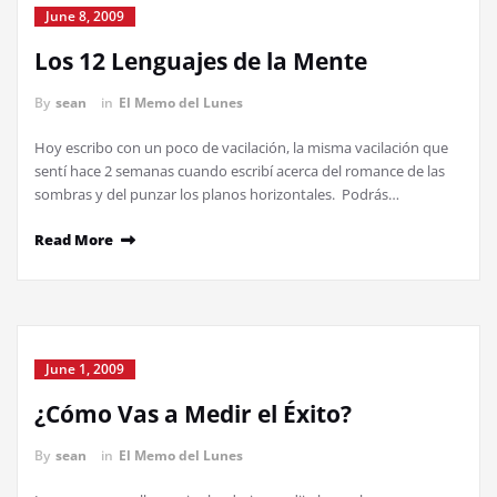
June 8, 2009
Los 12 Lenguajes de la Mente
By
sean
in
El Memo del Lunes
Hoy escribo con un poco de vacilación, la misma vacilación que
sentí hace 2 semanas cuando escribí acerca del romance de las
sombras y del punzar los planos horizontales. Podrás…
Read More
June 1, 2009
¿Cómo Vas a Medir el Éxito?
By
sean
in
El Memo del Lunes