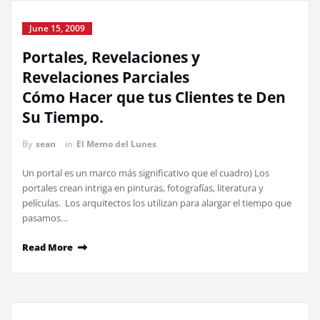
June 15, 2009
Portales, Revelaciones y
Revelaciones Parciales
Cómo Hacer que tus Clientes te Den
Su Tiempo.
By
sean
in
El Memo del Lunes
Un portal es un marco más significativo que el cuadro) Los
portales crean intriga en pinturas, fotografías, literatura y
películas. Los arquitectos los utilizan para alargar el tiempo que
pasamos…
Read More