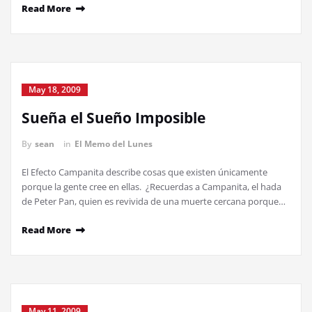
Read More
May 18, 2009
Sueña el Sueño Imposible
By
sean
in
El Memo del Lunes
El Efecto Campanita describe cosas que existen únicamente
porque la gente cree en ellas. ¿Recuerdas a Campanita, el hada
de Peter Pan, quien es revivida de una muerte cercana porque…
Read More
May 11, 2009