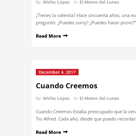
By
Wicho Lopez
in
El Memo del Lunes
¿Tienes la valentía? Hace cincuenta años, una e
preguntó: ¿Puedes surry? ¿Puedes hacer picnic?
Read More
December 4, 2017
Cuando Creemos
By
Wicho Lopez
in
El Memo del Lunes
Cuando Creemos Estaba preocupado que la cena d
Tío Alfred. Cada año, desde que puedo recorda
Read More