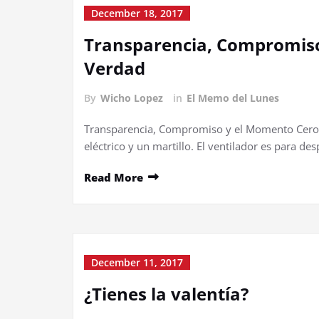
December 18, 2017
Transparencia, Compromiso
Verdad
By
Wicho Lopez
in
El Memo del Lunes
Transparencia, Compromiso y el Momento Cero 
eléctrico y un martillo. El ventilador es para de
Read More
December 11, 2017
¿Tienes la valentía?