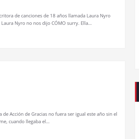
scritora de canciones de 18 años llamada Laura Nyro
” Laura Nyro no nos dijo CÓMO surry. Ella…
e Acción de Gracias no fuera ser igual este año sin el
rme, cuando llegaba el…