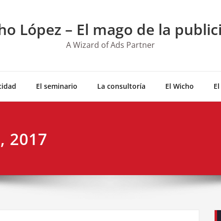
ho López – El mago de la public
A Wizard of Ads Partner
cidad
El seminario
La consultoría
El Wicho
El
, 2017