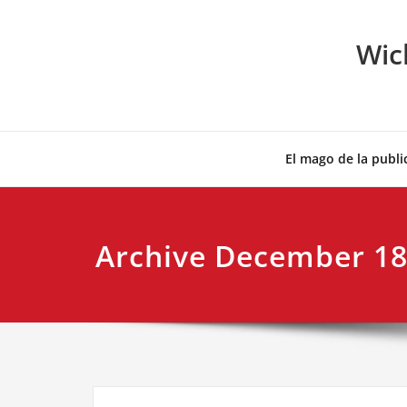
Skip
to
Wic
content
El mago de la publi
Archive December 18