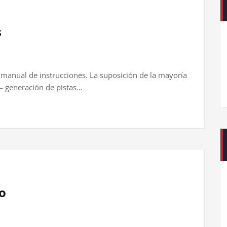
s
manual de instrucciones. La suposición de la mayoría
 — generación de pistas…
o