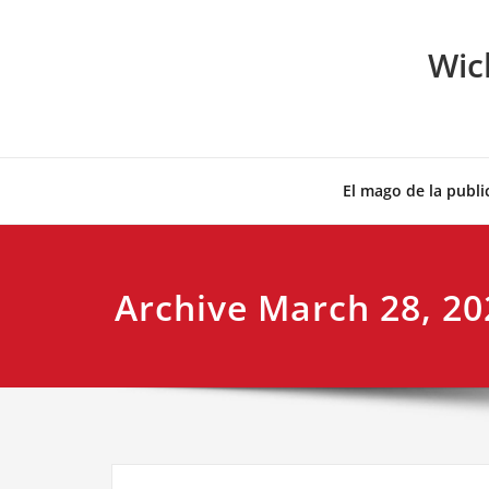
Skip
to
Wic
content
El mago de la publi
Archive March 28, 20