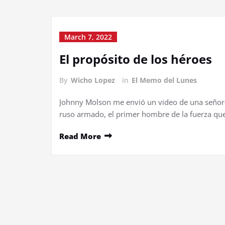
March 7, 2022
El propósito de los héroes
By
Wicho Lopez
in
El Memo del Lunes
Johnny Molson me envió un video de una señora
ruso armado, el primer hombre de la fuerza q
Read More