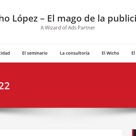
ho López – El mago de la public
A Wizard of Ads Partner
cidad
El seminario
La consultoría
El Wicho
El
22