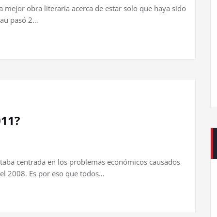
 mejor obra literaria acerca de estar solo que haya sido
eau pasó 2…
011?
estaba centrada en los problemas económicos causados
del 2008. Es por eso que todos…