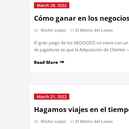
March 28, 2022
Cómo ganar en los negocio
By
Wicho Lopez
in
El Memo del Lunes
El gran juego de los NEGOCIOS no viene con un 
de jugadores es que la Adquisición de Clientes
Read More
March 21, 2022
Hagamos viajes en el tiemp
By
Wicho Lopez
in
El Memo del Lunes