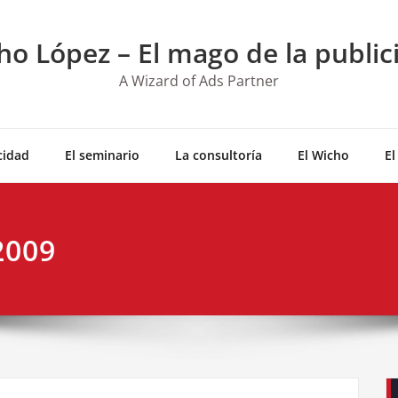
ho López – El mago de la public
A Wizard of Ads Partner
cidad
El seminario
La consultoría
El Wicho
El
2009