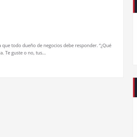
ta que todo dueño de negocios debe responder. “¿Qué
a. Te guste o no, tus…