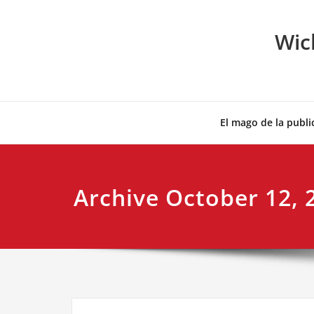
Skip
to
Wic
content
El mago de la publi
Archive October 12, 