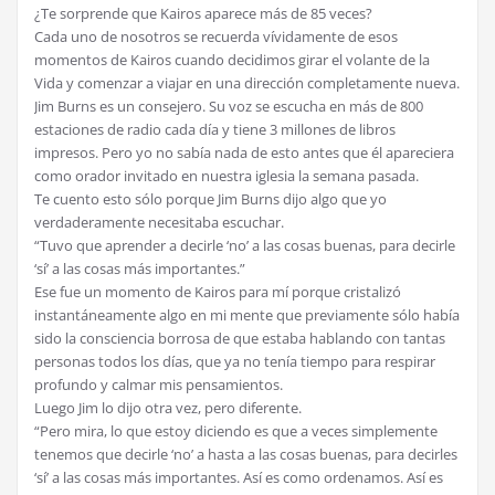
¿Te sorprende que Kairos aparece más de 85 veces?
Cada uno de nosotros se recuerda vívidamente de esos
momentos de Kairos cuando decidimos girar el volante de la
Vida y comenzar a viajar en una dirección completamente nueva.
Jim Burns es un consejero. Su voz se escucha en más de 800
estaciones de radio cada día y tiene 3 millones de libros
impresos. Pero yo no sabía nada de esto antes que él apareciera
como orador invitado en nuestra iglesia la semana pasada.
Te cuento esto sólo porque Jim Burns dijo algo que yo
verdaderamente necesitaba escuchar.
“Tuvo que aprender a decirle ‘no’ a las cosas buenas, para decirle
‘sí’ a las cosas más importantes.”
Ese fue un momento de Kairos para mí porque cristalizó
instantáneamente algo en mi mente que previamente sólo había
sido la consciencia borrosa de que estaba hablando con tantas
personas todos los días, que ya no tenía tiempo para respirar
profundo y calmar mis pensamientos.
Luego Jim lo dijo otra vez, pero diferente.
“Pero mira, lo que estoy diciendo es que a veces simplemente
tenemos que decirle ‘no’ a hasta a las cosas buenas, para decirles
‘sí’ a las cosas más importantes. Así es como ordenamos. Así es