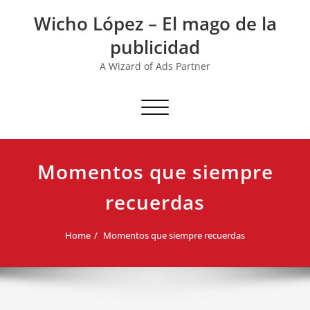
Skip
Wicho López – El mago de la
to
content
publicidad
A Wizard of Ads Partner
Toggle navigation
Momentos que siempre
recuerdas
Home
Momentos que siempre recuerdas