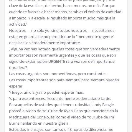
clave de la escala es, de hecho, hacer menos, no más. Porque
cuando te fuerzas a hacer menos, cambias el énfasis de cantidad
a impacto. Y a escala, el resultado importa mucho más que la
actividad.”
Nosotros — no sólo yo, sino todos nosotros — necesitamos
estar en guardia de no permitir que lo “meramente urgente”
desplace lo verdaderamente importante.
¿Alguna vez has notado que las cosas que son verdaderamente
importantes son raramente urgentes y que las cosas que son
signo-de-exclamación-URGENTE rara vez son de importancia
duradera?
Las cosas urgentes son momentáneas, pero constantes.
Las cosas importantes son para siempre, pero siempre pueden
esperar.
Y luego, un día, ya no pueden esperar más.
Y, para ese entonces, frecuentemente es demasiado tarde.
Para aquellos de ustedes que tienen curiosidad, Indy Beagle
posteó el video de YouTube de Ryan Deiss que mencioné en la
Madriguera del Conejo, así como el video de YouTube de Jim
Burns hablando en nuestra iglesia.
Estos dos mensajes, son tan sólo 48 horas de diferencia, me