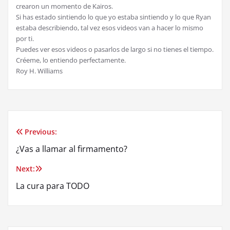
crearon un momento de Kairos.
Si has estado sintiendo lo que yo estaba sintiendo y lo que Ryan
estaba describiendo, tal vez esos videos van a hacer lo mismo
por ti.
Puedes ver esos videos o pasarlos de largo si no tienes el tiempo.
Créeme, lo entiendo perfectamente.
Roy H. Williams
Previous:
Post
¿Vas a llamar al firmamento?
navigation
Next:
La cura para TODO