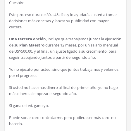
Cheshire
Este proceso dura de 30 a 45 días y lo ayudará a usted a tomar
decisiones más concisas y lanzar su publicidad con mayor
certeza.
Una tercera opción
, incluye que trabajemos juntos la ejecución
de su
Plan Maestro
durante 12 meses, por un salario mensual
de US$500.00, y al final, un ajuste ligado a su crecimiento, para
seguir trabajando juntos a partir del segundo año.
Yo no ejecuto por usted, sino que juntos trabajamos y velamos
por el progreso.
Si usted no hace más dinero al final del primer año, yo no hago
más dinero al empezar el segundo año.
Si gana usted, gano yo.
Puede sonar caro contratarme, pero pudiera ser más caro, no
hacerlo.