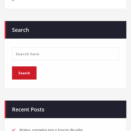
Search
Recent Posts
Atajos, consejos pro y trucos de vida