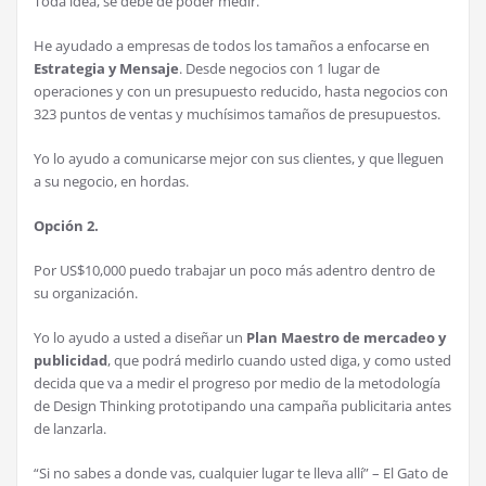
Toda idea, se debe de poder medir.
He ayudado a empresas de todos los tamaños a enfocarse en
Estrategia y Mensaje
. Desde negocios con 1 lugar de
operaciones y con un presupuesto reducido, hasta negocios con
323 puntos de ventas y muchísimos tamaños de presupuestos.
Yo lo ayudo a comunicarse mejor con sus clientes, y que lleguen
a su negocio, en hordas.
Opción 2.
Por US$10,000 puedo trabajar un poco más adentro dentro de
su organización.
Yo lo ayudo a usted a diseñar un
Plan Maestro de mercadeo y
publicidad
, que podrá medirlo cuando usted diga, y como usted
decida que va a medir el progreso por medio de la metodología
de Design Thinking prototipando una campaña publicitaria antes
de lanzarla.
“Si no sabes a donde vas, cualquier lugar te lleva allí” – El Gato de