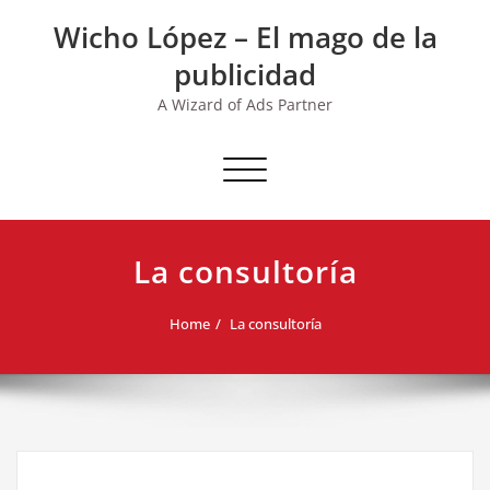
Skip
Wicho López – El mago de la
to
content
publicidad
A Wizard of Ads Partner
Toggle navigation
La consultoría
Home
La consultoría