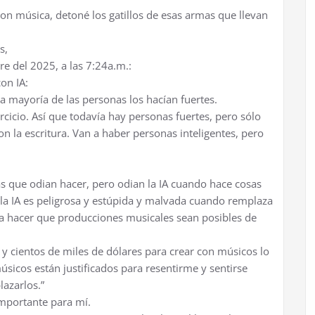
n música, detoné los gatillos de esas armas que llevan
s,
re del 2025, a las 7:24a.m.:
on IA:
la mayoría de las personas los hacían fuertes.
ercicio. Así que todavía hay personas fuertes, pero sólo
n la escritura. Van a haber personas inteligentes, pero
 que odian hacer, pero odian la IA cuando hace cosas
 la IA es peligrosa y estúpida y malvada cuando remplaza
ra hacer que producciones musicales sean posibles de
 cientos de miles de dólares para crear con músicos lo
sicos están justificados para resentirme y sentirse
azarlos.”
mportante para mí.