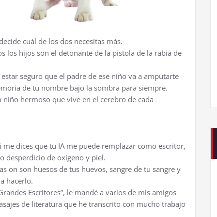
decide cuál de los dos necesitas más.
s los hijos son el detonante de la pistola de la rabia de
s estar seguro que el padre de ese niño va a amputarte
emoria de tu nombre bajo la sombra para siempre.
un niño hermoso que vive en el cerebro de cada
 Si me dices que tu IA me puede remplazar como escritor,
o desperdicio de oxígeno y piel.
bras on son huesos de tus huevos, sangre de tu sangre y
a hacerlo.
randes Escritores”, le mandé a varios de mis amigos
sajes de literatura que he transcrito con mucho trabajo