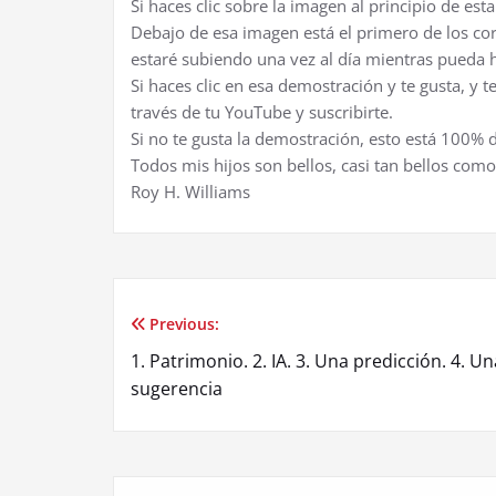
Si haces clic sobre la imagen al principio de est
Debajo de esa imagen está el primero de los c
estaré subiendo una vez al día mientras pueda h
Si haces clic en esa demostración y te gusta, y t
través de tu YouTube y suscribirte.
Si no te gusta la demostración, esto está 100%
Todos mis hijos son bellos, casi tan bellos como
Roy H. Williams
Previous:
Post
1. Patrimonio. 2. IA. 3. Una predicción. 4. Un
navigation
sugerencia