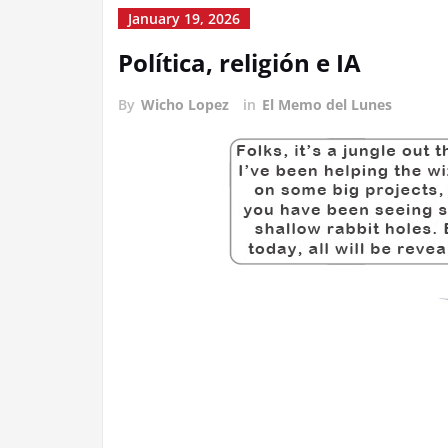
January 19, 2026
Política, religión e IA
By
Wicho Lopez
in
El Memo del Lunes