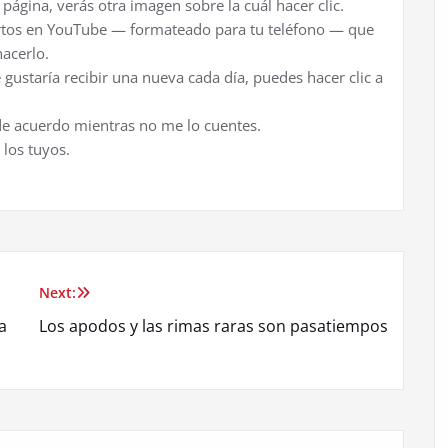
a página, verás otra imagen sobre la cuál hacer clic.
ortos en YouTube — formateado para tu teléfono — que
acerlo.
e gustaría recibir una nueva cada día, puedes hacer clic a
 de acuerdo mientras no me lo cuentes.
 los tuyos.
Next:
a
Los apodos y las rimas raras son pasatiempos