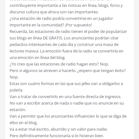
contribuyente importante a las noticas en línea, blogs, foros y
discurso cultura que ahora son tan importantes.
¿Una estación de radio podría convertirse en un jugador
importante en la comunidad? ¡Por supuesto!
Recuerda, las estaciones de radio tienen el poder de popularizar
sus blogs en línea DE GRATIS. Los anunciantes podrían citar
pedacitos interesantes de cada día y construir una masa de
lectores masiva. La emoción fuera de la radio se convertiría en
una emoción en línea del blog.
¿Yo creo que las estaciones de radio hagan esto? Nop.
Pero si algunos se atreven a hacerlo, ¿espero que tengan éxito?
Nop.
Estas son cuatro formas en las que sus jefes van a obligarlos a
joderla.
Van a tratar de convertirlo en una fuente directa de ingresos.
No van a escribir acerca de nada o nadie que no anuncie en su
estación.
Van a permitir que los anunciantes influencien lo que se diga de
ellos en el blog.
Va a estar mal escrito, aburrido y sin valor para nadie.
Pero definitivamente funcionaría si lo hicieran bien.