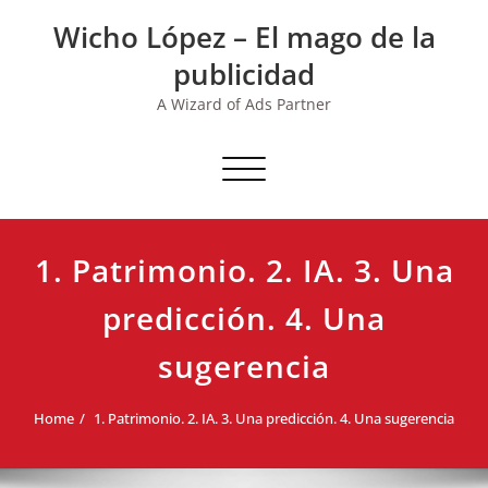
Skip
Wicho López – El mago de la
to
content
publicidad
A Wizard of Ads Partner
Toggle navigation
1. Patrimonio. 2. IA. 3. Una
predicción. 4. Una
sugerencia
Home
1. Patrimonio. 2. IA. 3. Una predicción. 4. Una sugerencia