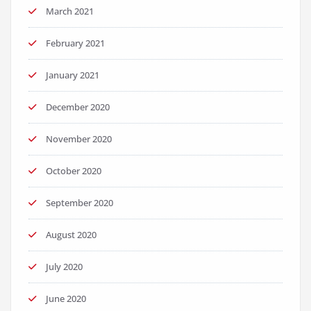
March 2021
February 2021
January 2021
December 2020
November 2020
October 2020
September 2020
August 2020
July 2020
June 2020