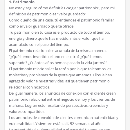
1. Patrimonio
No estoy seguro cómo definiría Google “patrimonio”, pero mi
definición de patrimonio es “valor guardado”.
Como dueño de una casa, tú entiendes el patrimonio familiar
como el valor guardado que te ofrece.
Tu patrimonio en tu casa es el producto de todo el tiempo,
energía y dinero que le has metido, más el valor que ha
acumulado con el paso del tiempo.
El patrimonio relacional se acumula de la misma manera.
“¿Qué hemos invertido el uno en el otro? ¿Qué hemos
superado? ¿Cuántos años hemos pasado la vida juntos?”
El patrimonio relacional es la razón por la que toleramos las
molestias y problemas de la gente que amamos. Ellos le han
agregado valor a nuestras vidas, así que tienen patrimonio
relacional con nosotros.
De igual manera, los anuncios de conexión con el cliente crean
patrimonio relacional entre el negocio de hoy y los clientes de
mañana. Logran esto resaltando perspectivas, creencias y
valores compartidos.
Los anuncios de conexión de clientes comunican autenticidad y
vulnerabilidad. Y siempre están allí, 52 semanas al año.
La autenticidad, vulnerabilidad y el paso del tiempo no son