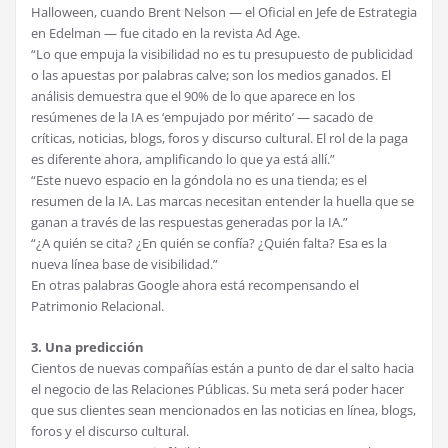
Halloween, cuando Brent Nelson — el Oficial en Jefe de Estrategia
en Edelman — fue citado en la revista Ad Age.
“Lo que empuja la visibilidad no es tu presupuesto de publicidad
o las apuestas por palabras calve; son los medios ganados. El
análisis demuestra que el 90% de lo que aparece en los
resúmenes de la IA es ‘empujado por mérito’ — sacado de
críticas, noticias, blogs, foros y discurso cultural. El rol de la paga
es diferente ahora, amplificando lo que ya está allí.”
“Este nuevo espacio en la góndola no es una tienda; es el
resumen de la IA. Las marcas necesitan entender la huella que se
ganan a través de las respuestas generadas por la IA.”
“¿A quién se cita? ¿En quién se confía? ¿Quién falta? Esa es la
nueva línea base de visibilidad.”
En otras palabras Google ahora está recompensando el
Patrimonio Relacional.
3. Una predicción
Cientos de nuevas compañías están a punto de dar el salto hacia
el negocio de las Relaciones Públicas. Su meta será poder hacer
que sus clientes sean mencionados en las noticias en línea, blogs,
foros y el discurso cultural.