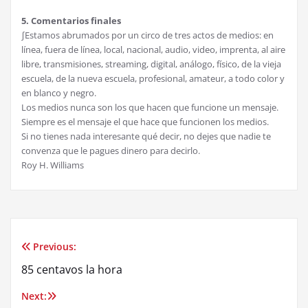
5. Comentarios finales
∫Estamos abrumados por un circo de tres actos de medios: en
línea, fuera de línea, local, nacional, audio, video, imprenta, al aire
libre, transmisiones, streaming, digital, análogo, físico, de la vieja
escuela, de la nueva escuela, profesional, amateur, a todo color y
en blanco y negro.
Los medios nunca son los que hacen que funcione un mensaje.
Siempre es el mensaje el que hace que funcionen los medios.
Si no tienes nada interesante qué decir, no dejes que nadie te
convenza que le pagues dinero para decirlo.
Roy H. Williams
Previous:
Post
85 centavos la hora
navigation
Next: