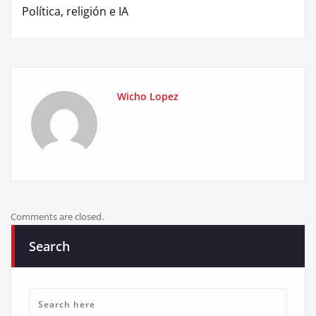
Política, religión e IA
Wicho Lopez
Comments are closed.
Search