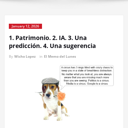
January 12, 2026
1. Patrimonio. 2. IA. 3. Una
predicción. 4. Una sugerencia
By
Wicho Lopez
in
El Memo del Lunes