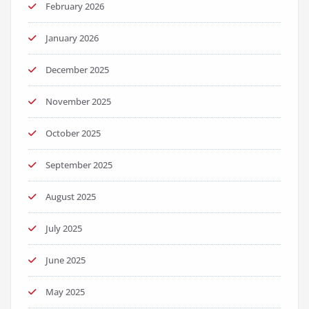
February 2026
January 2026
December 2025
November 2025
October 2025
September 2025
August 2025
July 2025
June 2025
May 2025