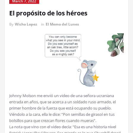
March 7, 2022
El propósito de los héroes
By
Wicho Lopez
in
El Memo del Lunes
Johnny Molson me envió un video de una señora ucraniana
entrada en años, que se acerca a un soldado ruso armado, el
primer hombre de la fuerza que está ocupando su pueblo.
Viéndolo a la cara, ella le dice: “Pon semillas de girasol en tus
bolsillos para que crezcan flores cuando mueras”.
La nota que vino con el video decía: “Esa es una historia nivel
Patrick Henry/Paul Revere. Esa mierda es lo que Churchill deseó