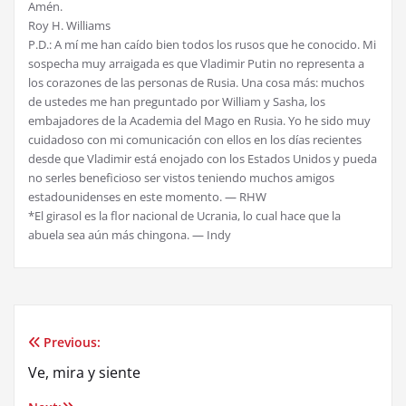
Amén.
Roy H. Williams
P.D.: A mí me han caído bien todos los rusos que he conocido. Mi
sospecha muy arraigada es que Vladimir Putin no representa a
los corazones de las personas de Rusia. Una cosa más: muchos
de ustedes me han preguntado por William y Sasha, los
embajadores de la Academia del Mago en Rusia. Yo he sido muy
cuidadoso con mi comunicación con ellos en los días recientes
desde que Vladimir está enojado con los Estados Unidos y pueda
no serles beneficioso ser vistos teniendo muchos amigos
estadounidenses en este momento. — RHW
*El girasol es la flor nacional de Ucrania, lo cual hace que la
abuela sea aún más chingona. — Indy
Previous:
Post
Ve, mira y siente
navigation