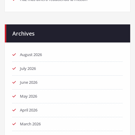
Archives
August 2026
July 2026
June 2026
May 2026
April 2026
March 2026