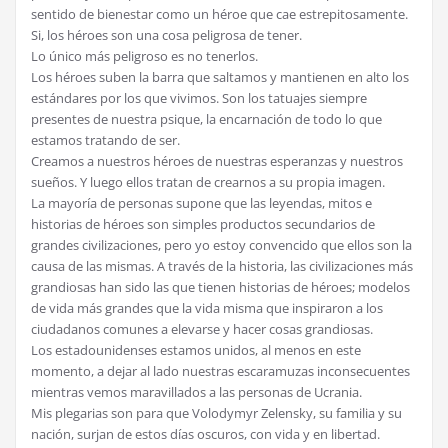
sentido de bienestar como un héroe que cae estrepitosamente.
Si, los héroes son una cosa peligrosa de tener.
Lo único más peligroso es no tenerlos.
Los héroes suben la barra que saltamos y mantienen en alto los
estándares por los que vivimos. Son los tatuajes siempre
presentes de nuestra psique, la encarnación de todo lo que
estamos tratando de ser.
Creamos a nuestros héroes de nuestras esperanzas y nuestros
sueños. Y luego ellos tratan de crearnos a su propia imagen.
La mayoría de personas supone que las leyendas, mitos e
historias de héroes son simples productos secundarios de
grandes civilizaciones, pero yo estoy convencido que ellos son la
causa de las mismas. A través de la historia, las civilizaciones más
grandiosas han sido las que tienen historias de héroes; modelos
de vida más grandes que la vida misma que inspiraron a los
ciudadanos comunes a elevarse y hacer cosas grandiosas.
Los estadounidenses estamos unidos, al menos en este
momento, a dejar al lado nuestras escaramuzas inconsecuentes
mientras vemos maravillados a las personas de Ucrania.
Mis plegarias son para que Volodymyr Zelensky, su familia y su
nación, surjan de estos días oscuros, con vida y en libertad.