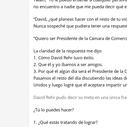
no encuentro a nadie que me pueda decir qué es
“David, ¿qué planeas hacer con el resto de tu vi
Nunca sospeché que pudiera tener una respuest
“Quiero ser Presidente de la Cámara de Comerci
La claridad de la respuesta me dijo:
1. Cómo David Rehr tuvo éxito.
2. Que él y yo íbamos a ser amigos.
3. Por qué él algún día será el Presidente de l
Pasamos el resto del día discutiendo las ideas 
Unidos y luego logré que él aceptara impartir u
David Rehr pudo decir su meta en una única fras
¿Tú lo puedes hacer?
1. ¿Qué estás tratando de lograr?