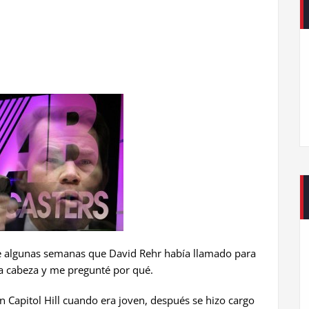
ce algunas semanas que David Rehr había llamado para
a cabeza y me pregunté por qué.
n Capitol Hill cuando era joven, después se hizo cargo