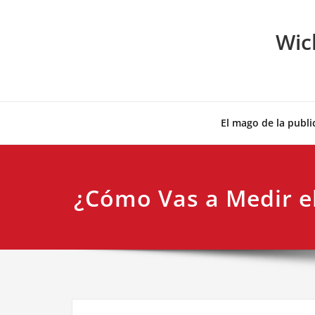
Skip
to
Wic
content
El mago de la publi
¿Cómo Vas a Medir el