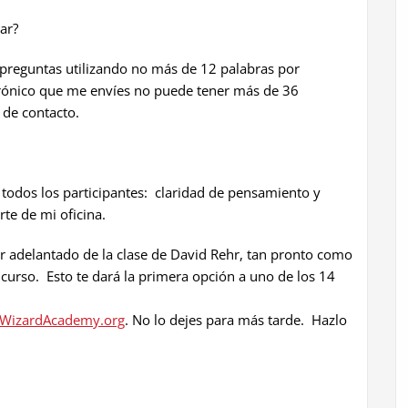
ar?
preguntas utilizando no más de 12 palabras por
ctrónico que me envíes no puede tener más de 36
 de contacto.
todos los participantes: claridad de pensamiento y
te de mi oficina.
por adelantado de la clase de David Rehr, tan pronto como
l curso. Esto te dará la primera opción a uno de los 14
izardAcademy.org
. No lo dejes para más tarde. Hazlo