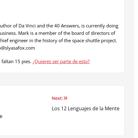
thor of Da Vinci and the 40 Answers, is currently doing
 Business. Mark is a member of the board of directors of
ef engineer in the history of the space shuttle project.
fo@slyasafox.com
 faltan 15 pies.
¿Quieres ser parte de esto?
Next:
Los 12 Lenguajes de la Mente
de