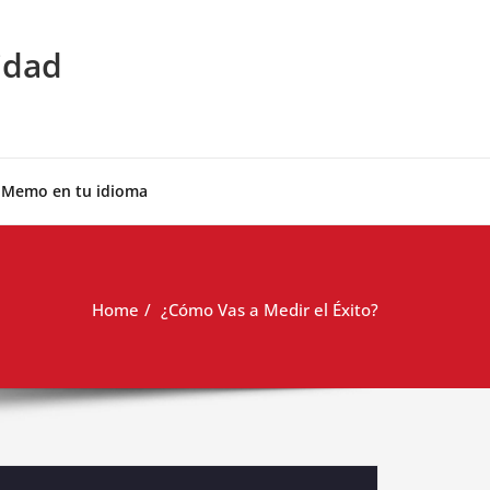
idad
 Memo en tu idioma
Home
¿Cómo Vas a Medir el Éxito?