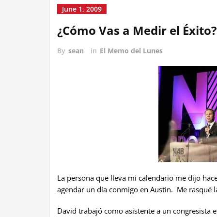
June 1, 2009
¿Cómo Vas a Medir el Éxito?
By
sean
in
El Memo del Lunes
La persona que lleva mi calendario me dijo ha
agendar un día conmigo en Austin. Me rasqué l
David trabajó como asistente a un congresista e