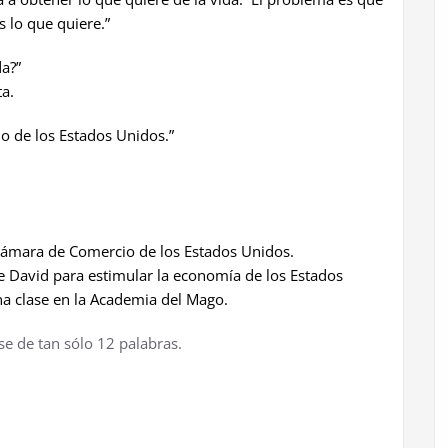
 lo que quiere.”
da?”
a.
o de los Estados Unidos.”
a Cámara de Comercio de los Estados Unidos.
de David para estimular la economía de los Estados
na clase en la Academia del Mago.
e de tan sólo 12 palabras.