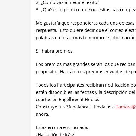
2. ¿Cómo vas a medir el éxito?
3. ¿Qué es lo primero que necesitas para empez
Me gustaría que respondieras cada una de esas 
respuesta. Esto quiere decir que el correo ele
palabras en total, más tu nombre e información
Sí, habrá premios.
Los premios más grandes serán los que reciban 
propósito. Habrá otros premios enviados de par
Todos los Participantes recibirán notificación 
estén disponibles las fechas y la descripción de
cuartos en Engelbrecht House.
Construye tus 36 palabras. Envíalas a
Tamara@W
ahora.
Estás en una encrucijada.
¿Hacia dónde irás?