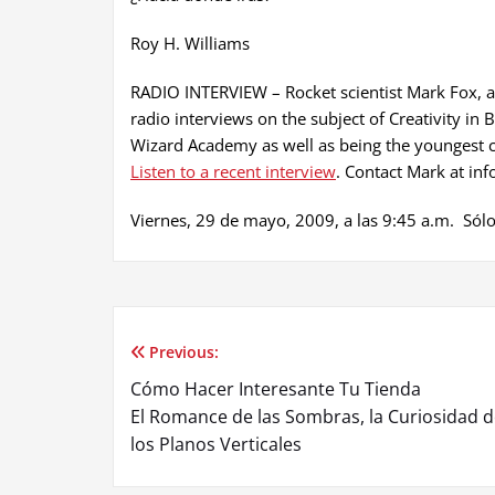
Roy H. Williams
RADIO INTERVIEW – Rocket scientist Mark Fox, au
radio interviews on the subject of Creativity in
Wizard Academy as well as being the youngest chi
Listen to a recent interview
. Contact Mark at in
Viernes, 29 de mayo, 2009, a las 9:45 a.m. Sólo
Previous:
Post
Cómo Hacer Interesante Tu Tienda
navigation
El Romance de las Sombras, la Curiosidad 
los Planos Verticales