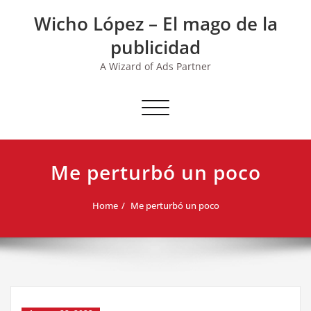
Skip
Wicho López – El mago de la
to
content
publicidad
A Wizard of Ads Partner
Toggle navigation
Me perturbó un poco
Home
Me perturbó un poco