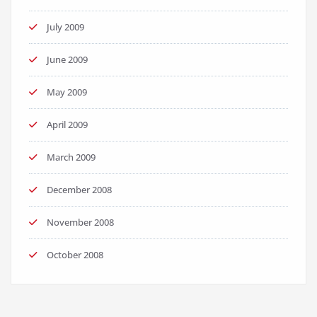
July 2009
June 2009
May 2009
April 2009
March 2009
December 2008
November 2008
October 2008