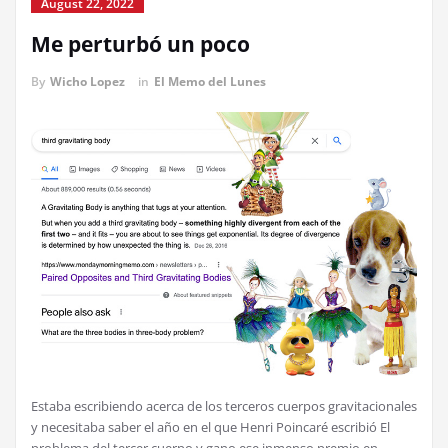
August 22, 2022
Me perturbó un poco
By
Wicho Lopez
in
El Memo del Lunes
Estaba escribiendo acerca de los terceros cuerpos gravitacionales
y necesitaba saber el año en el que Henri Poincaré escribió El
problema del tercer cuerpo y gano ese inmenso premio en