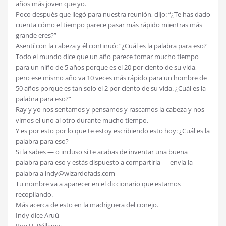
años más joven que yo.
Poco después que llegó para nuestra reunión, dijo: “¿Te has dado
cuenta cómo el tiempo parece pasar más rápido mientras más
grande eres?”
Asentí con la cabeza y él continuó: “¿Cuál es la palabra para eso?
Todo el mundo dice que un año parece tomar mucho tiempo
para un niño de 5 años porque es el 20 por ciento de su vida,
pero ese mismo año va 10 veces más rápido para un hombre de
50 años porque es tan solo el 2 por ciento de su vida. ¿Cuál es la
palabra para eso?”
Ray y yo nos sentamos y pensamos y rascamos la cabeza y nos
vimos el uno al otro durante mucho tiempo.
Y es por esto por lo que te estoy escribiendo esto hoy: ¿Cuál es la
palabra para eso?
Si la sabes — o incluso si te acabas de inventar una buena
palabra para eso y estás dispuesto a compartirla — envía la
palabra a indy@wizardofads.com
Tu nombre va a aparecer en el diccionario que estamos
recopilando.
Más acerca de esto en la madriguera del conejo.
Indy dice Aruú
Roy H. Williams