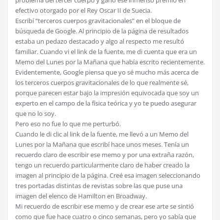
efectivo otorgado por el Rey Oscar II de Suecia.
Escribí “terceros cuerpos gravitacionales” en el bloque de
búsqueda de Google. Al principio de la página de resultados
estaba un pedazo destacado y algo al respecto me resultó
familiar. Cuando vi el link de la fuente, me di cuenta que era un
Memo del Lunes por la Mañana que había escrito recientemente.
Evidentemente, Google piensa que yo sé mucho más acerca de
los terceros cuerpos gravitacionales de lo que realmente sé,
porque parecen estar bajo la impresión equivocada que soy un
experto en el campo de la física teórica y yo te puedo asegurar
que no lo soy.
Pero eso no fue lo que me perturbó.
Cuando le di clic al link de la fuente, me llevó a un Memo del
Lunes por la Mañana que escribí hace unos meses. Tenía un
recuerdo claro de escribir ese memo y por una extraña razón,
tengo un recuerdo particularmente claro de haber creado la
imagen al principio de la página. Creé esa imagen seleccionando
tres portadas distintas de revistas sobre las que puse una
imagen del elenco de Hamilton en Broadway.
Mi recuerdo de escribir ese memo y de crear ese arte se sintió
como que fue hace cuatro o cinco semanas, pero yo sabía que