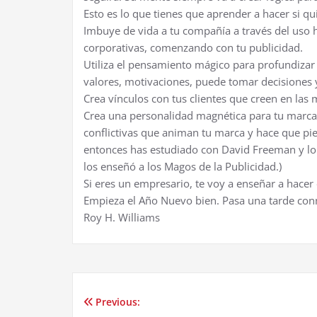
Esto es lo que tienes que aprender a hacer si qui
Imbuye de vida a tu compañía a través del uso h
corporativas, comenzando con tu publicidad.
Utiliza el pensamiento mágico para profundizar 
valores, motivaciones, puede tomar decisiones y
Crea vínculos con tus clientes que creen en las
Crea una personalidad magnética para tu marca.
conflictivas que animan tu marca y hace que pi
entonces has estudiado con David Freeman y lo
los enseñó a los Magos de la Publicidad.)
Si eres un empresario, te voy a enseñar a hacer 
Empieza el Año Nuevo bien. Pasa una tarde con
Roy H. Williams
Previous:
Post