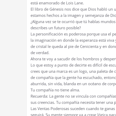
está enamorado de Lois Lane.
El libro de Génesis nos dice que Dios habló un u
estamos hechos a la imagen y semejanza de Dio
¿Alguna vez se te ocurrió que tú hablas mundos 
describes un futuro posible?
La personificación es poderosa porque usa el 
la imaginación en donde la esperanza está viva 
de cristal le queda al pie de Cenicienta y en 
de verdad.
Ahora te voy a sacudir de los hombros y despert
Lo que estoy a punto de decirte es difícil de esc
crees que una marca es un logo, una paleta de c
de compañía que la gente ha escuchado, entonc
aburrida, sin vida, blanda en un océano de cor
Tu compañía no tiene alma.
Recuerda: La gente no se vincula con compañías
sus creencias. Tu compañía necesita tener una p
Las Ventas Poderosas suceden cuando te ganas e
seguirá. Su mente siempre va a crear lógica para