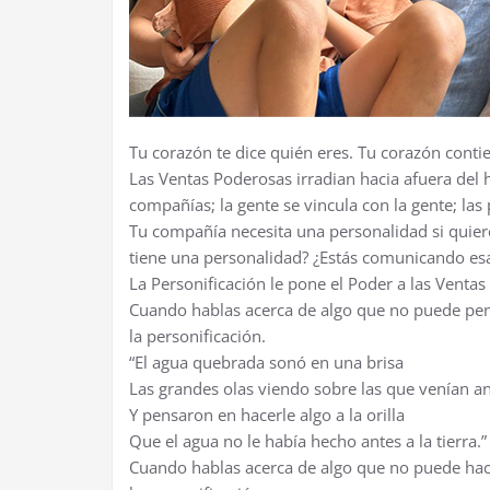
Tu corazón te dice quién eres. Tu corazón contie
Las Ventas Poderosas irradian hacia afuera del 
compañías; la gente se vincula con la gente; la
Tu compañía necesita una personalidad si quier
tiene una personalidad? ¿Estás comunicando esa
La Personificación le pone el Poder a las Venta
Cuando hablas acerca de algo que no puede pensa
la personificación.
“El agua quebrada sonó en una brisa
Las grandes olas viendo sobre las que venían a
Y pensaron en hacerle algo a la orilla
Que el agua no le había hecho antes a la tierra.”
Cuando hablas acerca de algo que no puede hace