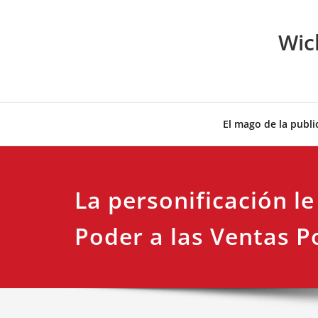
Skip
to
Wic
content
El mago de la publi
La personificación le
Poder a las Ventas 