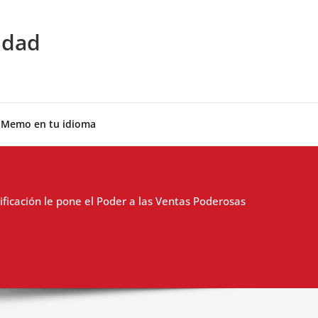
idad
 Memo en tu idioma
ificación le pone el Poder a las Ventas Poderosas