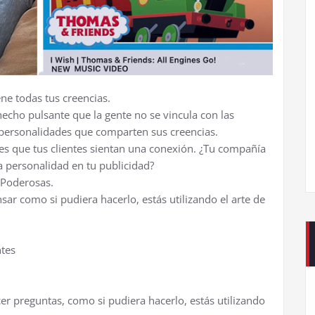
ne todas tus creencias.
hecho pulsante que la gente no se vincula con las
s personalidades que comparten sus creencias.
es que tus clientes sientan una conexión. ¿Tu compañía
 personalidad en tu publicidad?
s Poderosas.
r como si pudiera hacerlo, estás utilizando el arte de
ntes
r preguntas, como si pudiera hacerlo, estás utilizando