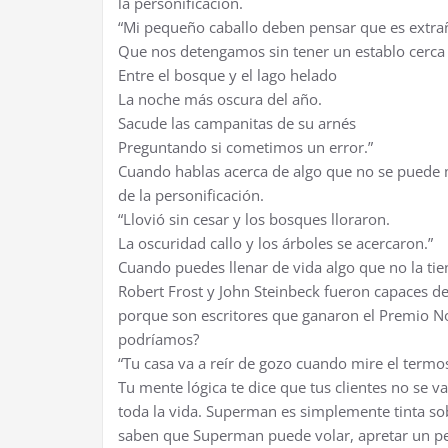
la personificación.
“Mi pequeño caballo deben pensar que es extra
Que nos detengamos sin tener un establo cerca
Entre el bosque y el lago helado
La noche más oscura del año.
Sacude las campanitas de su arnés
Preguntando si cometimos un error.”
Cuando hablas acerca de algo que no se puede m
de la personificación.
“Llovió sin cesar y los bosques lloraron.
La oscuridad callo y los árboles se acercaron.”
Cuando puedes llenar de vida algo que no la tien
Robert Frost y John Steinbeck fueron capaces d
porque son escritores que ganaron el Premio Nob
podríamos?
“Tu casa va a reír de gozo cuando mire el termos
Tu mente lógica te dice que tus clientes no se 
toda la vida. Superman es simplemente tinta sob
saben que Superman puede volar, apretar un pe