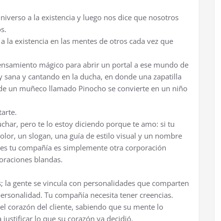
niverso a la existencia y luego nos dice que nosotros
s.
a la existencia en las mentes de otros cada vez que
pensamiento mágico para abrir un portal a ese mundo de
y sana y cantando en la ducha, en donde una zapatilla
donde un muñeco llamado Pinocho se convierte en un niño
arte.
uchar, pero te lo estoy diciendo porque te amo: si tu
olor, un slogan, una guía de estilo visual y un nombre
es tu compañía es simplemente otra corporación
poraciones blandas.
; la gente se vincula con personalidades que comparten
ersonalidad. Tu compañía necesita tener creencias.
l corazón del cliente, sabiendo que su mente lo
 justificar lo que su corazón ya decidió.