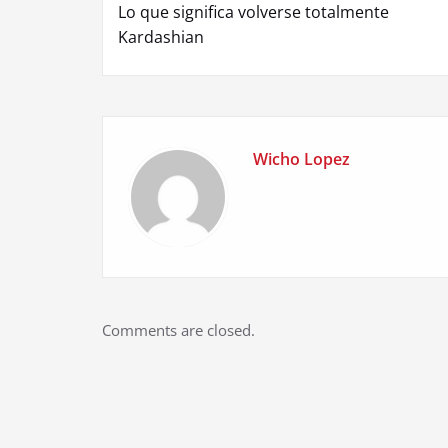
Lo que significa volverse totalmente
navigation
Kardashian
Wicho Lopez
Comments are closed.