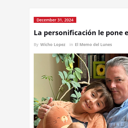
December 31, 2024
La personificación le pone 
By
Wicho Lopez
in
El Memo del Lunes