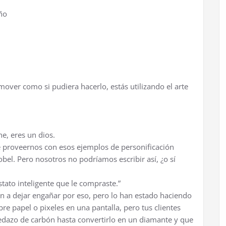
ño
over como si pudiera hacerlo, estás utilizando el arte
e, eres un dios.
e proveernos con esos ejemplos de personificación
el. Pero nosotros no podríamos escribir así, ¿o sí
tato inteligente que le compraste.”
van a dejar engañar por eso, pero lo han estado haciendo
re papel o pixeles en una pantalla, pero tus clientes
dazo de carbón hasta convertirlo en un diamante y que