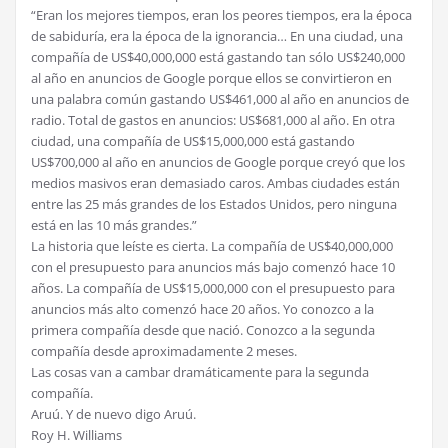
“Eran los mejores tiempos, eran los peores tiempos, era la época
de sabiduría, era la época de la ignorancia… En una ciudad, una
compañía de US$40,000,000 está gastando tan sólo US$240,000
al año en anuncios de Google porque ellos se convirtieron en
una palabra común gastando US$461,000 al año en anuncios de
radio. Total de gastos en anuncios: US$681,000 al año. En otra
ciudad, una compañía de US$15,000,000 está gastando
US$700,000 al año en anuncios de Google porque creyó que los
medios masivos eran demasiado caros. Ambas ciudades están
entre las 25 más grandes de los Estados Unidos, pero ninguna
está en las 10 más grandes.”
La historia que leíste es cierta. La compañía de US$40,000,000
con el presupuesto para anuncios más bajo comenzó hace 10
años. La compañía de US$15,000,000 con el presupuesto para
anuncios más alto comenzó hace 20 años. Yo conozco a la
primera compañía desde que nació. Conozco a la segunda
compañía desde aproximadamente 2 meses.
Las cosas van a cambar dramáticamente para la segunda
compañía.
Aruú. Y de nuevo digo Aruú.
Roy H. Williams