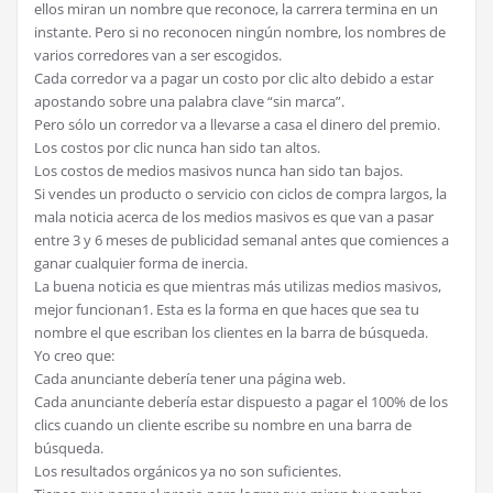
ellos miran un nombre que reconoce, la carrera termina en un
instante. Pero si no reconocen ningún nombre, los nombres de
varios corredores van a ser escogidos.
Cada corredor va a pagar un costo por clic alto debido a estar
apostando sobre una palabra clave “sin marca”.
Pero sólo un corredor va a llevarse a casa el dinero del premio.
Los costos por clic nunca han sido tan altos.
Los costos de medios masivos nunca han sido tan bajos.
Si vendes un producto o servicio con ciclos de compra largos, la
mala noticia acerca de los medios masivos es que van a pasar
entre 3 y 6 meses de publicidad semanal antes que comiences a
ganar cualquier forma de inercia.
La buena noticia es que mientras más utilizas medios masivos,
mejor funcionan1. Esta es la forma en que haces que sea tu
nombre el que escriban los clientes en la barra de búsqueda.
Yo creo que:
Cada anunciante debería tener una página web.
Cada anunciante debería estar dispuesto a pagar el 100% de los
clics cuando un cliente escribe su nombre en una barra de
búsqueda.
Los resultados orgánicos ya no son suficientes.