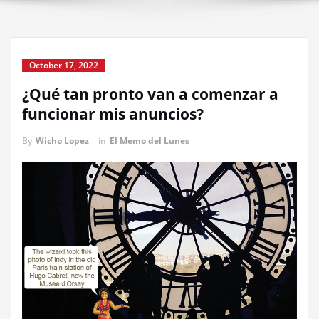
October 17, 2022
¿Qué tan pronto van a comenzar a
funcionar mis anuncios?
By
Wicho Lopez
in
El Memo del Lunes