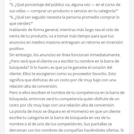
“5. ¿Qué porcentaje del público va, alguna vez — en el curso de
sus vidas — comprar un producto o servicio en tu categoría?”
“6. ¿Qué tan seguido necesita la persona promedio comprar lo
que vendes?”
Hablando de forma general, mientras más largo sea el ciclo de
venta de tu producto, va a tomar más tiempo para que tus
anuncios en medios masivos entreguen un retorno en inversión
positivo.
Sin embargo, los anuncios en línea funcionan inmediatamente.
¿Pero será que el cliente va a escribir tu nombre en la barra de
búsqueda? Si lo hacen, es que ya te ganaste el corazón del
cliente. Ellos te escogieron como su proveedor favorito. Esto
significa que disfrutas de un costo por clic muy bajo con una
relación alta de conversión.
Pero si ellos escriben el nombre de tu competencia en la barra de
búsqueda, entonces será tu competencia quien disfrute de un
costo por clic muy bajo con una relación alta de conversión.
La pistola de inicio se dispara en el momento en que un cliente
escribe tu categoría en la barra de búsqueda en vez de tu
nombre o el de uno de tus competidores. Sus pantallas se
derraman con los nombres de compañías haciéndoles ofertas. Si