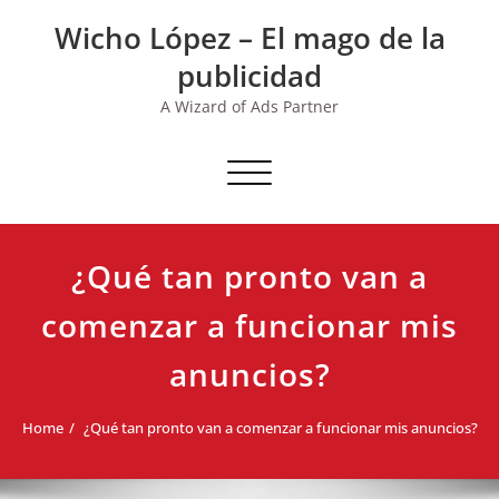
Skip
Wicho López – El mago de la
to
content
publicidad
A Wizard of Ads Partner
Toggle navigation
¿Qué tan pronto van a
comenzar a funcionar mis
anuncios?
Home
¿Qué tan pronto van a comenzar a funcionar mis anuncios?