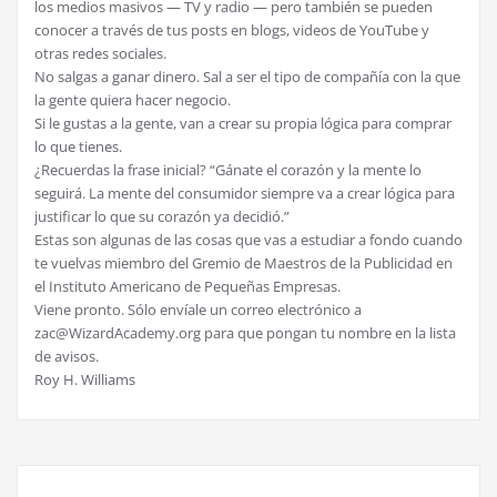
los medios masivos — TV y radio — pero también se pueden
conocer a través de tus posts en blogs, videos de YouTube y
otras redes sociales.
No salgas a ganar dinero. Sal a ser el tipo de compañía con la que
la gente quiera hacer negocio.
Si le gustas a la gente, van a crear su propia lógica para comprar
lo que tienes.
¿Recuerdas la frase inicial? “Gánate el corazón y la mente lo
seguirá. La mente del consumidor siempre va a crear lógica para
justificar lo que su corazón ya decidió.”
Estas son algunas de las cosas que vas a estudiar a fondo cuando
te vuelvas miembro del Gremio de Maestros de la Publicidad en
el Instituto Americano de Pequeñas Empresas.
Viene pronto. Sólo envíale un correo electrónico a
zac@WizardAcademy.org para que pongan tu nombre en la lista
de avisos.
Roy H. Williams