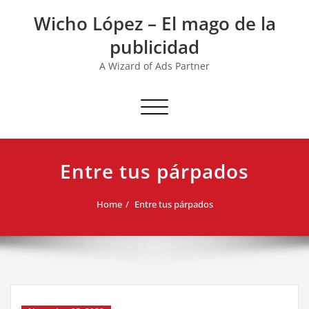
Skip
Wicho López – El mago de la
to
content
publicidad
A Wizard of Ads Partner
Toggle navigation
Entre tus párpados
Home
Entre tus párpados