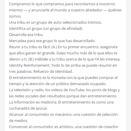
Compramos lo que compramos para recordarnos a nosotros
mismos — y anunciarle al mundo a nuestro alrededor — quiénes
somos.
Una tribu es un grupo de auto-seleccionados íntimos.
Identifica un grupo (un grupo de afinidad).
Desarrolla esa tribu.
Mercadea para ese grupo lo que has desarrollado.
Reunir a tu tribu es fácil. (A.) En tu primer encuentro, asegúrate
que ellos ganen en grande. Dales mucho más de lo que ellos te
dieron a ti. (B.) Háblale a tu tribu acerca de lo que YA les interesa.
Identity Reinforcement. Todo lo de arriba se puede resumir en
tres palabras: Refuerzo de Identidad.
El entretenimiento es la moneda con la que puedes comprar el
tiempo y la atención de un público demasiado ocupado.
La televisión y radio, los videos de YouTube, los posts de blogs y
las redes sociales dan resultados porque dan entretenimiento.
La información es medicina. El entretenimiento es como una
cucharadita de azúcar.
Alcanzar al consumidor es mecánico, una cuestión de selección
de medios.
Convencer al consumidor es artístico, una cuestión de creación