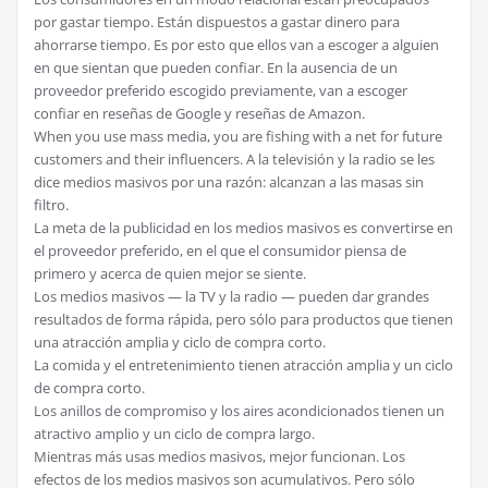
por gastar tiempo. Están dispuestos a gastar dinero para
ahorrarse tiempo. Es por esto que ellos van a escoger a alguien
en que sientan que pueden confiar. En la ausencia de un
proveedor preferido escogido previamente, van a escoger
confiar en reseñas de Google y reseñas de Amazon.
When you use mass media, you are fishing with a net for future
customers and their influencers. A la televisión y la radio se les
dice medios masivos por una razón: alcanzan a las masas sin
filtro.
La meta de la publicidad en los medios masivos es convertirse en
el proveedor preferido, en el que el consumidor piensa de
primero y acerca de quien mejor se siente.
Los medios masivos — la TV y la radio — pueden dar grandes
resultados de forma rápida, pero sólo para productos que tienen
una atracción amplia y ciclo de compra corto.
La comida y el entretenimiento tienen atracción amplia y un ciclo
de compra corto.
Los anillos de compromiso y los aires acondicionados tienen un
atractivo amplio y un ciclo de compra largo.
Mientras más usas medios masivos, mejor funcionan. Los
efectos de los medios masivos son acumulativos. Pero sólo