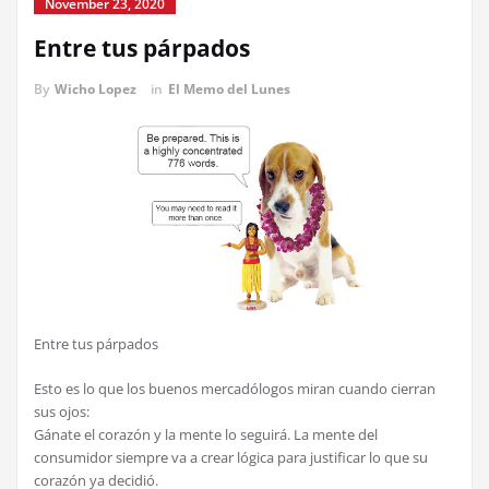
November 23, 2020
Entre tus párpados
By
Wicho Lopez
in
El Memo del Lunes
Entre tus párpados
Esto es lo que los buenos mercadólogos miran cuando cierran
sus ojos:
Gánate el corazón y la mente lo seguirá. La mente del
consumidor siempre va a crear lógica para justificar lo que su
corazón ya decidió.