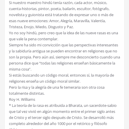
Si nuestro maestro hindú tenía razón, cada actor, músico,
cuenta-historias, pintor, poeta, bailarín, escultor, fotógrafo,
novelista y guionista está tratando de expresar uno o más de
esas nueve emociones: Amor, Alegría, Maravilla, Valentía,
Tristeza, Enojo, Miedo, Disgusto y Paz.
Yo no soy hindú, pero creo que la idea de las nueve rasas es una
que vale la pena contemplar.
Siempre ha sido mi convicción que las perspectivas interesantes
y la sabiduría antigua se pueden encontrar en religiones que no
son la propia. Pero aún así, siempre me desconcierto cuando una
persona dice que “todas las religiones enseñan básicamente la
misma cosa”.
Si estás buscando un código moral, entonces sí, la mayoría de
religiones enseña un código moral similar.
Pero la risa y la alegría de una fe temeraria son otra cosa
totalmente distintas.
Roy H. Williams
* La teoría de la rasa es atribuida a Bharata, un sacerdote-sabio
que tal vez vivió en algún momento entre el primer siglo antes
de Cristo y el tercer siglo después de Cristo. Se desarrolló más
completo alrededor del año 1000 por el retórico y filósofo