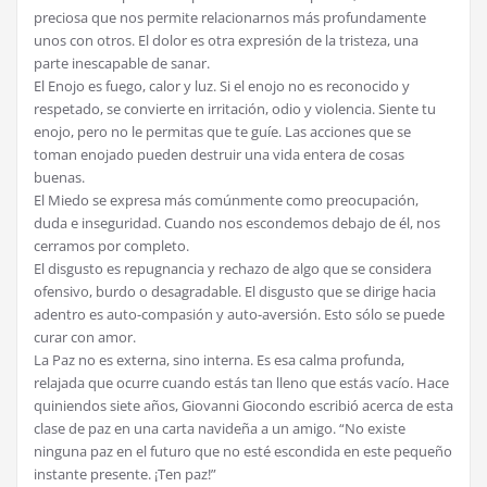
preciosa que nos permite relacionarnos más profundamente
unos con otros. El dolor es otra expresión de la tristeza, una
parte inescapable de sanar.
El Enojo es fuego, calor y luz. Si el enojo no es reconocido y
respetado, se convierte en irritación, odio y violencia. Siente tu
enojo, pero no le permitas que te guíe. Las acciones que se
toman enojado pueden destruir una vida entera de cosas
buenas.
El Miedo se expresa más comúnmente como preocupación,
duda e inseguridad. Cuando nos escondemos debajo de él, nos
cerramos por completo.
El disgusto es repugnancia y rechazo de algo que se considera
ofensivo, burdo o desagradable. El disgusto que se dirige hacia
adentro es auto-compasión y auto-aversión. Esto sólo se puede
curar con amor.
La Paz no es externa, sino interna. Es esa calma profunda,
relajada que ocurre cuando estás tan lleno que estás vacío. Hace
quiniendos siete años, Giovanni Giocondo escribió acerca de esta
clase de paz en una carta navideña a un amigo. “No existe
ninguna paz en el futuro que no esté escondida en este pequeño
instante presente. ¡Ten paz!”