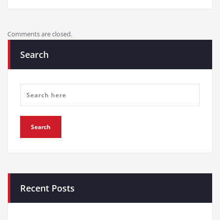
Comments are closed.
Search
Recent Posts