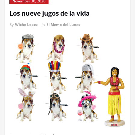
November 30, 2020
Los nueve jugos de la vida
By
Wicho Lopez
in
El Memo del Lunes