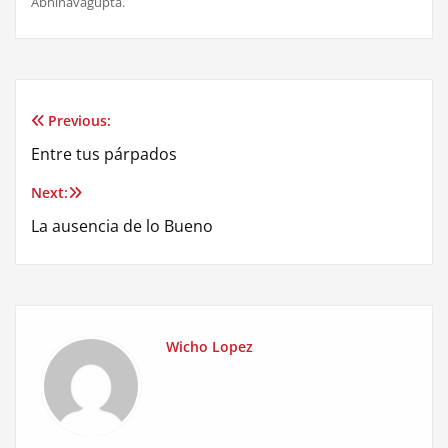
Abhinavagupta.
Previous:
Post
Entre tus párpados
navigation
Next:
La ausencia de lo Bueno
Wicho Lopez