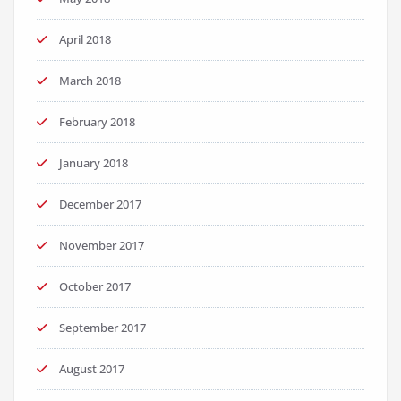
April 2018
March 2018
February 2018
January 2018
December 2017
November 2017
October 2017
September 2017
August 2017