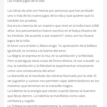
Los nueve jugos de la vida
Las obras de arte son hechas por personas que han probado
uno o más de los nueve jugos de la vida y que quieren que tú
también los pruebes.
Esa era la creencia de un maestro que vivió en la India hace 2,000
años. Sus pensamientos fueron escritos en el Natya Shastra de
los hindúes. De acuerdo a ese maestro*, estos son los Nueve
Jugos de la Vida:
El Amor cura el dolor y libera el ego. Tu apreciación de la belleza
(gratitud), te conecta a la fuente del amor.
La Alegría se expresa en la risa, en la satisfacción y la felicidad.
Pero si persigues estas cosas de forma directa, te van a evadir. La
risa, la satisfacción y la felicidad se experimentan únicamente
como una consecuencia del amor.
La Maravilla es el resultado de volverse fascinado por la vida. El
ser juguetón y curioso nos permiten viajar adentrándonos en los
misterios que terminan en la maravilla mágica.
La Valentía es la energía que vienen cuando llamas al Guerrero
que llevas dentro. La Valentía se manifiesta como valor,
confianza y orgullo.
La Tristeza te permite experimentar la compasión, esa emoción