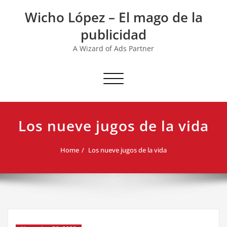
Skip
Wicho López – El mago de la
to
content
publicidad
A Wizard of Ads Partner
Toggle navigation
Los nueve jugos de la vida
Home
Los nueve jugos de la vida