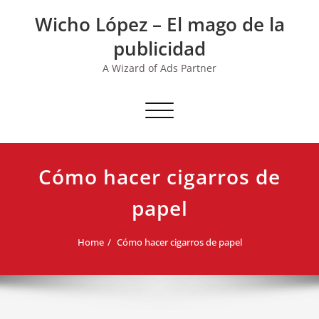
Skip
Wicho López – El mago de la
to
content
publicidad
A Wizard of Ads Partner
Toggle navigation
Cómo hacer cigarros de
papel
Home
Cómo hacer cigarros de papel