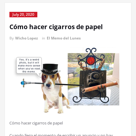
July 20, 2020
Cómo hacer cigarros de papel
By
Wicho Lopez
in
El Memo del Lunes
Cómo hacer cigarros de papel
Cuando llega el momento de escribir un anuncio y no hay