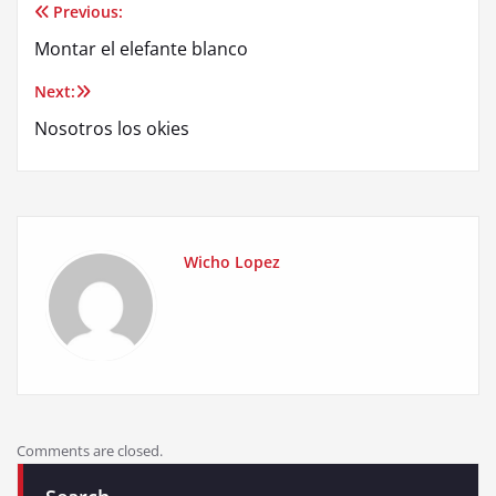
Previous:
Post
Montar el elefante blanco
navigation
Next:
Nosotros los okies
Wicho Lopez
Comments are closed.