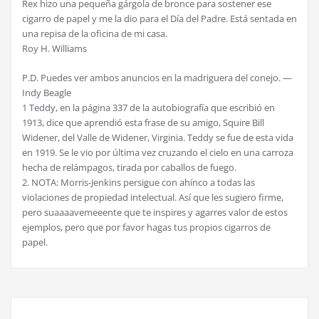
Rex hizo una pequeña gárgola de bronce para sostener ese
cigarro de papel y me la dio para el Día del Padre. Está sentada en
una repisa de la oficina de mi casa.
Roy H. Williams
P.D. Puedes ver ambos anuncios en la madriguera del conejo. —
Indy Beagle
1 Teddy, en la página 337 de la autobiografía que escribió en
1913, dice que aprendió esta frase de su amigo, Squire Bill
Widener, del Valle de Widener, Virginia. Teddy se fue de esta vida
en 1919. Se le vio por última vez cruzando el cielo en una carroza
hecha de relámpagos, tirada por caballos de fuego.
2. NOTA: Morris-Jenkins persigue con ahínco a todas las
violaciones de propiedad intelectual. Así que les sugiero firme,
pero suaaaavemeeente que te inspires y agarres valor de estos
ejemplos, pero que por favor hagas tus propios cigarros de
papel.