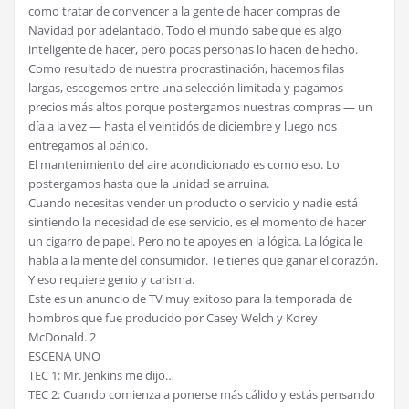
como tratar de convencer a la gente de hacer compras de
Navidad por adelantado. Todo el mundo sabe que es algo
inteligente de hacer, pero pocas personas lo hacen de hecho.
Como resultado de nuestra procrastinación, hacemos filas
largas, escogemos entre una selección limitada y pagamos
precios más altos porque postergamos nuestras compras — un
día a la vez — hasta el veintidós de diciembre y luego nos
entregamos al pánico.
El mantenimiento del aire acondicionado es como eso. Lo
postergamos hasta que la unidad se arruina.
Cuando necesitas vender un producto o servicio y nadie está
sintiendo la necesidad de ese servicio, es el momento de hacer
un cigarro de papel. Pero no te apoyes en la lógica. La lógica le
habla a la mente del consumidor. Te tienes que ganar el corazón.
Y eso requiere genio y carisma.
Este es un anuncio de TV muy exitoso para la temporada de
hombros que fue producido por Casey Welch y Korey
McDonald. 2
ESCENA UNO
TEC 1: Mr. Jenkins me dijo…
TEC 2: Cuando comienza a ponerse más cálido y estás pensando