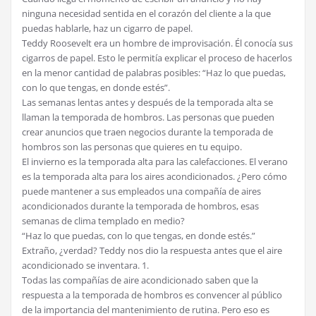
ninguna necesidad sentida en el corazón del cliente a la que
puedas hablarle, haz un cigarro de papel.
Teddy Roosevelt era un hombre de improvisación. Él conocía sus
cigarros de papel. Esto le permitía explicar el proceso de hacerlos
en la menor cantidad de palabras posibles: “Haz lo que puedas,
con lo que tengas, en donde estés”.
Las semanas lentas antes y después de la temporada alta se
llaman la temporada de hombros. Las personas que pueden
crear anuncios que traen negocios durante la temporada de
hombros son las personas que quieres en tu equipo.
El invierno es la temporada alta para las calefacciones. El verano
es la temporada alta para los aires acondicionados. ¿Pero cómo
puede mantener a sus empleados una compañía de aires
acondicionados durante la temporada de hombros, esas
semanas de clima templado en medio?
“Haz lo que puedas, con lo que tengas, en donde estés.”
Extraño, ¿verdad? Teddy nos dio la respuesta antes que el aire
acondicionado se inventara. 1.
Todas las compañías de aire acondicionado saben que la
respuesta a la temporada de hombros es convencer al público
de la importancia del mantenimiento de rutina. Pero eso es