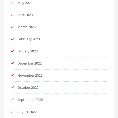
May 2023
April 2023
March 2023
February 2023
January 2023
December 2022
November 2022
October 2022
September 2022
August 2022