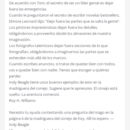
De acuerdo con Tom, el secreto de ser un líder genial es dejar
fuera las emergencias.
Cuando le preguntaron el secreto de escribir novelas bestsellers,
Elmore Leonard dijo: “Dejo fuera las partes que se salta la gente”.
Los pintores impresionistas dejan fuera los detalles,
obligándonos a proveerlos desde los almacenes de nuestra
imaginación.
Los fotógrafos talentosos dejan fuera secciones de lo que
fotografían, obligándonos a imaginarnos las partes que se
extienden más allá de los marcos.
Cuando escribes anuncios, si tratas de quedar bien con todos,
vas a quedar bien con nadie. Tienes que escoger a quiénes
perder.
Indy Beagle tiene unos buenos ejemplos de esto en la
madriguera del conejo. Sugiere que te apresures. El conejo está
suelto. La aventura comenzó.
Roy H. Williams
Necesito tu ayuda contestando una pregunta del mago en la
página 6 de la madriguera del conejo de hoy. Allí te espero. —
Indy Beagle