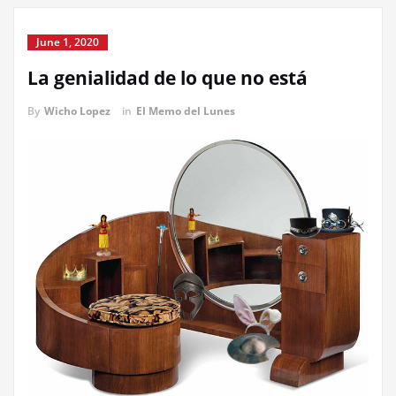
June 1, 2020
La genialidad de lo que no está
By
Wicho Lopez
in
El Memo del Lunes