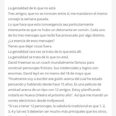
La genialidad de lo que no está
Tres amigos, que no se conocen entre sí, me mandaron el mismo
consejo la semana pasada.
Lo que hace que esta convergencia sea particularmente
interesante es que no hubo un detonante en común. Cada uno
de los tres mensajes que recibí fue provocado por algo distinto.
¿La esencia de esos mensajes?
Tienes que dejar cosas fuera.
La genialidad rara vez se trata de lo que está allí.
La genialidad se trata de lo que no está.
David Freeman es un coach mundialmente famoso para
construir personajes ficticios. Sus credenciales y logros son
enormes. David leyó en mi memo del 18 de mayo que:
“Finalmente voy a escribir ese guión acerca del cual he estado
pensando y hablando desde hace 15 años. Es una película de
amistad acerca de un tipo con 12 amigos. Estoy planificando
rodarla en Nueva Orleáns el próximo año”. Así que me mandó un
correo electrónico desde Hollywood.
“Si vas a tener 12 personajes, la sabiduría tradicional es que 1, 2,
3, 4 y tal vez 5 deberían ser mucho más principales que los otros.