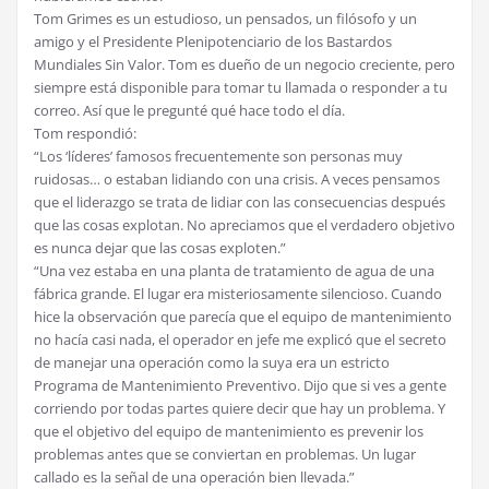
Tom Grimes es un estudioso, un pensados, un filósofo y un
amigo y el Presidente Plenipotenciario de los Bastardos
Mundiales Sin Valor. Tom es dueño de un negocio creciente, pero
siempre está disponible para tomar tu llamada o responder a tu
correo. Así que le pregunté qué hace todo el día.
Tom respondió:
“Los ‘líderes’ famosos frecuentemente son personas muy
ruidosas… o estaban lidiando con una crisis. A veces pensamos
que el liderazgo se trata de lidiar con las consecuencias después
que las cosas explotan. No apreciamos que el verdadero objetivo
es nunca dejar que las cosas exploten.”
“Una vez estaba en una planta de tratamiento de agua de una
fábrica grande. El lugar era misteriosamente silencioso. Cuando
hice la observación que parecía que el equipo de mantenimiento
no hacía casi nada, el operador en jefe me explicó que el secreto
de manejar una operación como la suya era un estricto
Programa de Mantenimiento Preventivo. Dijo que si ves a gente
corriendo por todas partes quiere decir que hay un problema. Y
que el objetivo del equipo de mantenimiento es prevenir los
problemas antes que se conviertan en problemas. Un lugar
callado es la señal de una operación bien llevada.”