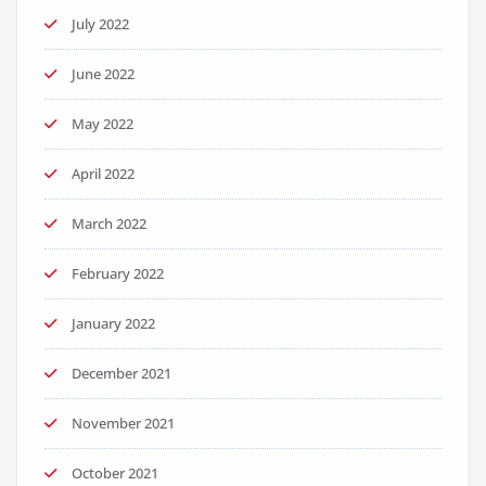
July 2022
June 2022
May 2022
April 2022
March 2022
February 2022
January 2022
December 2021
November 2021
October 2021