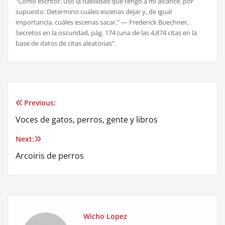
“Como escritor, uso la habilidad que tengo a mi alcance, por
supuesto. Determino cuáles escenas dejar y, de igual
importancia, cuáles escenas sacar.” — Frederick Buechner,
Secretos en la oscuridad, pág. 174 (una de las 4,874 citas en la
base de datos de citas aleatorias”.
Previous:
Post
Voces de gatos, perros, gente y libros
navigation
Next:
Arcoiris de perros
Wicho Lopez