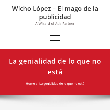
Skip
Wicho López – El mago de la
to
content
publicidad
A Wizard of Ads Partner
Toggle navigation
La genialidad de lo que no
está
Home
La genialidad de lo que no está