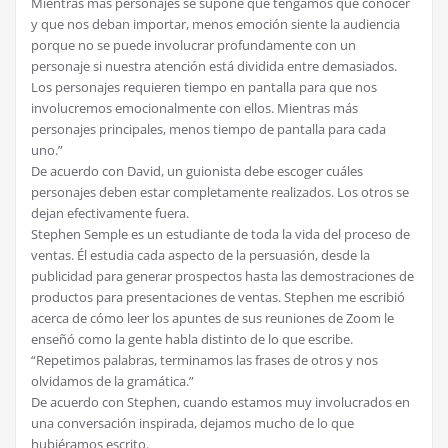
Mientras más personajes se supone que tengamos que conocer
y que nos deban importar, menos emoción siente la audiencia
porque no se puede involucrar profundamente con un
personaje si nuestra atención está dividida entre demasiados.
Los personajes requieren tiempo en pantalla para que nos
involucremos emocionalmente con ellos. Mientras más
personajes principales, menos tiempo de pantalla para cada
uno.”
De acuerdo con David, un guionista debe escoger cuáles
personajes deben estar completamente realizados. Los otros se
dejan efectivamente fuera.
Stephen Semple es un estudiante de toda la vida del proceso de
ventas. Él estudia cada aspecto de la persuasión, desde la
publicidad para generar prospectos hasta las demostraciones de
productos para presentaciones de ventas. Stephen me escribió
acerca de cómo leer los apuntes de sus reuniones de Zoom le
enseñó como la gente habla distinto de lo que escribe.
“Repetimos palabras, terminamos las frases de otros y nos
olvidamos de la gramática.”
De acuerdo con Stephen, cuando estamos muy involucrados en
una conversación inspirada, dejamos mucho de lo que
hubiéramos escrito.