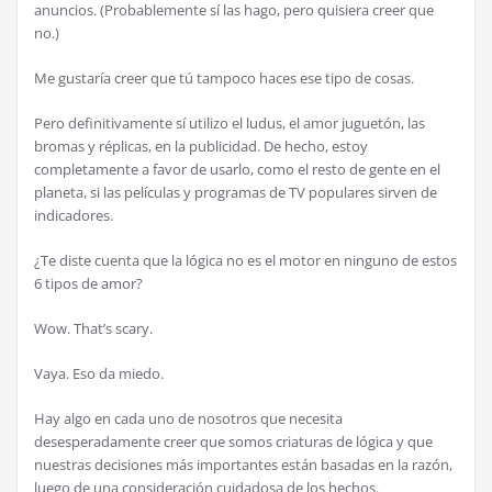
anuncios. (Probablemente sí las hago, pero quisiera creer que
no.)
Me gustaría creer que tú tampoco haces ese tipo de cosas.
Pero definitivamente sí utilizo el ludus, el amor juguetón, las
bromas y réplicas, en la publicidad. De hecho, estoy
completamente a favor de usarlo, como el resto de gente en el
planeta, si las películas y programas de TV populares sirven de
indicadores.
¿Te diste cuenta que la lógica no es el motor en ninguno de estos
6 tipos de amor?
Wow. That’s scary.
Vaya. Eso da miedo.
Hay algo en cada uno de nosotros que necesita
desesperadamente creer que somos criaturas de lógica y que
nuestras decisiones más importantes están basadas en la razón,
luego de una consideración cuidadosa de los hechos.