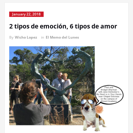
January 22, 2018
2 tipos de emoción, 6 tipos de amor
By
Wicho Lopez
in
El Memo del Lunes