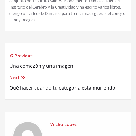
conjunto del Instituto Salk. Adicionalmente, Damásio lidera el
Instituto del Cerebro y la Creatividad y ha escrito varios libros.
(Tengo un video de Damásio para ti en la madriguera del conejo.
– Indy Beagle)
Previous:
Post
Una comezón y una imagen
navigation
Next:
Qué hacer cuando tu categoría está muriendo
Wicho Lopez