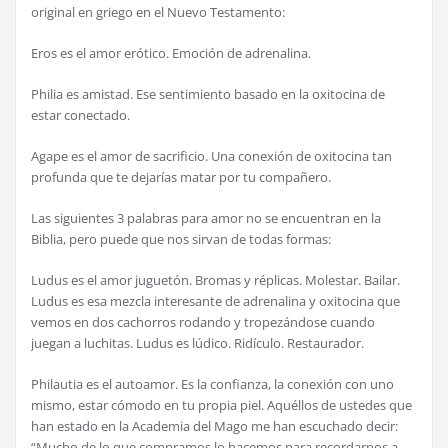
original en griego en el Nuevo Testamento:
Eros es el amor erótico. Emoción de adrenalina.
Philia es amistad. Ese sentimiento basado en la oxitocina de
estar conectado.
Agape es el amor de sacrificio. Una conexión de oxitocina tan
profunda que te dejarías matar por tu compañero.
Las siguientes 3 palabras para amor no se encuentran en la
Biblia, pero puede que nos sirvan de todas formas:
Ludus es el amor juguetón. Bromas y réplicas. Molestar. Bailar.
Ludus es esa mezcla interesante de adrenalina y oxitocina que
vemos en dos cachorros rodando y tropezándose cuando
juegan a luchitas. Ludus es lúdico. Ridículo. Restaurador.
Philautia es el autoamor. Es la confianza, la conexión con uno
mismo, estar cómodo en tu propia piel. Aquéllos de ustedes que
han estado en la Academia del Mago me han escuchado decir:
“Mucho de lo que compramos lo hacemos para recordarnos a