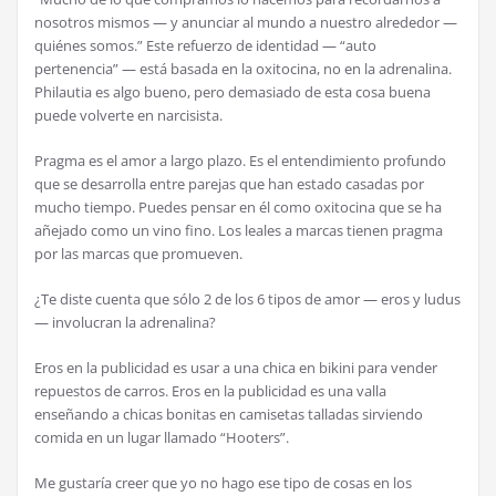
nosotros mismos — y anunciar al mundo a nuestro alrededor —
quiénes somos.” Este refuerzo de identidad — “auto
pertenencia” — está basada en la oxitocina, no en la adrenalina.
Philautia es algo bueno, pero demasiado de esta cosa buena
puede volverte en narcisista.
Pragma es el amor a largo plazo. Es el entendimiento profundo
que se desarrolla entre parejas que han estado casadas por
mucho tiempo. Puedes pensar en él como oxitocina que se ha
añejado como un vino fino. Los leales a marcas tienen pragma
por las marcas que promueven.
¿Te diste cuenta que sólo 2 de los 6 tipos de amor — eros y ludus
— involucran la adrenalina?
Eros en la publicidad es usar a una chica en bikini para vender
repuestos de carros. Eros en la publicidad es una valla
enseñando a chicas bonitas en camisetas talladas sirviendo
comida en un lugar llamado “Hooters”.
Me gustaría creer que yo no hago ese tipo de cosas en los