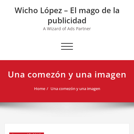
Skip
Wicho López – El mago de la
to
content
publicidad
A Wizard of Ads Partner
Toggle navigation
Una comezón y una imagen
Home
Una comezón y una imagen