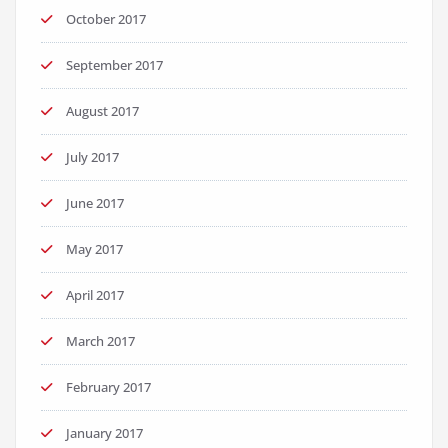
October 2017
September 2017
August 2017
July 2017
June 2017
May 2017
April 2017
March 2017
February 2017
January 2017