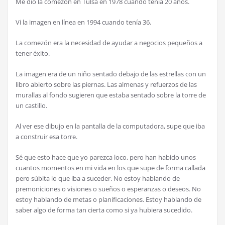
Me dio la comezón en Tulsa en 1978 cuando tenía 20 años.
Vi la imagen en línea en 1994 cuando tenía 36.
La comezón era la necesidad de ayudar a negocios pequeños a
tener éxito.
La imagen era de un niño sentado debajo de las estrellas con un
libro abierto sobre las piernas. Las almenas y refuerzos de las
murallas al fondo sugieren que estaba sentado sobre la torre de
un castillo.
Al ver ese dibujo en la pantalla de la computadora, supe que iba
a construir esa torre.
Sé que esto hace que yo parezca loco, pero han habido unos
cuantos momentos en mi vida en los que supe de forma callada
pero súbita lo que iba a suceder. No estoy hablando de
premoniciones o visiones o sueños o esperanzas o deseos. No
estoy hablando de metas o planificaciones. Estoy hablando de
saber algo de forma tan cierta como si ya hubiera sucedido.