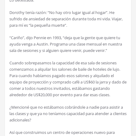
Lo detestaba.
Dorothy tenía razón: “No hay otro lugar igual al hogar”. He
sufrido de ansiedad de separación durante toda mi vida. Viajar,
para mí es “la pequeña muerte”.
“Cariño”, dijo Pennie en 1993, “deja que la gente que quiere tu
ayuda venga a Austin. Programa una clase mensual en nuestra
sala de sesiones y si alguien quiere venir, puede venir.”
Cuando sobrepasamos la capacidad de esa sala de sesiones
comenzamos a alquilar los salones de baile de hoteles de lujo.
Para cuando habíamos pagado esos salones y alquilado el
equipo de proyección y comprado café a US$60 la jarra y dado de
comer a todos nuestros invitados, estábamos gastando
alrededor de US$20,000 por evento para dar esas clases.
¿Mencioné que no estábamos cobrándole a nadie para asistir a
las clases y que ya no teníamos capacidad para atender a clientes
adicionales?
Así que construimos un centro de operaciones nuevo para