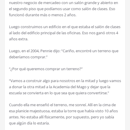
nuestro negocio de mercadeo con un salón grande y abierto en
el segundo piso que podíamos usar como salón de clases. Eso
funcionó durante más o menos 2 años.
Luego construimos un edificio en el que estaba el salón de clases
al lado del edificio principal de las oficinas. Eso nos ganó otros 4
años extra.
Luego, en el 2004, Pennie dijo: “Cariño, encontré un terreno que
deberíamos comprar.”
“¿Por qué queremos comprar un terreno?”
“Vamos a construir algo para nosotros en la mitad y luego vamos
a donar la otra mitad a la Academia del Mago y dejar que la
escuela se convierta en lo que sea que quiera convertirse.”
Cuando ella me enseñó el terreno, me sonreí. Allí en la cima de
esa planicie majestuosa, estaba la torre que había visto 10 años
antes. No estaba allí físicamente, por supuesto, pero yo sabía
que algún día lo estaría.