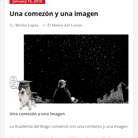
January 15, 2018
Una comezón y una imagen
By
Wicho Lopez
in
El Memo del Lunes
Una comezón y una imagen
La Academia del Mago comenzó con una comezón y una imagen.