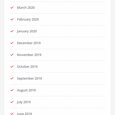
March 2020
February 2020
January 2020
December 2019
November 2019
October 2019
September 2019
August 2019
July 2019
June 2019