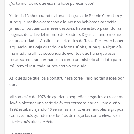
¿Ya te mencioné que eso me hace parecer loco?
Yo tenía 13 años cuando vi una fotografía de Pennie Compton y
supe que me iba a casar con ella. No nos habíamos conocido
jamás. Unos cuantos meses después, había estado pasando las
páginas del atlas del mundo de Reader´s Digest, cuando me fijé
en una ciudad — Austin — en el centro de Tejas. Recuerdo haber
arqueado una ceja cuando, de forma súbita, supe que algún día
me mudaría allí. La secuencia de eventos que haría que esas
cosas sucedieran permanecen como un misterio absoluto para
mí. Pero el resultado nunca estuvo en duda.
Así que supe que iba a construir esa torre. Pero no tenía idea por
qué.
Mi comezón de 1978 de ayudar a pequeños negocios a crecer me
llevó a obtener una serie de éxitos extraordinarios. Para el año
1992 estaba viajando 40 semanas al año, enseñándoles a grupos
cada vez más grandes de dueños de negocios cómo elevarse a
niveles más altos de éxito.