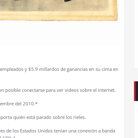
 empleados y $5.9 millardos de ganancias en su cima en
n posible conectarse para ver videos sobre el internet.
tiembre del 2010.*
mporta quién está parado sobre los rieles.
res de los Estados Unidos tenían una conexión a banda