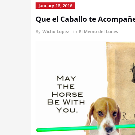
January 18, 2016
Que el Caballo te Acompañ
By
Wicho Lopez
in
El Memo del Lunes