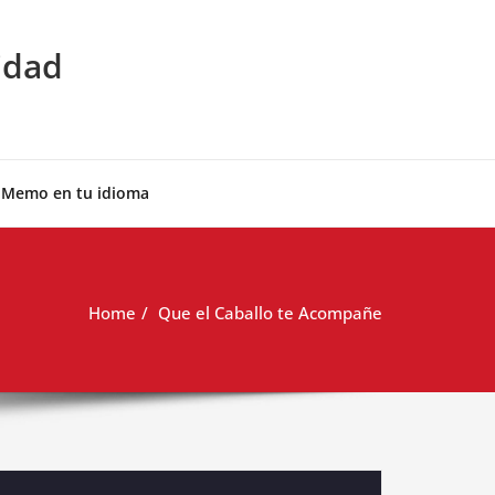
idad
 Memo en tu idioma
Home
Que el Caballo te Acompañe