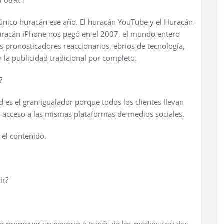
al 68%.1
 único huracán ese año. El huracán YouTube y el Huracán
uracán iPhone nos pegó en el 2007, el mundo entero
s pronosticadores reaccionarios, ebrios de tecnología,
 la publicidad tradicional por completo.
?
d es el gran igualador porque todos los clientes llevan
n acceso a las mismas plataformas de medios sociales.
s el contenido.
ir?