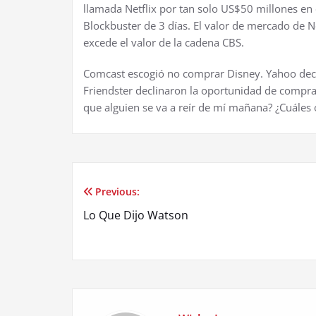
llamada Netflix por tan solo US$50 millones en
Blockbuster de 3 días. El valor de mercado de 
excede el valor de la cadena CBS.
Comcast escogió no comprar Disney. Yahoo dec
Friendster declinaron la oportunidad de compra
que alguien se va a reír de mí mañana? ¿Cuáles
Previous:
Post
Lo Que Dijo Watson
navigation