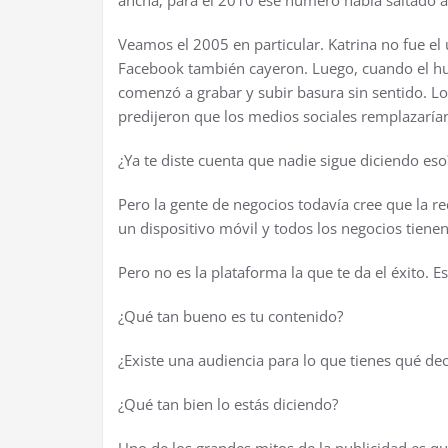
ancha; para el 2010 ese número había saltado 
Veamos el 2005 en particular. Katrina no fue el
Facebook también cayeron. Luego, cuando el h
comenzó a grabar y subir basura sin sentido. Lo
predijeron que los medios sociales remplazarían
¿Ya te diste cuenta que nadie sigue diciendo eso
Pero la gente de negocios todavía cree que la re
un dispositivo móvil y todos los negocios tiene
Pero no es la plataforma la que te da el éxito. E
¿Qué tan bueno es tu contenido?
¿Existe una audiencia para lo que tienes qué dec
¿Qué tan bien lo estás diciendo?