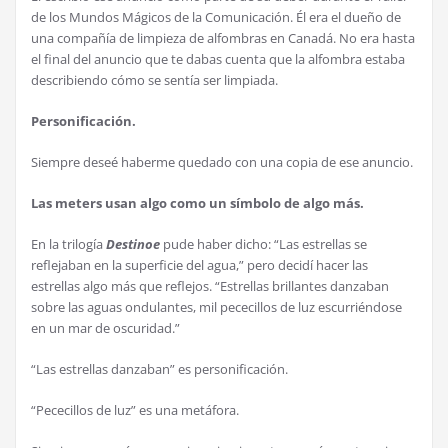
de los Mundos Mágicos de la Comunicación. Él era el dueño de
una compañía de limpieza de alfombras en Canadá. No era hasta
el final del anuncio que te dabas cuenta que la alfombra estaba
describiendo cómo se sentía ser limpiada.
Personificación.
Siempre deseé haberme quedado con una copia de ese anuncio.
Las meters usan algo como un símbolo de algo más.
En la trilogía
Destinoe
pude haber dicho: “Las estrellas se
reflejaban en la superficie del agua,” pero decidí hacer las
estrellas algo más que reflejos. “Estrellas brillantes danzaban
sobre las aguas ondulantes, mil pececillos de luz escurriéndose
en un mar de oscuridad.”
“Las estrellas danzaban” es personificación.
“Pececillos de luz” es una metáfora.