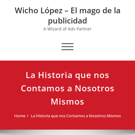
Skip
Wicho López – El mago de la
to
content
publicidad
A Wizard of Ads Partner
Toggle navigation
La Historia que nos
Contamos a Nosotros
Mismos
Home
La Historia que nos Contamos a Nosotros Mismos