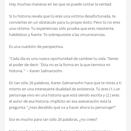
Hay muchas maneras en las que se puede contar la verdad.
Si tu historia revela que tú eres una víctima desafortunada, te
conviertes en un obstáculo para tu propio éxito. Pero tú no eres
una víctima. Tu experiencias sólo prueba que eres resistente,
habilidoso y fuerte. Te sobrepusiste a las circunstancias.
Es una cuestión de perspectiva.
“Cada día es una nueva oportunidad de cambiar tu vida. Tienes
el poder de decir: `Ésta no es la forma en la que termina mi
historia.´” – Karen Salmansohn
En tan sólo 26 palabras, Karen Salmansohn hace que te mires a ti
mismo en una interesante dualidad de existencia. Tú eres (1.) un
personaje vivo en una historia que está siendo escrita y (2.) eres
el autor de esa historia. Implícito en esa aseveración está la
pregunta: “¿Has decidido qué va a hacer ahora tu personaje?”
Eso es mucho para tan sólo 26 palabras, ¿no crees?