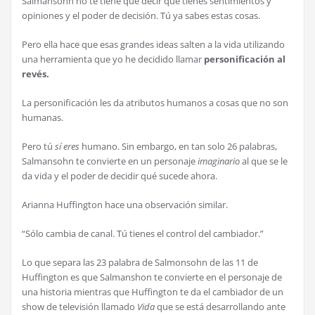
Salmansohn no te tiene que decir que tienes sentimientos y
opiniones y el poder de decisión. Tú ya sabes estas cosas.
Pero ella hace que esas grandes ideas salten a la vida utilizando
una herramienta que yo he decidido llamar
personificación al
revés.
La personificación les da atributos humanos a cosas que no son
humanas.
Pero tú
sí
eres
humano. Sin embargo, en tan solo 26 palabras,
Salmansohn te convierte en un personaje
imaginario
al que se le
da vida y el poder de decidir qué sucede ahora.
Arianna Huffington hace una observación similar.
“Sólo cambia de canal. Tú tienes el control del cambiador.”
Lo que separa las 23 palabra de Salmonsohn de las 11 de
Huffington es que Salmanshon te convierte en el personaje de
una historia mientras que Huffington te da el cambiador de un
show de televisión llamado
Vida
que se está desarrollando ante