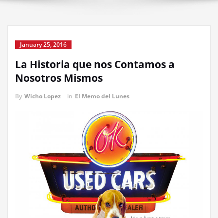
January 25, 2016
La Historia que nos Contamos a
Nosotros Mismos
By
Wicho Lopez
in
El Memo del Lunes