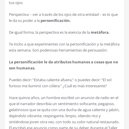
tus ojos.
Perspectiva – ver a través de los ojos de otra entidad – es lo que
le da su poder a la
personificación.
De igual forma, la perspectiva es la esencia de la
metáfora.
Te incito a que experimentes con la personificación y la metáfora
esta semana. Son poderosas herramientas de persuasión.
La personificación le da atributos humanos a cosas que no
son humanas.
Puedes decir: “Estaba caliente afuera,” o puedes decir: “El sol
furioso me iluminó con cólera.” ¿Cuál es más interesante?
Hace quince años, un hombre escribió un anuncio de radio en el
que el narrador describía un sentimiento sofocante, pegajoso,
gelatinosos que se quita con una ducha de agua caliente y jabón,
dejándolo vibrante, respingante, limpio, oliendo rico y
sintiéndose joven otra vez, con todo su color natural restaurado.
Él escribió ese anuncio como parte de su deber durante el Taller