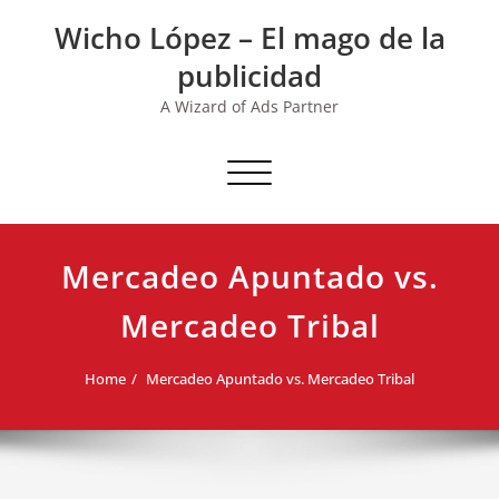
Skip
Wicho López – El mago de la
to
content
publicidad
A Wizard of Ads Partner
Toggle navigation
Mercadeo Apuntado vs.
Mercadeo Tribal
Home
Mercadeo Apuntado vs. Mercadeo Tribal