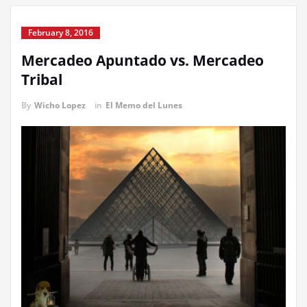
February 8, 2016
Mercadeo Apuntado vs. Mercadeo
Tribal
By
Wicho Lopez
in
El Memo del Lunes