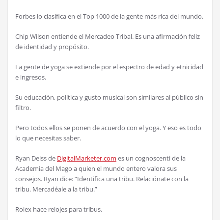
Forbes lo clasifica en el Top 1000 de la gente más rica del mundo.
Chip Wilson entiende el Mercadeo Tribal. Es una afirmación feliz
de identidad y propósito.
La gente de yoga se extiende por el espectro de edad y etnicidad
e ingresos.
Su educación, política y gusto musical son similares al público sin
filtro.
Pero todos ellos se ponen de acuerdo con el yoga. Y eso es todo
lo que necesitas saber.
Ryan Deiss de
DigitalMarketer.com
es un cognoscenti de la
Academia del Mago a quien el mundo entero valora sus
consejos. Ryan dice: “Identifica una tribu. Relaciónate con la
tribu. Mercadéale a la tribu.”
Rolex hace relojes para tribus.