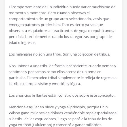
El comportamiento de un individuo puede variar muchísimo de
momento a momento. Pero cuando observas el
comportamiento de un grupo auto-seleccionado, verás que
emergen patrones predecibles. Esto es cierto ya sea que
observes a esquiadores o practicantes de yoga o republicanos,
pero falla horriblemente cuando los categorizas por grupo de
edad o ingresos.
Los mileniales no son una tribu. Son una colección de tribus.
Nos unimos a una tribu de forma inconsciente, cuando vemos y
sentimos y pensamos como ellos acerca de un tema en
particular. El mercadeo tribal simplemente le refleja de regreso a
la tribu su propia visión y emoción y lógica.
Los anuncios brillantes están construidos sobre este concepto.
Mencioné esquiar en nieve y yoga al principio, porque Chip
Wilson gano millones de dólares vendiéndole ropa especializada
a la tribu de los esquiadores, luego se pasó a la tribu de los de
yoga en 1998 (Lululemon) y comenzó a ganar millardos.