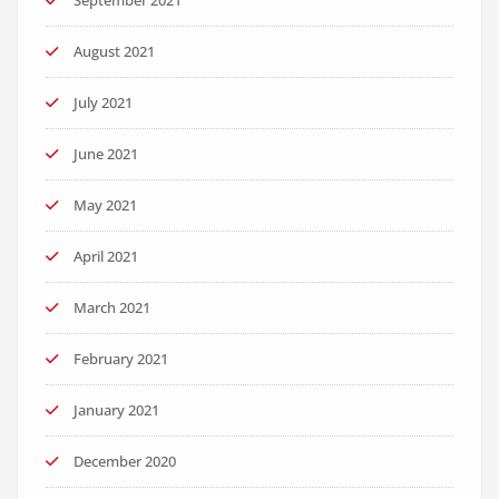
September 2021
August 2021
July 2021
June 2021
May 2021
April 2021
March 2021
February 2021
January 2021
December 2020