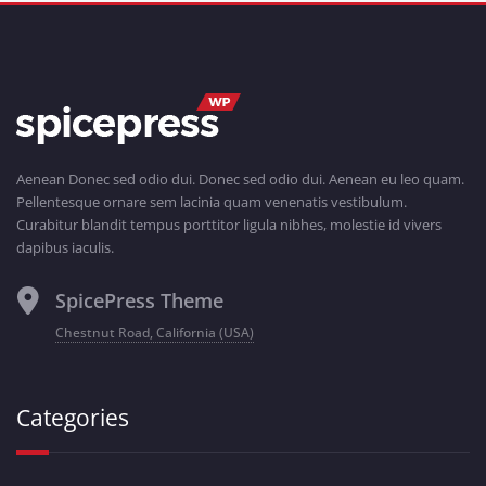
Aenean Donec sed odio dui. Donec sed odio dui. Aenean eu leo quam.
Pellentesque ornare sem lacinia quam venenatis vestibulum.
Curabitur blandit tempus porttitor ligula nibhes, molestie id vivers
dapibus iaculis.
SpicePress Theme
Chestnut Road, California (USA)
Categories