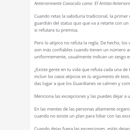
Anteriormente Conocido como `El Artista Anterio
Cuando retas la sabiduría tradicional, la prime
guardián del status quo que va a retarte con un
si refutara tu premisa.
Pero lo atípico no refuta la regla. De hecho, los
son más confiables cuando tienen un número ad
uniformemente, usualmente indican un sesgo en 
¿Existe gente en tu vida que refuta cada una de
incluir los casos atípicos en tu argumento de tesis
das lugar a que los Guardianes se calmen y com
Menciona las excepciones y las puedes dejar a 
En las mentes de las personas altamente organiz
cuando no existe un plan para lidiar con las exc
Cuando dejas fuera las excepciones, estás deja