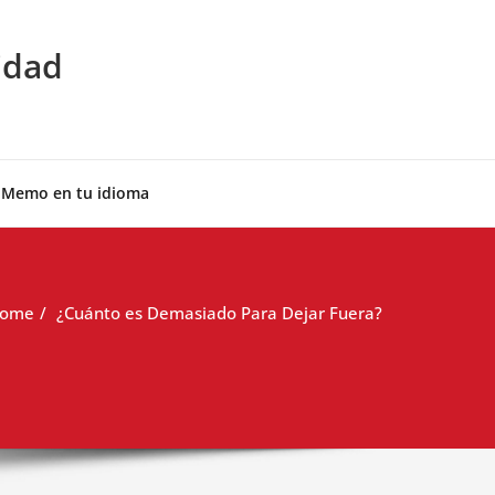
idad
 Memo en tu idioma
ome
¿Cuánto es Demasiado Para Dejar Fuera?