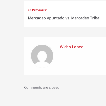
Previous:
Post
Mercadeo Apuntado vs. Mercadeo Tribal
navigation
Wicho Lopez
Comments are closed.