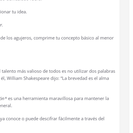
onar tu idea.
r.
 de los agujeros, comprime tu concepto básico al menor
 talento más valioso de todos es no utilizar dos palabras
él, William Shakespeare dijo: “La brevedad es el alma
ión*
es una herramienta maravillosa para mantener la
eneral.
ya conoce o puede descifrar fácilmente a través del