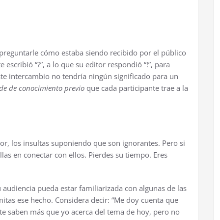
 preguntarle cómo estaba siendo recibido por el público
escribió “?”, a lo que su editor respondió “!”, para
ste intercambio no tendría ningún significado para un
nde de conocimiento previo
que cada participante trae a la
eor, los insultas suponiendo que son ignorantes. Pero si
as en conectar con ellos. Pierdes su tiempo. Eres
 audiencia pueda estar familiarizada con algunas de las
mitas ese hecho. Considera decir: “Me doy cuenta que
nte saben más que yo acerca del tema de hoy, pero no