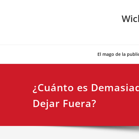
Skip
to
Wic
content
El mago de la publi
¿Cuánto es Demasia
Dejar Fuera?