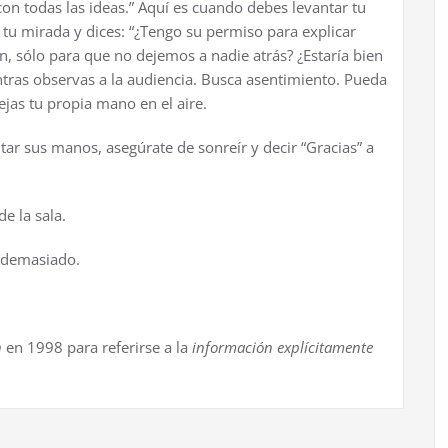
on todas las ideas.” Aquí es cuando debes levantar tu
tu mirada y dices: “¿Tengo su permiso para explicar
, sólo para que no dejemos a nadie atrás? ¿Estaría bien
ntras observas a la audiencia. Busca asentimiento. Pueda
ejas tu propia mano en el aire.
tar sus manos, asegúrate de sonreír y decir “Gracias” a
e la sala.
a demasiado.
n
en 1998 para referirse a la
información explícitamente