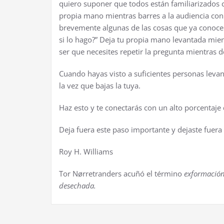
quiero suponer que todos están familiarizados c
propia mano mientras barres a la audiencia con 
brevemente algunas de las cosas que ya conocen
si lo hago?” Deja tu propia mano levantada mie
ser que necesites repetir la pregunta mientras d
Cuando hayas visto a suficientes personas levan
la vez que bajas la tuya.
Haz esto y te conectarás con un alto porcentaje d
Deja fuera este paso importante y dejaste fuer
Roy H. Williams
Tor Nørretranders acuñó el término
exformació
desechada.