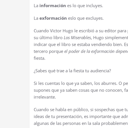
La
información
es lo que incluyes.
La
exformación
es
lo que excluyes.
Cuando Victor Hugo le escribió a su editor para
su último libro
Los Miserables
, Hugo simplemente 
indicar que el libro se estaba vendiendo bien. E
tercero porque
el poder de la exformación depe
fiesta.
¿Sabes qué trae a la fiesta tu audiencia?
Si les cuentas lo que ya saben, los aburres. O p
supones que ya saben cosas que no conocen, fall
irrelevante.
Cuando se habla en público, si sospechas que tu
ideas de tu presentación, es importante que ad
algunas de las personas en la sala probableme