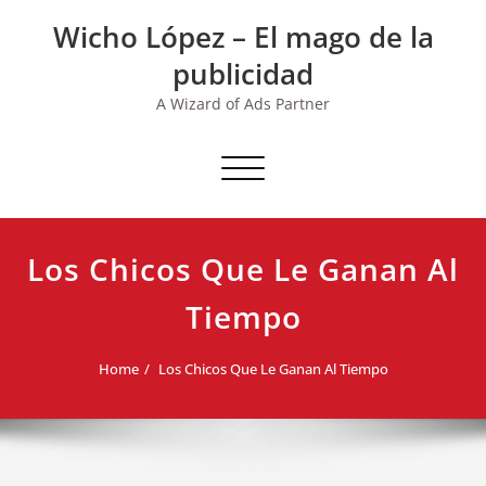
Skip
Wicho López – El mago de la
to
content
publicidad
A Wizard of Ads Partner
Toggle navigation
Los Chicos Que Le Ganan Al
Tiempo
Home
Los Chicos Que Le Ganan Al Tiempo