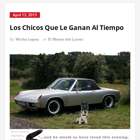
April 13, 2015
Los Chicos Que Le Ganan Al Tiempo
By
Wicho Lopez
in
El Memo del Lunes