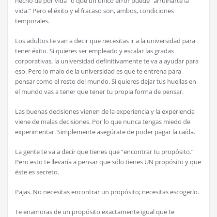
hecho de por vida” o que un único error puede “arruinarte la
vida.” Pero el éxito y el fracaso son, ambos, condiciones
temporales.
Los adultos te van a decir que necesitas ir a la universidad para
tener éxito. Si quieres ser empleado y escalar las gradas
corporativas, la universidad definitivamente te va a ayudar para
eso. Pero lo malo de la universidad es que te entrena para
pensar como el resto del mundo. Si quieres dejar tus huellas en
el mundo vas a tener que tener tu propia forma de pensar.
Las buenas decisiones vienen de la experiencia y la experiencia
viene de malas decisiones. Por lo que nunca tengas miedo de
experimentar. Simplemente asegúrate de poder pagar la caída.
La gente te va a decir que tienes que “encontrar tu propósito.”
Pero esto te llevaría a pensar que sólo tienes UN propósito y que
éste es secreto.
Pajas. No necesitas encontrar un propósito; necesitas escogerlo.
Te enamoras de un propósito exactamente igual que te