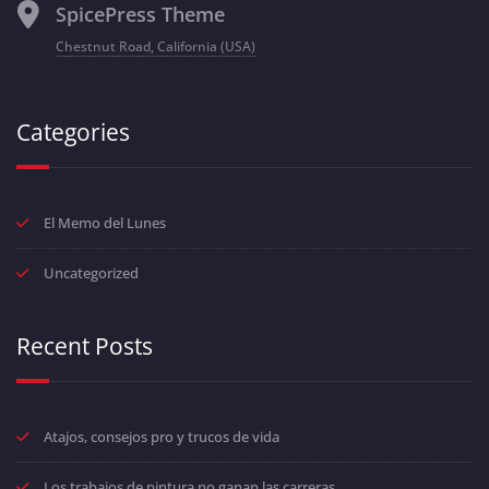
SpicePress Theme
Chestnut Road, California (USA)
Categories
El Memo del Lunes
Uncategorized
Recent Posts
Atajos, consejos pro y trucos de vida
Los trabajos de pintura no ganan las carreras