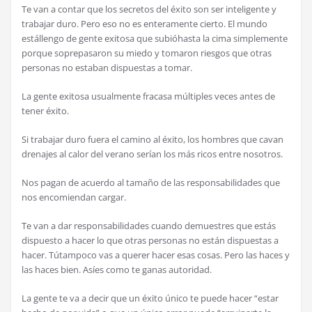
Te van a contar que los secretos del éxito son ser inteligente y
trabajar duro. Pero eso no es enteramente cierto. El mundo
estállengo de gente exitosa que subióhasta la cima simplemente
porque soprepasaron su miedo y tomaron riesgos que otras
personas no estaban dispuestas a tomar.
La gente exitosa usualmente fracasa múltiples veces antes de
tener éxito.
Si trabajar duro fuera el camino al éxito, los hombres que cavan
drenajes al calor del verano serían los más ricos entre nosotros.
Nos pagan de acuerdo al tamaño de las responsabilidades que
nos encomiendan cargar.
Te van a dar responsabilidades cuando demuestres que estás
dispuesto a hacer lo que otras personas no están dispuestas a
hacer. Tútampoco vas a querer hacer esas cosas. Pero las haces y
las haces bien. Asíes como te ganas autoridad.
La gente te va a decir que un éxito único te puede hacer “estar