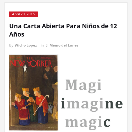
April 20, 2015
Una Carta Abierta Para Niños de 12
Años
By
Wicho Lopez
in
El Memo del Lunes