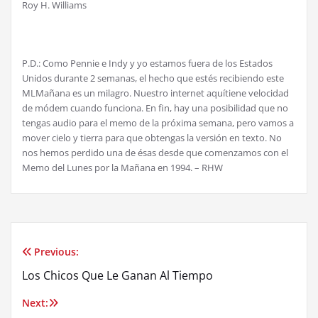
Roy H. Williams
P.D.: Como Pennie e Indy y yo estamos fuera de los Estados
Unidos durante 2 semanas, el hecho que estés recibiendo este
MLMañana es un milagro. Nuestro internet aquítiene velocidad
de módem cuando funciona. En fin, hay una posibilidad que no
tengas audio para el memo de la próxima semana, pero vamos a
mover cielo y tierra para que obtengas la versión en texto. No
nos hemos perdido una de ésas desde que comenzamos con el
Memo del Lunes por la Mañana en 1994. – RHW
Previous:
Post
Los Chicos Que Le Ganan Al Tiempo
navigation
Next: