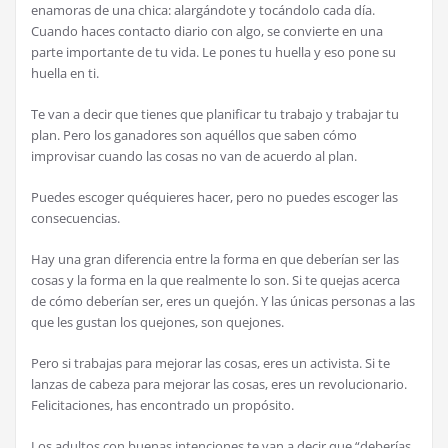
enamoras de una chica: alargándote y tocándolo cada día.
Cuando haces contacto diario con algo, se convierte en una
parte importante de tu vida. Le pones tu huella y eso pone su
huella en ti.
Te van a decir que tienes que planificar tu trabajo y trabajar tu
plan. Pero los ganadores son aquéllos que saben cómo
improvisar cuando las cosas no van de acuerdo al plan.
Puedes escoger quéquieres hacer, pero no puedes escoger las
consecuencias.
Hay una gran diferencia entre la forma en que deberían ser las
cosas y la forma en la que realmente lo son. Si te quejas acerca
de cómo deberían ser, eres un quejón. Y las únicas personas a las
que les gustan los quejones, son quejones.
Pero si trabajas para mejorar las cosas, eres un activista. Si te
lanzas de cabeza para mejorar las cosas, eres un revolucionario.
Felicitaciones, has encontrado un propósito.
Los adultos con buenas intenciones te van a decir que “deberías