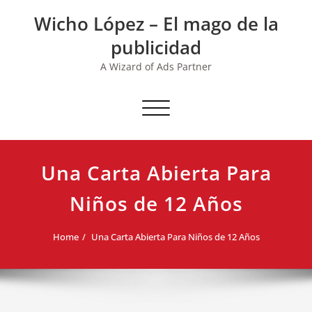
Skip
Wicho López – El mago de la
to
content
publicidad
A Wizard of Ads Partner
Toggle navigation
Una Carta Abierta Para
Niños de 12 Años
Home
Una Carta Abierta Para Niños de 12 Años