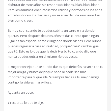
disfrutar de estos años sin responsabilidades, blah, blah, blah.”
Pero los adultos tienen recuerdos cálidos y borrosos de los años
entre los doce y los dieciséis y no se acuerdan de esos años tan
bien como creen.
Es muy cool cuando te puedes subir a un carro e ir a donde
quieras. Pero después de unos años te das cuenta que ningún
lugar es tan especial como el lugar de donde vienes. Pero nunca
puedes regresar a casa en realidad, porque “casa” cambia igual
que tú. Esto es lo que quería decir Heráclito cuando dijo que
nunca puedes entrar en el mismo río dos veces.
El mejor consejo que te puedo dar es que deberías casarte con tu
mejor amiga y nunca dejar que nada ni nadie sea más
importante para ti, que ella. Si siempre tienes a tu mejor amiga
contigo, la vida es maravillosa.
Aguanta un poco.
Y recuerda lo que te dije.