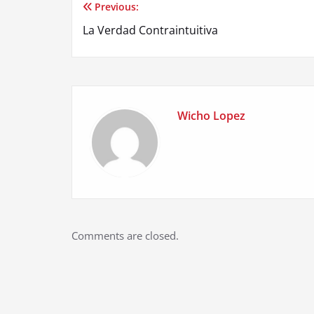
Previous:
Post
La Verdad Contraintuitiva
navigation
Wicho Lopez
Comments are closed.