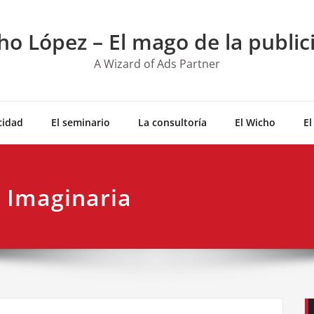
ho López – El mago de la public
A Wizard of Ads Partner
cidad
El seminario
La consultoría
El Wicho
El
, Imaginaria