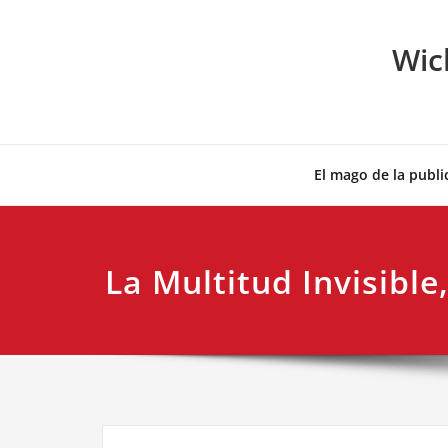
Skip
to
Wic
content
El mago de la publi
La Multitud Invisible