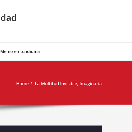
idad
 Memo en tu idioma
Home
La Multitud Invisible, Imaginaria