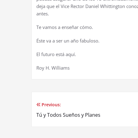
deja que el Vice Rector Daniel Whittington conoz
antes.
Te vamos a enseñar cómo.
Éste va a ser un año fabuloso.
El futuro está aquí.
Roy H. Williams
Previous:
Post
Tú y Todos Sueños y Planes
navigation