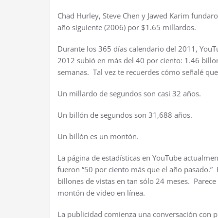
Chad Hurley, Steve Chen y Jawed Karim fundaro
año siguiente (2006) por $1.65 millardos.
Durante los 365 días calendario del 2011, YouTu
2012 subió en más del 40 por ciento: 1.46 bill
semanas. Tal vez te recuerdes cómo señalé que
Un millardo de segundos son casi 32 años.
Un billón de segundos son 31,688 años.
Un billón es un montón.
La página de estadísticas en YouTube actualmen
fueron “50 por ciento más que el año pasado.” Es
billones de vistas en tan sólo 24 meses. Parece
montón de video en línea.
La publicidad comienza una conversación con po