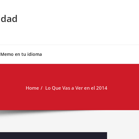
idad
 Memo en tu idioma
Home
Lo Que Vas a Ver en el 2014