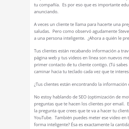
tu compañía. Es por eso que es importante educ
anunciando.
A veces un cliente te llama para hacerte una pr
saludas. Pero como observó agudamente Steve 
a una persona inteligente. ¿Ahora a quién le 
Tus clientes están recabando información a tra
página web y tus videos en línea son nuevos med
primer contacto de tu cliente contigo. (Tú sabe
caminar hacia tu teclado cada vez que te interes
¿Tus clientes están encontrando la información 
No estoy hablando de SEO (optimización de mo
preguntas que te hacen los clientes por email. 
la pregunta que crees que te va a hacer tu clien
YouTube. También puedes meter ese video en t
forma inteligente? Ésa es exactamente la canti