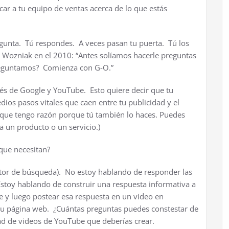
ar a tu equipo de ventas acerca de lo que estás
egunta. Tú respondes. A veces pasan tu puerta. Tú los
Wozniak en el 2010: “Antes solíamos hacerle preguntas
preguntamos? Comienza con G-O.”
vés de Google y YouTube. Esto quiere decir que tu
ios pasos vitales que caen entre tu publicidad y el
s que tengo razón porque tú también lo haces. Puedes
a un producto o un servicio.)
que necesitan?
tor de búsqueda). No estoy hablando de responder las
Estoy hablando de construir una respuesta informativa a
te y luego postear esa respuesta en un video en
u página web. ¿Cuántas preguntas puedes constestar de
dad de videos de YouTube que deberías crear.