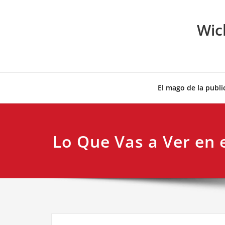
Skip
to
Wic
content
El mago de la publi
Lo Que Vas a Ver en 