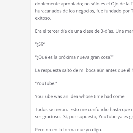
doblemente apropiado; no sólo es el Ojo de la
huracanados de los negocios, fue fundado por 
exitoso.
Era el tercer día de una clase de 3-días. Una man
“¿Sí?”
“¿Qué es la próxima nueva gran cosa?”
La respuesta saltó de mi boca aún antes que él 
“YouTube.”
YouTube was an idea whose time had come.
Todos se rieron. Esto me confundió hasta que m
ser gracioso. Sí, por supuesto, YouTube ya es g
Pero no en la forma que yo digo.