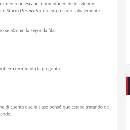
 Tormenta un escape momentáneo de los vientos
Tim Storm (
Tormenta
), un empresario salvajemente
o se alzó en la segunda fila.
hubiera terminado la pregunta.
e di cuenta que la clase pensó que estaba tratando de
rande.