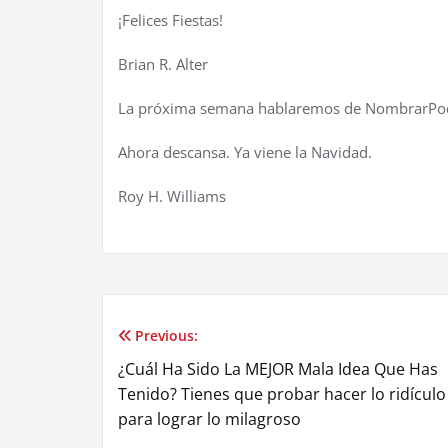
¡
Felices Fiestas!
Brian R. Alter
La pr
ó
xima semana hablaremos de NombrarPo
Ahora descansa. Ya viene la Navidad.
Roy H. Williams
Previous:
Post
¿Cuál Ha Sido La MEJOR Mala Idea Que Has
navigation
Tenido? Tienes que probar hacer lo ridículo
para lograr lo milagroso