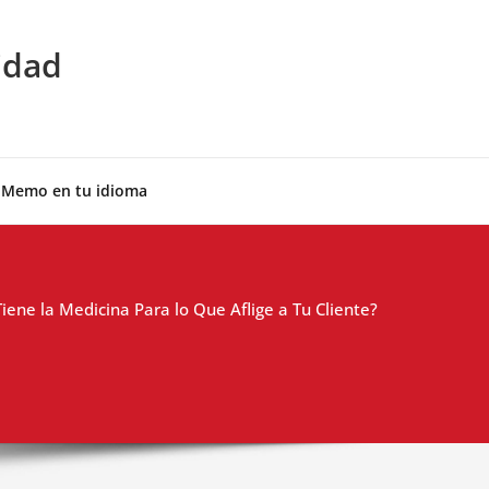
idad
 Memo en tu idioma
iene la Medicina Para lo Que Aflige a Tu Cliente?