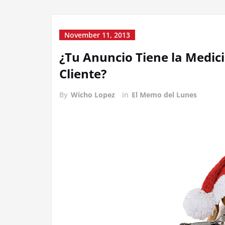
November 11, 2013
¿Tu Anuncio Tiene la Medici
Cliente?
By
Wicho Lopez
in
El Memo del Lunes