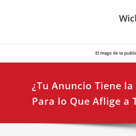
Skip
to
Wic
content
El mago de la publi
¿Tu Anuncio Tiene la
Para lo Que Aflige a 