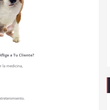
flige a Tu Cliente?
 la medicina,
entretenimiento.