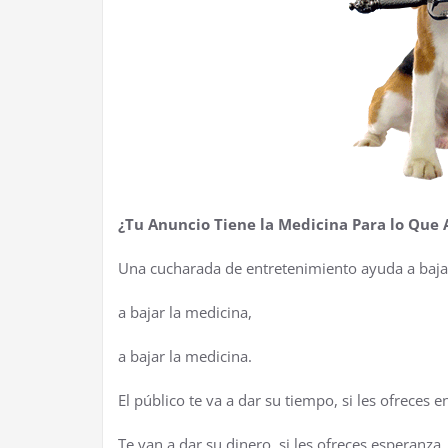
¿
Tu Anuncio Tiene la Medicina Para lo Que A
Una cucharada de entretenimiento ayuda a bajar
a bajar la medicina,
a bajar la medicina.
El p
ú
blico te va a dar su tiempo, si les ofreces 
Te van a dar su dinero, si les ofreces esperanza.