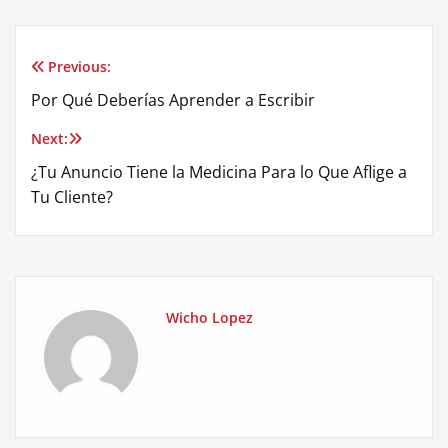
Previous:
Post
Por Qué Deberías Aprender a Escribir
navigation
Next:
¿Tu Anuncio Tiene la Medicina Para lo Que Aflige a
Tu Cliente?
Wicho Lopez