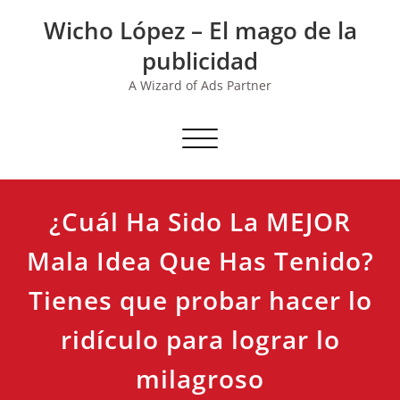
Skip
Wicho López – El mago de la
to
content
publicidad
A Wizard of Ads Partner
Toggle navigation
¿Cuál Ha Sido La MEJOR
Mala Idea Que Has Tenido?
Tienes que probar hacer lo
ridículo para lograr lo
milagroso