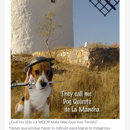
¿Cuál Ha Sido La MEJOR Mala Idea Que Has Tenido?
Tienes que probar hacer lo ridículo para lograr lo milagroso