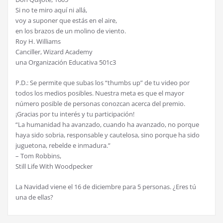
Si no te miro aquí ni allá,
voy a suponer que estás en el aire,
en los brazos de un molino de viento.
Roy H. Williams
Canciller, Wizard Academy
una Organización Educativa 501c3
P.D.: Se permite que subas los “thumbs up” de tu video por
todos los medios posibles. Nuestra meta es que el mayor
número posible de personas conozcan acerca del premio.
¡Gracias por tu interés y tu participación!
“La humanidad ha avanzado, cuando ha avanzado, no porque
haya sido sobria, responsable y cautelosa, sino porque ha sido
juguetona, rebelde e inmadura.”
– Tom Robbins,
Still Life With Woodpecker
La Navidad viene el 16 de diciembre para 5 personas. ¿Eres tú
una de ellas?