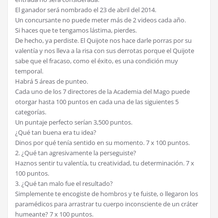
El ganador será nombrado el 23 de abril del 2014.
Un concursante no puede meter más de 2 videos cada año.
Si haces que te tengamos lástima, pierdes.
De hecho, ya perdiste. El Quijote nos hace darle porras por su
valentía y nos lleva a la risa con sus derrotas porque el Quijote
sabe que el fracaso, como el éxito, es una condición muy
temporal.
Habrá 5 áreas de punteo.
Cada uno de los 7 directores de la Academia del Mago puede
otorgar hasta 100 puntos en cada una de las siguientes 5
categorías.
Un puntaje perfecto serían 3,500 puntos.
¿Qué tan buena era tu idea?
Dinos por qué tenía sentido en su momento. 7 x 100 puntos.
2. ¿Qué tan agresivamente la perseguiste?
Haznos sentir tu valentía, tu creatividad, tu determinación. 7 x
100 puntos.
3. ¿Qué tan malo fue el resultado?
Simplemente te encogiste de hombros y te fuiste, o llegaron los
paramédicos para arrastrar tu cuerpo inconsciente de un cráter
humeante? 7 x 100 puntos.