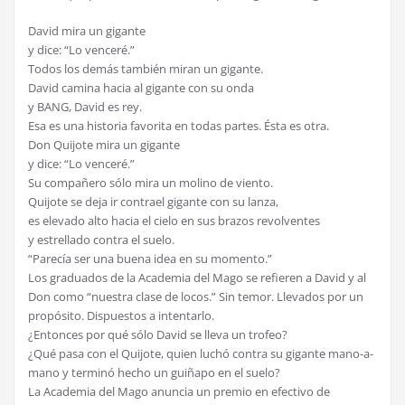
David mira un gigante
y dice: “Lo venceré.”
Todos los demás también miran un gigante.
David camina hacia al gigante con su onda
y BANG, David es rey.
Esa es una historia favorita en todas partes. Ésta es otra.
Don Quijote mira un gigante
y dice: “Lo venceré.”
Su compañero sólo mira un molino de viento.
Quijote se deja ir contrael gigante con su lanza,
es elevado alto hacia el cielo en sus brazos revolventes
y estrellado contra el suelo.
“Parecía ser una buena idea en su momento.”
Los graduados de la Academia del Mago se refieren a David y al
Don como “nuestra clase de locos.” Sin temor. Llevados por un
propósito. Dispuestos a intentarlo.
¿Entonces por qué sólo David se lleva un trofeo?
¿Qué pasa con el Quijote, quien luchó contra su gigante mano-a-
mano y terminó hecho un guiñapo en el suelo?
La Academia del Mago anuncia un premio en efectivo de