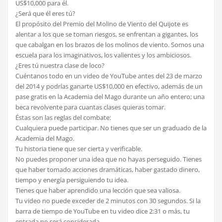
US$10,000 para él.
¿Será que él eres tú?
El propósito del Premio del Molino de Viento del Quijote es
alentar a los que se toman riesgos, se enfrentan a gigantes, los
que cabalgan en los brazos de los molinos de viento. Somos una
escuela para los imaginativos, los valientes y los ambiciosos.
¿Eres tú nuestra clase de loco?
Cuéntanos todo en un video de YouTube antes del 23 de marzo
del 2014 y podrías ganarte US$10,000 en efectivo, además de un
pase gratis en la Academia del Mago durante un año entero; una
beca revolvente para cuantas clases quieras tomar.
Éstas son las reglas del combate:
Cualquiera puede participar. No tienes que ser un graduado de la
Academia del Mago.
Tu historia tiene que ser cierta y verificable.
No puedes proponer una idea que no hayas perseguido. Tienes
que haber tomado acciones dramáticas, haber gastado dinero,
tiempo y energía persiguiendo tu idea.
Tienes que haber aprendido una lección que sea valiosa.
Tu video no puede exceder de 2 minutos con 30 segundos. Si la
barra de tiempo de YouTube en tu video dice 2:31 o más, tu
entrada no será considerada.