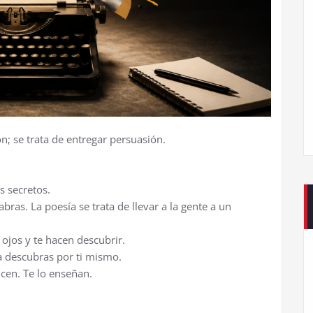
ón; se trata de entregar persuasión.
s secretos.
bras. La poesía se trata de llevar a la gente a un
 ojos y te hacen descubrir.
la descubras por ti mismo.
icen. Te lo enseñan.