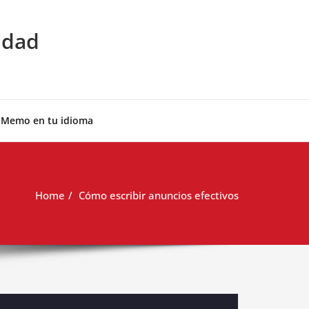
idad
 Memo en tu idioma
Home
Cómo escribir anuncios efectivos