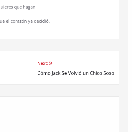
quieres que hagan.
que el corazón ya decidió.
Next:
Cómo Jack Se Volvió un Chico Soso