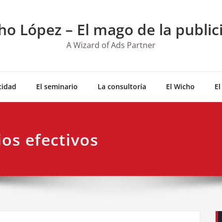
ho López – El mago de la public
A Wizard of Ads Partner
cidad
El seminario
La consultoría
El Wicho
El
os efectivos