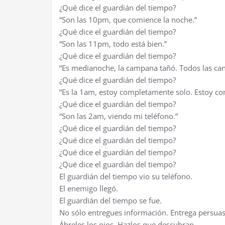
¿Qué dice el guardián del tiempo?
“Son las 10pm, que comience la noche.”
¿Qué dice el guardián del tiempo?
“Son las 11pm, todo está bien.”
¿Qué dice el guardián del tiempo?
“Es medianoche, la campana tañó. Todos las can
¿Qué dice el guardián del tiempo?
“Es la 1am, estoy completamente solo. Estoy c
¿Qué dice el guardián del tiempo?
“Son las 2am, viendo mi teléfono.”
¿Qué dice el guardián del tiempo?
¿Qué dice el guardián del tiempo?
¿Qué dice el guardián del tiempo?
¿Qué dice el guardián del tiempo?
El guardián del tiempo vio su teléfono.
El enemigo llegó.
El guardián del tiempo se fue.
No sólo entregues información. Entrega persuas
Ábreles los ojos. Hazlos que descubran.