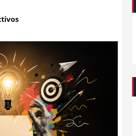
ctivos