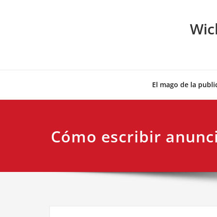
Skip
to
Wic
content
El mago de la publi
Cómo escribir anunci