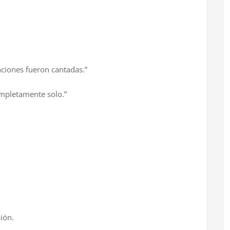
ciones fueron cantadas.”
ompletamente solo.”
ión.