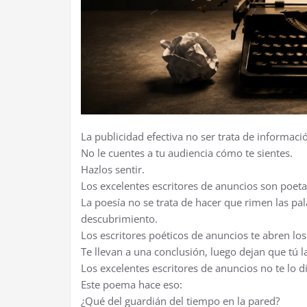
La publicidad efectiva no ser trata de informaci
No le cuentes a tu audiencia cómo te sientes.
Hazlos sentir.
Los excelentes escritores de anuncios son poeta
La poesía no se trata de hacer que rimen las pala
descubrimiento.
Los escritores poéticos de anuncios te abren los
Te llevan a una conclusión, luego dejan que tú 
Los excelentes escritores de anuncios no te lo d
Este poema hace eso:
¿Qué del guardián del tiempo en la pared?