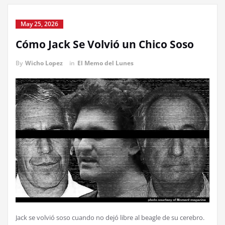
May 25, 2026
Cómo Jack Se Volvió un Chico Soso
By
Wicho Lopez
in
El Memo del Lunes
Jack se volvió soso cuando no dejó libre al beagle de su cerebro.