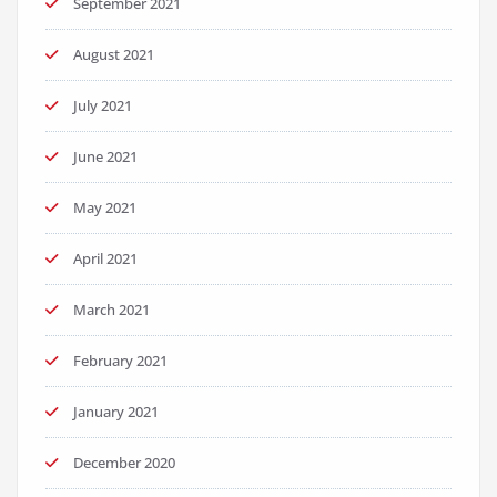
September 2021
August 2021
July 2021
June 2021
May 2021
April 2021
March 2021
February 2021
January 2021
December 2020