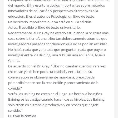
del mundo. Él ha escrito artículos importantes sobre métodos
innovadores de educación y perspectivas alternativas a la
educación. Él es el autor de Psicología, un libro de texto
universitario importante que ya está en su 6a edición.
Así es. Él escribió el libro de texto universitario.
Recientemente, el Dr. Gray ha estado estudiando la “cultura más
sosa sobre la tierra”, una tribu tan dolorosamente aburrida que
investigadores pasados concluyeron que no se podían estudiar.
No había nada que ver, nada que preguntar, nada que puyar o
investigar entre los Baining, una tribu aislada en Papua, Nueva
Guinea.
De acuerdo con el Dr. Gray: “Ellos no cuentan cuentos, rara vez
chismean y exhiben poca curiosidad y entusiasmo. Su
conversación es obsesivamente mundana, preocupada
primordialmente con la recolección y procesamiento de la
comida.”
Verás, los Baining no creen en el juego. De hecho, a los niños
Baining se les castiga cuando hacen cosas frívolas. Los Baining
sólo creen en el trabajo productivo y en “cosas que hagan
sentido.”
Cultivar la comida.