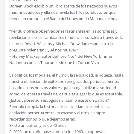
Doreen Bloch escribió un libro acerca de los negocios nuevos
más innovadores y ella nos revela los hilos conductores que
tienen en común en el Radio del Lunes por la Mañana de hoy.
“Péndulo ofrece observaciones fascinantes en las sorpresas y
revelaciones de las cambiantes tendencias sociales a través de la
historia. Roy H. Williams y Michael Drew dan respuesta a la
pregunta milenaria: ¿Qué nos mueve?”
– Harvey Mackay, autor del libro No. 1 del New York Times,
Nadando con los Tiburones sin que te Coman Vivo
La política, los modales, el humor, la sexualidad, la riqueza, hasta
nuestra definición de éxito son renegociados periódicamente,
basado en los nuevos valores que escoge utilizar la sociedad
como los lentes a través de los cuáles juzgar lo que es aceptable.
¿Estos valores son escogidos al azar, o existe un patrón?
Péndulo recopila la historia de la sociedad occidental, esa
oscilación perpetua entre un exceso y el otro, siempre
recordándonos lo que dejamos atrás.
Existe un patrón y es de 40 años.
El 2003 fue un año base, como lo fue 1963, su opuesto.