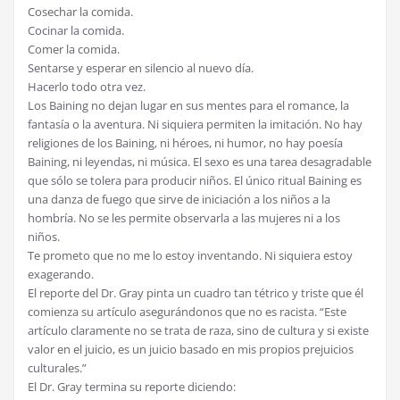
Cosechar la comida.
Cocinar la comida.
Comer la comida.
Sentarse y esperar en silencio al nuevo día.
Hacerlo todo otra vez.
Los Baining no dejan lugar en sus mentes para el romance, la
fantasía o la aventura. Ni siquiera permiten la imitación. No hay
religiones de los Baining, ni héroes, ni humor, no hay poesía
Baining, ni leyendas, ni música. El sexo es una tarea desagradable
que sólo se tolera para producir niños. El único ritual Baining es
una danza de fuego que sirve de iniciación a los niños a la
hombría. No se les permite observarla a las mujeres ni a los
niños.
Te prometo que no me lo estoy inventando. Ni siquiera estoy
exagerando.
El reporte del Dr. Gray pinta un cuadro tan tétrico y triste que él
comienza su artículo asegurándonos que no es racista. “Este
artículo claramente no se trata de raza, sino de cultura y si existe
valor en el juicio, es un juicio basado en mis propios prejuicios
culturales.”
El Dr. Gray termina su reporte diciendo: