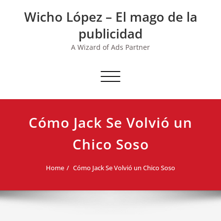
Skip
Wicho López – El mago de la
to
content
publicidad
A Wizard of Ads Partner
Toggle navigation
Cómo Jack Se Volvió un
Chico Soso
Home
Cómo Jack Se Volvió un Chico Soso