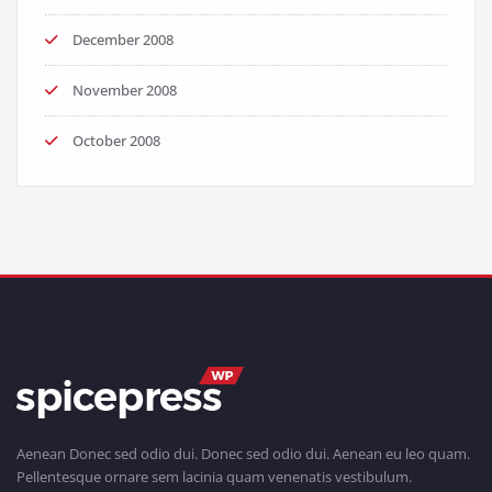
December 2008
November 2008
October 2008
Aenean Donec sed odio dui. Donec sed odio dui. Aenean eu leo quam.
Pellentesque ornare sem lacinia quam venenatis vestibulum.