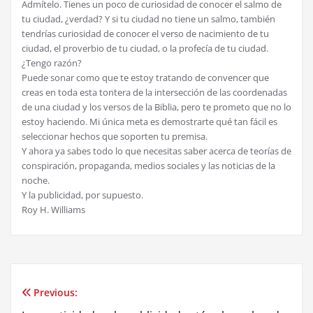
Admítelo. Tienes un poco de curiosidad de conocer el salmo de
tu ciudad, ¿verdad? Y si tu ciudad no tiene un salmo, también
tendrías curiosidad de conocer el verso de nacimiento de tu
ciudad, el proverbio de tu ciudad, o la profecía de tu ciudad.
¿Tengo razón?
Puede sonar como que te estoy tratando de convencer que
creas en toda esta tontera de la intersección de las coordenadas
de una ciudad y los versos de la Biblia, pero te prometo que no lo
estoy haciendo. Mi única meta es demostrarte qué tan fácil es
seleccionar hechos que soporten tu premisa.
Y ahora ya sabes todo lo que necesitas saber acerca de teorías de
conspiración, propaganda, medios sociales y las noticias de la
noche.
Y la publicidad, por supuesto.
Roy H. Williams
Previous:
Post