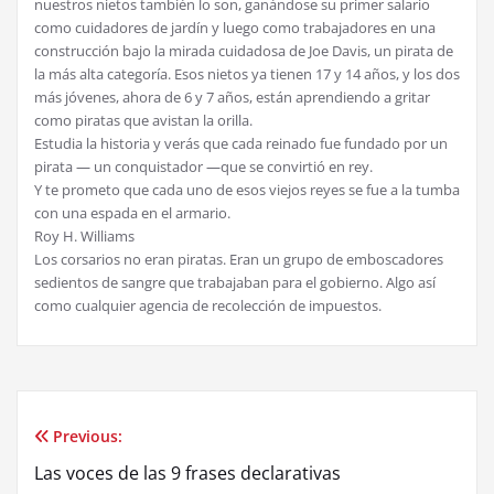
nuestros nietos también lo son, ganándose su primer salario
como cuidadores de jardín y luego como trabajadores en una
construcción bajo la mirada cuidadosa de Joe Davis, un pirata de
la más alta categoría. Esos nietos ya tienen 17 y 14 años, y los dos
más jóvenes, ahora de 6 y 7 años, están aprendiendo a gritar
como piratas que avistan la orilla.
Estudia la historia y verás que cada reinado fue fundado por un
pirata — un conquistador —que se convirtió en rey.
Y te prometo que cada uno de esos viejos reyes se fue a la tumba
con una espada en el armario.
Roy H. Williams
Los corsarios no eran piratas. Eran un grupo de emboscadores
sedientos de sangre que trabajaban para el gobierno. Algo así
como cualquier agencia de recolección de impuestos.
Previous:
Post
Las voces de las 9 frases declarativas
navigation