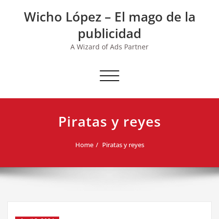
Skip
Wicho López – El mago de la
to
content
publicidad
A Wizard of Ads Partner
Toggle navigation
Piratas y reyes
Home
Piratas y reyes