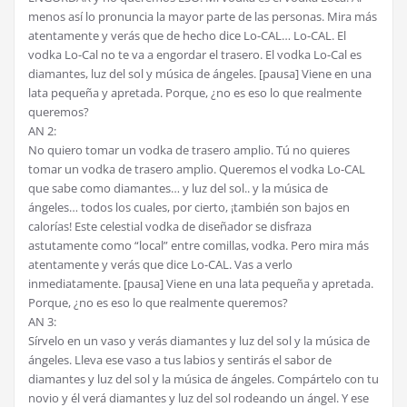
menos así lo pronuncia la mayor parte de las personas. Mira más
atentamente y verás que de hecho dice Lo-CAL… Lo-CAL. El
vodka Lo-Cal no te va a engordar el trasero. El vodka Lo-Cal es
diamantes, luz del sol y música de ángeles. [pausa] Viene en una
lata pequeña y apretada. Porque, ¿no es eso lo que realmente
queremos?
AN 2:
No quiero tomar un vodka de trasero amplio. Tú no quieres
tomar un vodka de trasero amplio. Queremos el vodka Lo-CAL
que sabe como diamantes… y luz del sol.. y la música de
ángeles… todos los cuales, por cierto, ¡también son bajos en
calorías! Este celestial vodka de diseñador se disfraza
astutamente como “local” entre comillas, vodka. Pero mira más
atentamente y verás que dice Lo-CAL. Vas a verlo
inmediatamente. [pausa] Viene en una lata pequeña y apretada.
Porque, ¿no es eso lo que realmente queremos?
AN 3:
Sírvelo en un vaso y verás diamantes y luz del sol y la música de
ángeles. Lleva ese vaso a tus labios y sentirás el sabor de
diamantes y luz del sol y la música de ángeles. Compártelo con tu
novio y él verá diamantes y luz del sol rodeando un ángel. Y ese