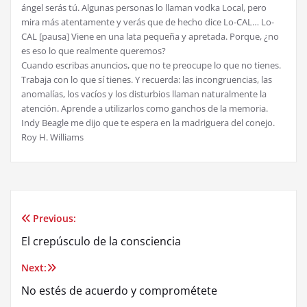
ángel serás tú. Algunas personas lo llaman vodka Local, pero
mira más atentamente y verás que de hecho dice Lo-CAL… Lo-
CAL [pausa] Viene en una lata pequeña y apretada. Porque, ¿no
es eso lo que realmente queremos?
Cuando escribas anuncios, que no te preocupe lo que no tienes.
Trabaja con lo que sí tienes. Y recuerda: las incongruencias, las
anomalías, los vacíos y los disturbios llaman naturalmente la
atención. Aprende a utilizarlos como ganchos de la memoria.
Indy Beagle me dijo que te espera en la madriguera del conejo.
Roy H. Williams
Previous:
Post
El crepúsculo de la consciencia
navigation
Next:
No estés de acuerdo y comprométete