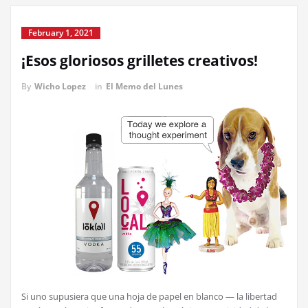
February 1, 2021
¡Esos gloriosos grilletes creativos!
By
Wicho Lopez
in
El Memo del Lunes
Si uno supusiera que una hoja de papel en blanco — la libertad