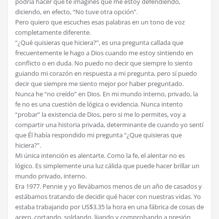
podría hacer que te imagines que me estoy defendiendo,
diciendo, en efecto, “No tuve otra opción”.
Pero quiero que escuches esas palabras en un tono de voz
completamente diferente.
“¿Qué quisieras que hiciera?”, es una pregunta callada que
frecuentemente le hago a Dios cuando me estoy sintiendo en
conflicto o en duda. No puedo no decir que siempre lo siento
guiando mi corazón en respuesta a mi pregunta, pero sí puedo
decir que siempre me siento mejor por haber preguntado.
Nunca he “no creído” en Dios. En mi mundo interno, privado, la
fe no es una cuestión de lógica o evidencia. Nunca intento
“probar” la existencia de Dios, pero si me lo permites, voy a
compartir una historia privada, determinante de cuando yo sentí
que Él había respondido mi pregunta “¿Que quisieras que
hiciera?”.
Mi única intención es alentarte. Como la fe, el alentar no es
lógico. Es simplemente una luz cálida que puede hacer brillar un
mundo privado, interno.
Era 1977. Pennie y yo llevábamos menos de un año de casados y
estábamos tratando de decidir qué hacer con nuestras vidas. Yo
estaba trabajando por US$3.35 la hora en una fábrica de cosas de
acero, cortando, soldando, lijando y comprobando a presión