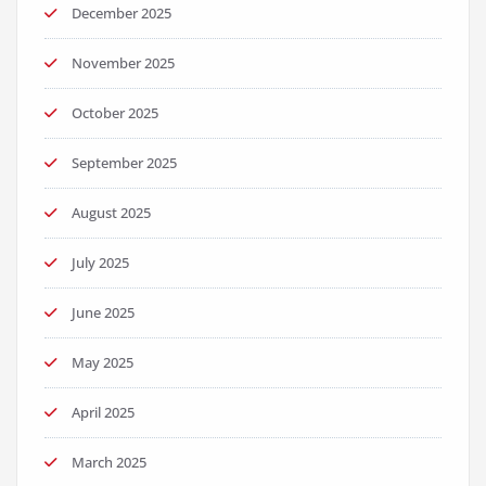
December 2025
November 2025
October 2025
September 2025
August 2025
July 2025
June 2025
May 2025
April 2025
March 2025