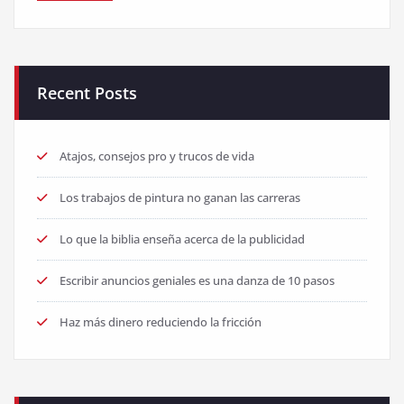
Recent Posts
Atajos, consejos pro y trucos de vida
Los trabajos de pintura no ganan las carreras
Lo que la biblia enseña acerca de la publicidad
Escribir anuncios geniales es una danza de 10 pasos
Haz más dinero reduciendo la fricción