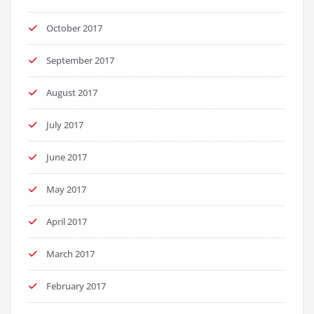
October 2017
September 2017
August 2017
July 2017
June 2017
May 2017
April 2017
March 2017
February 2017