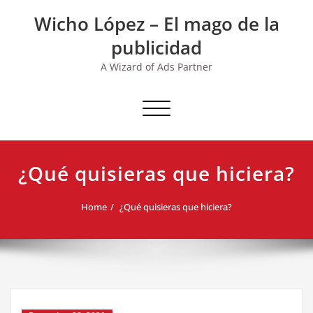
Skip
Wicho López – El mago de la
to
content
publicidad
A Wizard of Ads Partner
Toggle navigation
¿Qué quisieras que hiciera?
Home
¿Qué quisieras que hiciera?