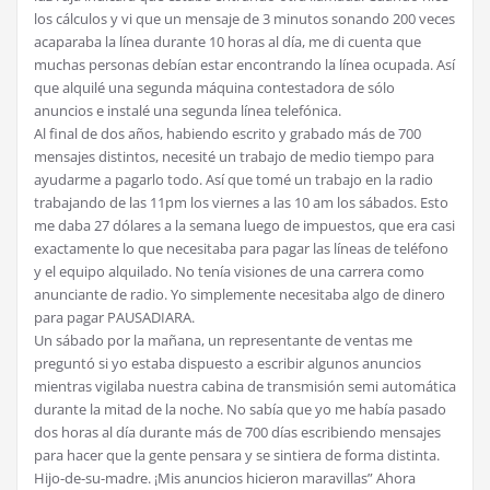
los cálculos y vi que un mensaje de 3 minutos sonando 200 veces
acaparaba la línea durante 10 horas al día, me di cuenta que
muchas personas debían estar encontrando la línea ocupada. Así
que alquilé una segunda máquina contestadora de sólo
anuncios e instalé una segunda línea telefónica.
Al final de dos años, habiendo escrito y grabado más de 700
mensajes distintos, necesité un trabajo de medio tiempo para
ayudarme a pagarlo todo. Así que tomé un trabajo en la radio
trabajando de las 11pm los viernes a las 10 am los sábados. Esto
me daba 27 dólares a la semana luego de impuestos, que era casi
exactamente lo que necesitaba para pagar las líneas de teléfono
y el equipo alquilado. No tenía visiones de una carrera como
anunciante de radio. Yo simplemente necesitaba algo de dinero
para pagar PAUSADIARA.
Un sábado por la mañana, un representante de ventas me
preguntó si yo estaba dispuesto a escribir algunos anuncios
mientras vigilaba nuestra cabina de transmisión semi automática
durante la mitad de la noche. No sabía que yo me había pasado
dos horas al día durante más de 700 días escribiendo mensajes
para hacer que la gente pensara y se sintiera de forma distinta.
Hijo-de-su-madre. ¡Mis anuncios hicieron maravillas” Ahora