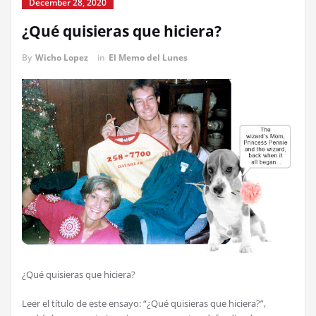
December 28, 2020
¿Qué quisieras que hiciera?
By
Wicho Lopez
in
El Memo del Lunes
¿Qué quisieras que hiciera?
Leer el título de este ensayo: “¿Qué quisieras que hiciera?”,