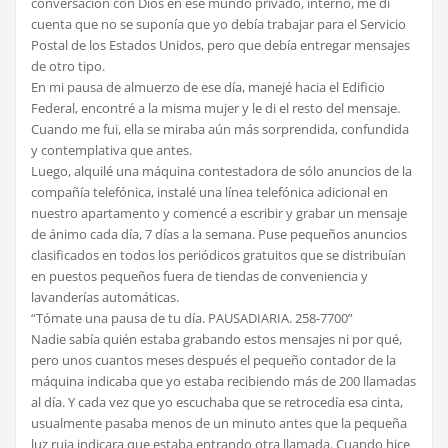
conversación con Dios en ese mundo privado, interno, me di
cuenta que no se suponía que yo debía trabajar para el Servicio
Postal de los Estados Unidos, pero que debía entregar mensajes
de otro tipo.
En mi pausa de almuerzo de ese día, manejé hacia el Edificio
Federal, encontré a la misma mujer y le di el resto del mensaje.
Cuando me fui, ella se miraba aún más sorprendida, confundida
y contemplativa que antes.
Luego, alquilé una máquina contestadora de sólo anuncios de la
compañía telefónica, instalé una línea telefónica adicional en
nuestro apartamento y comencé a escribir y grabar un mensaje
de ánimo cada día, 7 días a la semana. Puse pequeños anuncios
clasificados en todos los periódicos gratuitos que se distribuían
en puestos pequeños fuera de tiendas de conveniencia y
lavanderías automáticas.
“Tómate una pausa de tu día. PAUSADIARIA. 258-7700”
Nadie sabía quién estaba grabando estos mensajes ni por qué,
pero unos cuantos meses después el pequeño contador de la
máquina indicaba que yo estaba recibiendo más de 200 llamadas
al día. Y cada vez que yo escuchaba que se retrocedía esa cinta,
usualmente pasaba menos de un minuto antes que la pequeña
luz ruja indicara que estaba entrando otra llamada. Cuando hice