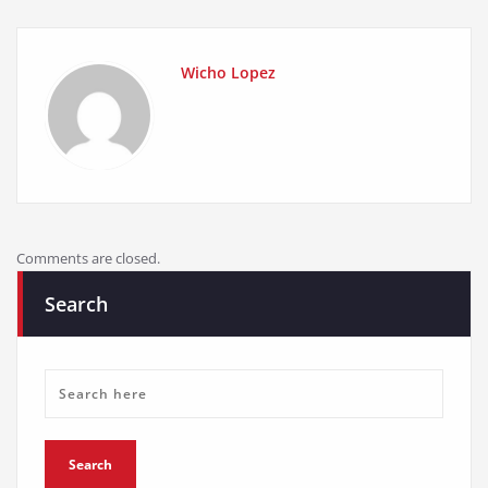
Wicho Lopez
Comments are closed.
Search