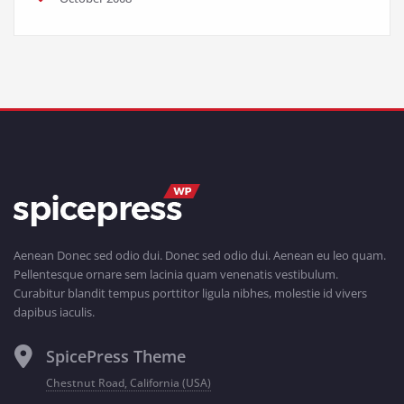
Aenean Donec sed odio dui. Donec sed odio dui. Aenean eu leo quam.
Pellentesque ornare sem lacinia quam venenatis vestibulum.
Curabitur blandit tempus porttitor ligula nibhes, molestie id vivers
dapibus iaculis.
SpicePress Theme
Chestnut Road, California (USA)