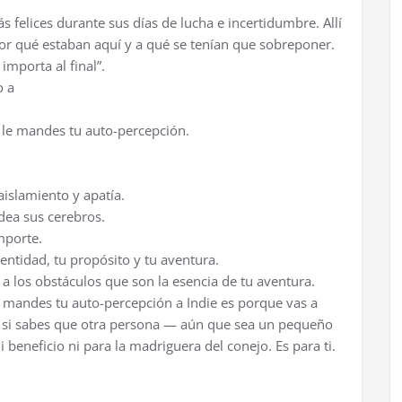
 felices durante sus días de lucha e incertidumbre. Allí
r qué estaban aquí y a qué se tenían que sobreponer.
 importa al final”.
o a
 le mandes tu auto-percepción.
islamiento y apatía.
dea sus cerebros.
mporte.
entidad, tu propósito y tu aventura.
 los obstáculos que son la esencia de tu aventura.
ue mandes tu auto-percepción a Indie es porque vas a
 si sabes que otra persona — aún que sea un pequeño
i beneficio ni para la madriguera del conejo. Es para ti.