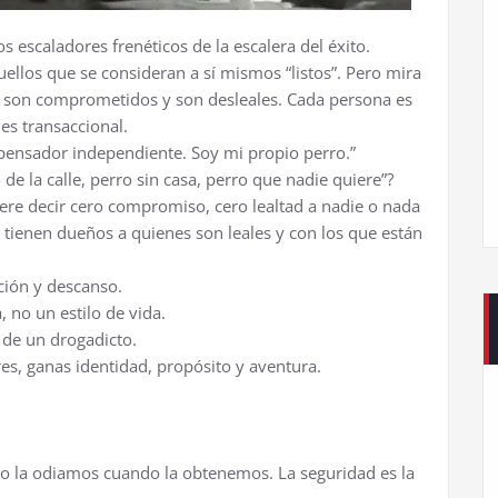
 escaladores frenéticos de la escalera del éxito.
ellos que se consideran a sí mismos “listos”. Pero mira
no son comprometidos y son desleales. Cada persona es
 es transaccional.
 pensador independiente. Soy mi propio perro.”
 de la calle, perro sin casa, perro que nadie quiere”?
iere decir cero compromiso, cero lealtad a nadie o nada
s tienen dueños a quienes son leales y con los que están
ción y descanso.
, no un estilo de vida.
 de un drogadicto.
es, ganas identidad, propósito y aventura.
o la odiamos cuando la obtenemos. La seguridad es la