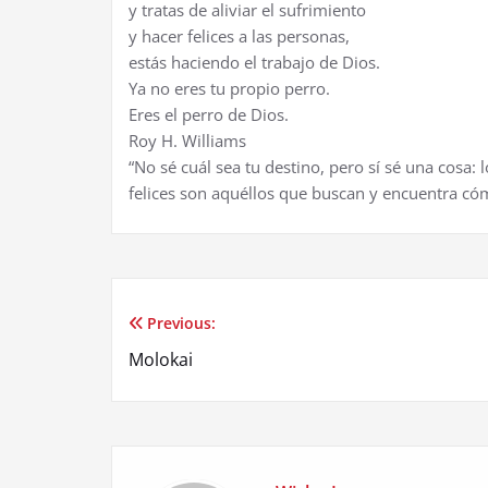
y tratas de aliviar el sufrimiento
y hacer felices a las personas,
estás haciendo el trabajo de Dios.
Ya no eres tu propio perro.
Eres el perro de Dios.
Roy H. Williams
“No sé cuál sea tu destino, pero sí sé una cosa
felices son aquéllos que buscan y encuentra cóm
Previous:
Post
Molokai
navigation