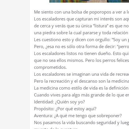
Me siento con una bolsa de poporopos a ver a los
Los escaladores que capturan mi interés son aqu
de cerca y verás que su única “listura” es que 
una piedra sobre la cual pararse y toda relación
Les cuestiono esto y dicen con orgullo: “Soy un
Pero, ¿esa no es sólo otra forma de decir: “perro
Los escaladores listos no tienen dueño. Esto qu
que no sea ellos mismos. Pero los perros felice
comprometidos.
Los escaladores se imaginan una vida de recrea
Pero la recreación y el descanso son la medicina
La medicina como estilo de vida es la definición
Cuando vives para algo más grande de lo que er
Identidad: ¿Quién soy yo?
Propósito: ¿Por qué estoy aquí?
Aventura: ¿A qué me tengo que sobreponer?
Nos pasamos la vida buscando seguridad y lueg