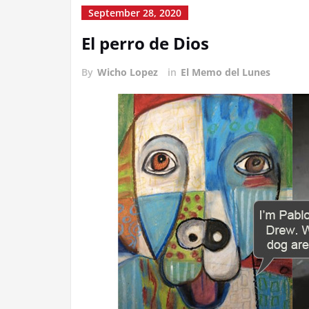
September 28, 2020
El perro de Dios
By
Wicho Lopez
in
El Memo del Lunes