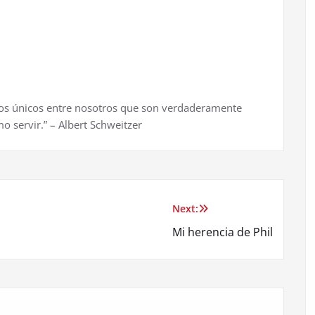
: los únicos entre nosotros que son verdaderamente
o servir.” – Albert Schweitzer
Next:
Mi herencia de Phil