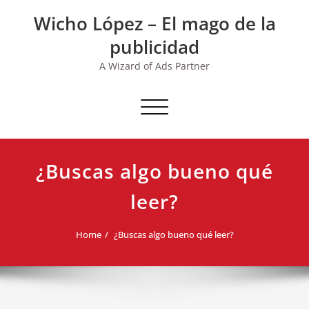
Skip
Wicho López – El mago de la
to
content
publicidad
A Wizard of Ads Partner
Toggle navigation
¿Buscas algo bueno qué
leer?
Home
¿Buscas algo bueno qué leer?