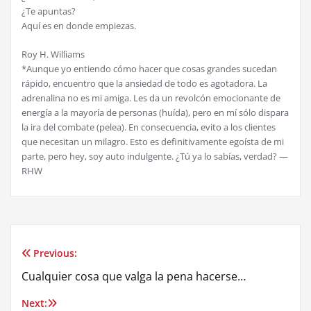
¿Te apuntas?
Aquí es en donde empiezas.
Roy H. Williams
*Aunque yo entiendo cómo hacer que cosas grandes sucedan
rápido, encuentro que la ansiedad de todo es agotadora. La
adrenalina no es mi amiga. Les da un revolcón emocionante de
energía a la mayoría de personas (huída), pero en mí sólo dispara
la ira del combate (pelea). En consecuencia, evito a los clientes
que necesitan un milagro. Esto es definitivamente egoísta de mi
parte, pero hey, soy auto indulgente. ¿Tú ya lo sabías, verdad? —
RHW
Previous:
Post
Cualquier cosa que valga la pena hacerse…
navigation
Next: