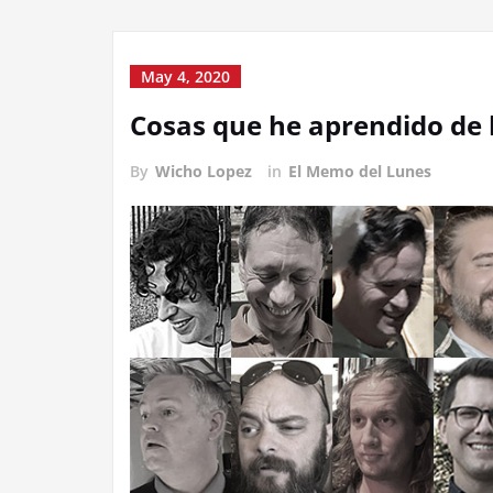
May 4, 2020
Cosas que he aprendido de
By
Wicho Lopez
in
El Memo del Lunes