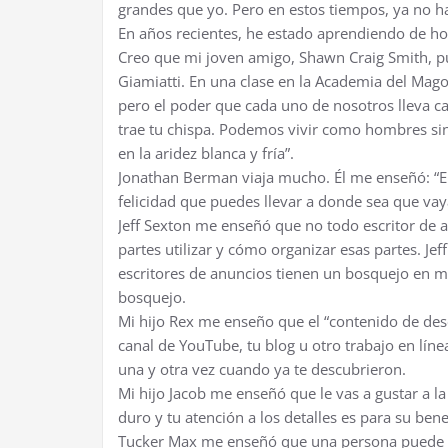
grandes que yo. Pero en estos tiempos, ya no h
En años recientes, he estado aprendiendo de h
Creo que mi joven amigo, Shawn Craig Smith, p
Giamiatti. En una clase en la Academia del Mago
pero el poder que cada uno de nosotros lleva cada 
trae tu chispa. Podemos vivir como hombres sin 
en la aridez blanca y fría”.
Jonathan Berman viaja mucho. Él me enseñó: “El
felicidad que puedes llevar a donde sea que vay
Jeff Sexton me enseñó que no todo escritor de 
partes utilizar y cómo organizar esas partes. J
escritores de anuncios tienen un bosquejo en m
bosquejo.
Mi hijo Rex me enseño que el “contenido de des
canal de YouTube, tu blog u otro trabajo en lín
una y otra vez cuando ya te descubrieron.
Mi hijo Jacob me enseñó que le vas a gustar a la
duro y tu atención a los detalles es para su bene
Tucker Max me enseñó que una persona puede ben