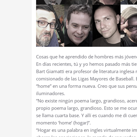
Cosas que he aprendido de hombres más jóven
En días recientes, tú y yo hemos pasado más ti
Bart Giamatti era profesor de literatura inglesa 
comisionado de las Ligas Mayores de Baseball.
“home” en una forma nueva. Creo que sus pens
iluminadores.
“No existe ningún poema largo, grandioso, acerca
propio poema largo, grandioso. Esto se me ocu
se llama cuarta base. Y allí es cuando me di cu
momento ‘home’ (hogar)”.
“Hogar es una palabra en ingles virtualmente im