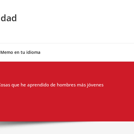
idad
 Memo en tu idioma
Cosas que he aprendido de hombres más jóvenes