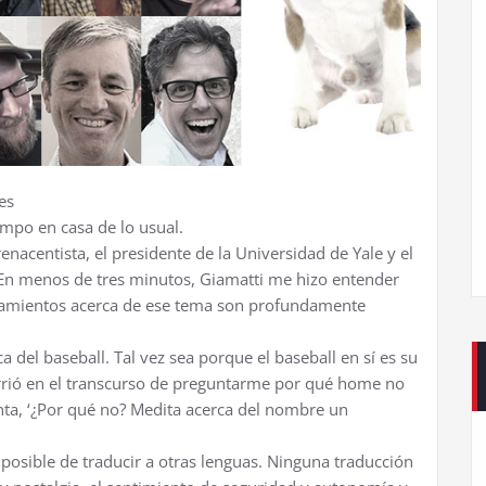
es
empo en casa de lo usual.
renacentista, el presidente de la Universidad de Yale y el
 En menos de tres minutos, Giamatti me hizo entender
amientos acerca de ese tema son profundamente
 del baseball. Tal vez sea porque el baseball en sí es su
rrió en el transcurso de preguntarme por qué home no
enta, ‘¿Por qué no? Medita acerca del nombre un
posible de traducir a otras lenguas. Ninguna traducción