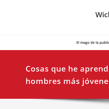
Skip
to
Wic
content
El mago de la publi
Cosas que he aprend
hombres más jóvene