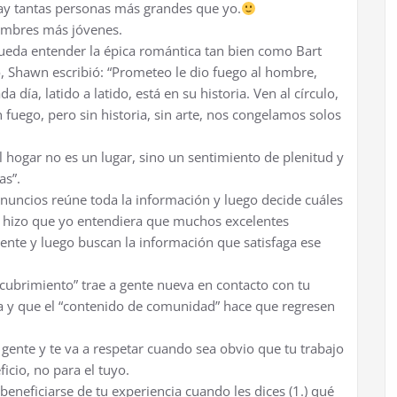
ay tantas personas más grandes que yo.
ombres más jóvenes.
ueda entender la épica romántica tan bien como Bart
, Shawn escribió: “Prometeo le dio fuego al hombre,
día, latido a latido, está en su historia. Ven al círculo,
fuego, pero sin historia, sin arte, nos congelamos solos
 hogar no es un lugar, sino un sentimiento de plenitud y
as”.
anuncios reúne toda la información y luego decide cuáles
eff hizo que yo entendiera que muchos excelentes
ente y luego buscan la información que satisfaga ese
cubrimiento” trae a gente nueva en contacto con tu
ea y que el “contenido de comunidad” hace que regresen
 gente y te va a respetar cuando sea obvio que tu trabajo
ficio, no para el tuyo.
eficiarse de tu experiencia cuando les dices (1.) qué