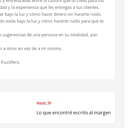
 y entrelazadas entre la cultura que tú creas para tus
ad y la experiencia que les entregas a tus clientes.
r bajo la luz y cómo hacer dinero sin hacerte ruido.
estás bajo la luz y cómo hacerte ruido para que te
 sugerencias de una persona en su totalidad, aún
 a otros en vez de a mí mismo.
fructífero.
Next:
Lo que encontré escrito al margen