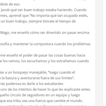
ndiste de eso.
jo Jacob qué tan buen trabajo estaba haciendo. Cuando
ntes, aprendí que “No importa qué tan ocupado estés,
 un buen trabajo, siempre tómate el tiempo de
el Mago, me enseñó cómo ser divertido sin pasar encima
losofía y mantener la compostura cuando los problemas
, me enseñó el poder de pasar las cosas buenas hacia
ue los vemos, los escuchamos y los extrañamos cuando
das a un bosquejo manejable, “luego cuando el
 la basura y aventurarse fuera de sus límites”.
s poderosa es darle a los estudiantes
no de los intentos de hacer lo que les explicaste antes.
ueño círculo de seguidores en un equipo y luego
 que esa tribu sea una fuerza que cambie el mundo.