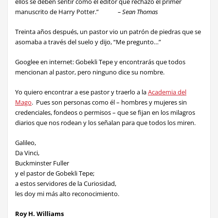
ellos se deben sentir como el editor que rechazó el primer
manuscrito de Harry Potter.”
– Sean Thomas
Treinta años después
, un pastor vio un patrón de piedras que se
asomaba a través del suelo y dijo, “Me pregunto…”
Googlee en internet: Gobekli Tepe y encontrarás que todos
mencionan al pastor, pero ninguno dice su nombre.
Yo quiero encontrar
a ese pastor y traerlo a la
Academia del
Mago
. Pues son personas como él – hombres y mujeres sin
credenciales, fondeos o permisos – que se fijan en los milagros
diarios que nos rodean y los señalan para que todos los miren.
Galileo
,
Da Vinci,
Buckminster Fuller
y el pastor de Gobekli Tepe;
a estos servidores de la Curiosidad,
les doy mi más alto reconocimiento.
Roy H. Williams