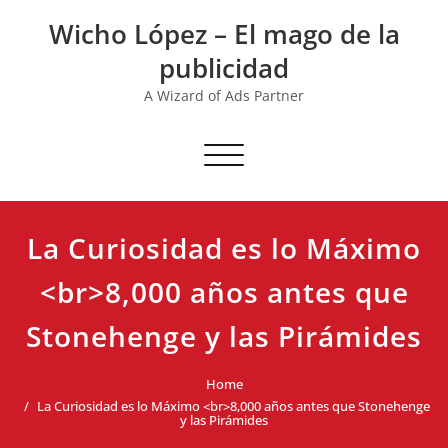
Skip
Wicho López – El mago de la
to
content
publicidad
A Wizard of Ads Partner
Toggle navigation
La Curiosidad es lo Máximo
<br>8,000 años antes que
Stonehenge y las Pirámides
Home
La Curiosidad es lo Máximo <br>8,000 años antes que Stonehenge
y las Pirámides