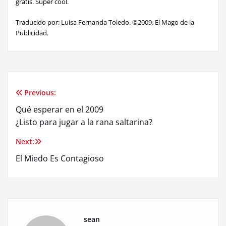
gratis. Súper cool.
Traducido por: Luisa Fernanda Toledo. ©2009. El Mago de la
Publicidad.
Previous:
Post
Qué esperar en el 2009
navigation
¿Listo para jugar a la rana saltarina?
Next:
El Miedo Es Contagioso
sean