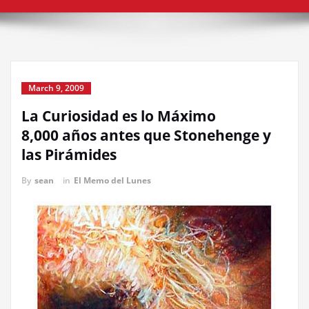
March 9, 2009
La Curiosidad es lo Máximo
8,000 años antes que Stonehenge y
las Pirámides
By
sean
in
El Memo del Lunes