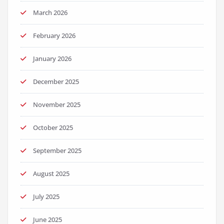
March 2026
February 2026
January 2026
December 2025
November 2025
October 2025
September 2025
August 2025
July 2025
June 2025