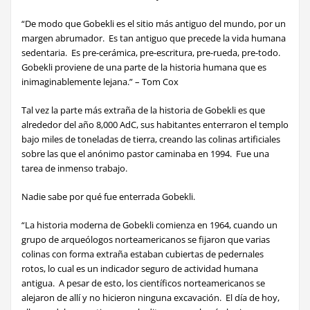
“De modo que Gobekli es el sitio más antiguo del mundo, por un
margen abrumador. Es tan antiguo que precede la vida humana
sedentaria. Es pre-cerámica, pre-escritura, pre-rueda, pre-todo.
Gobekli proviene de una parte de la historia humana que es
inimaginablemente lejana.” – Tom Cox
Tal vez la parte más extraña
de la historia de Gobekli es que
alrededor del año 8,000 AdC, sus habitantes enterraron el templo
bajo miles de toneladas de tierra, creando las colinas artificiales
sobre las que el anónimo pastor caminaba en 1994. Fue una
tarea de inmenso trabajo.
Nadie
sabe por qué fue enterrada Gobekli.
“La historia moderna de Gobekli comienza en 1964, cuando un
grupo de arqueólogos norteamericanos se fijaron que varias
colinas con forma extraña estaban cubiertas de pedernales
rotos, lo cual es un indicador seguro de actividad humana
antigua. A pesar de esto, los científicos norteamericanos se
alejaron de allí y no hicieron ninguna excavación. El día de hoy,