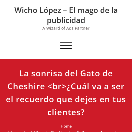
Skip
Wicho López – El mago de la
to
content
publicidad
A Wizard of Ads Partner
Toggle navigation
La sonrisa del Gato de
Cheshire <br>¿Cuál va a ser
el recuerdo que dejes en tus
clientes?
Home