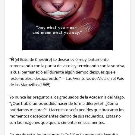
“
Él
[el Gato de Cheshire] se desvaneció muy lentamente,
comenzando con la punta de la cola y terminando con la sonrisa,
la cual permaneció allí durante algún tiempo después que el
resto hubiera desaparecido.” – Las Aventuras de Alicia en el País
de las Maravillas (1865)
Yo nunca
les pregunto a los graduados de la Academia del Mago,
“¿Qué hubiéramos podido hacer de forma diferente? ¿Cómo
podríamos mejorar?” Hacer esto sería pedirles que buscaran los
momentos decepcionantes dentro de sus recuerdos. Éstas no
son las imágenes que quiero cimentar en sus mentes.
En vez de esto
, les pregunto, “¿Cuál fue tu momento favorito