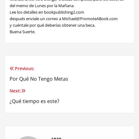
del memo de Lunes por la Mañana.
Lee los detalles en bookpublishing2.com
después envíale un correo a Michael@PromoteABook.com
y cuéntale por qué deberías obtener una beca.
Buena Suerte.
Previous:
Post
Por Qué No Tengo Metas
navigation
Next:
¿Qué tiempo es este?
sean