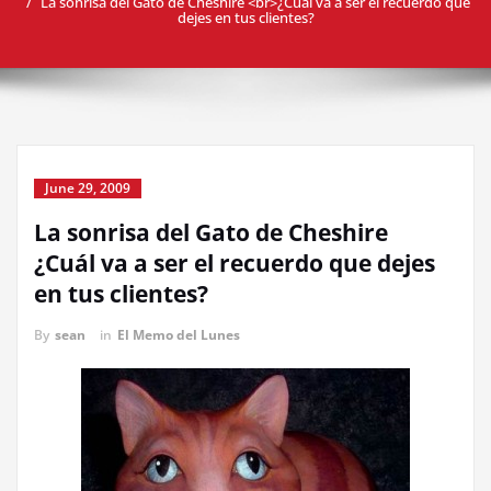
La sonrisa del Gato de Cheshire <br>¿Cuál va a ser el recuerdo que
dejes en tus clientes?
June 29, 2009
La sonrisa del Gato de Cheshire
¿Cuál va a ser el recuerdo que dejes
en tus clientes?
By
sean
in
El Memo del Lunes