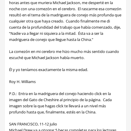
horas antes que muriera Michael Jackson, me desperté en la
noche con una comezón en el cerebro. El rascarme esa comezón
resultó en el tema de la madriguera de conejo más profunda que
cualquier otra que haya creado. Cuando finalmente me di
cuenta de la profundidad del trabajo que había comenzado, dije,
“Nadie va a llegar ni siquiera a la mitad. Ésta va a ser la
madriguera de conejo que llegue hasta la China.”
La comezón en mi cerebro
me hizo mucho más sentido cuando
escuché que Michael Jackson había muerto.
Él y yo teníamos exactamente la misma edad.
Roy H. Williams
P.D.
: Entra en la madriguera del conejo haciendo click en la
imagen del Gato de Cheshire al principio de la página. Cada
imagen sobre la que hagas click te llevará a un nivel más
profundo hasta que, finalmente, estés en la China.
SAN FRANCISCO, 11-12 julio
Michael Drew va a otorgar 5 becas completas para los lectores