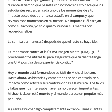
durante el tiempo que pasaste con nosotros?” Esto hace que los
estudiantes recuerden cada uno de los momentos de alto
impacto sucedidos durante su estadía en el campus y que
revivan esos momentos en su mente. No importa cuál escojan
como su favorito, yo sólo quiero inundar sus mentes con
recuerdos felices.
La sonrisa permanecerá después de que el resto se haya ido.
Es importante controlar
la Última Imagen Mental (UIM). ¿Qué
procedimientos utilizas tú para asegurarte que tu cliente tenga
una UIM positiva de su experiencia contigo?
Hoy el mundo
está formándose su UMI de Michael Jackson.
Hasta ahora, las historias y comentarios se han centrado en su
impacto como artista y sus contribuciones a la música. Los fallos
y faltas que nos interesaban ayer ya no parecen importantes.
Michael Jackson está muerto y el mundo parece un poquito más
pequeño.
¿Quieres escuchar algo
completamente extraño? Unas cuantas