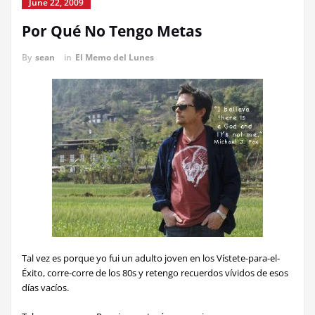
June 22, 2009
Por Qué No Tengo Metas
By
sean
in
El Memo del Lunes
Tal vez es porque yo fui un adulto joven en los Vístete-para-el-
Éxito, corre-corre de los 80s y retengo recuerdos vívidos de esos
días vacíos.