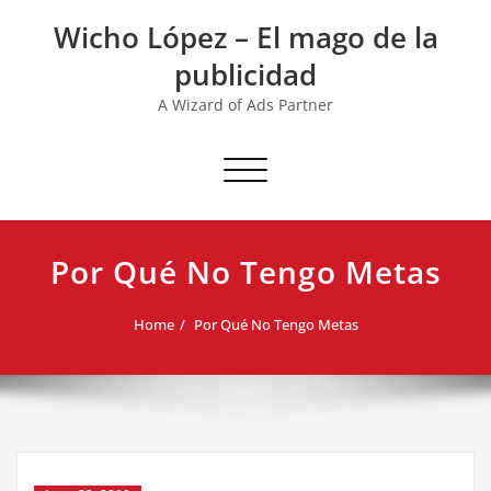
Skip
Wicho López – El mago de la
to
content
publicidad
A Wizard of Ads Partner
Toggle navigation
Por Qué No Tengo Metas
Home
Por Qué No Tengo Metas