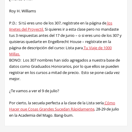
Roy H. Williams
P.D.: Si tú eres uno de los 307, regístrate en la página de
los
Jinetes del Proyectil.
Si quieres ir a esta clase pero no mandaste
tus 3 respuestas antes del 17 de junio – o si eres uno de los 307 y
quisieras quedarte en Engelbrecht House – regístrate en la
página de descripción del curso: Lista para
Tu Viaje de 1000
Millas.
BONO: Los 307 nombres han sido agregados a nuestra base de
datos como Graduados Honorarios, por lo que ellos se pueden
registrar en los cursos a mitad de precio. Esto se pone cada vez
mejor.
¿Te vamos a ver el 9 de julio?
Por cierto, la secuela perfecta a la clase de la Lista sería
Cómo
Hacer que Cosas Grandes Sucedan Rápidamente
, 28-29 de julio
en la Academia del Mago. Bang-bum.