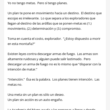
Yo no tengo metas. Pero sí tengo planes.
Un plan te pone en movimiento
hacia un destino. El destino que
escojas es irrelevante. Lo que separa a los exploradores que
llegan-al-destino de las ardillas que se ponen-metas es (1.)
movimiento, (2.) determinación y (3.) compromiso.
Toma en cuenta el costo, explorador
. “¿Estoy dispuesto a morir
en esta montaña?”
Existen leyes contra descargar armas de fuego. Las armas son
altamente ruidosas y alguien puede salir lastimado. Pero
descargar un arma de fuego no es lo mismo que “disparar con la
intención de matar.”
“Intención.” Ésa es la palabra. Los planes tienen intención. Las
metas no.
Una meta sin un plan es sólo un deseo.
Un plan sin acción es un auto-engaño.
La Academia del Mago ayuda a las personas a llegar a donde