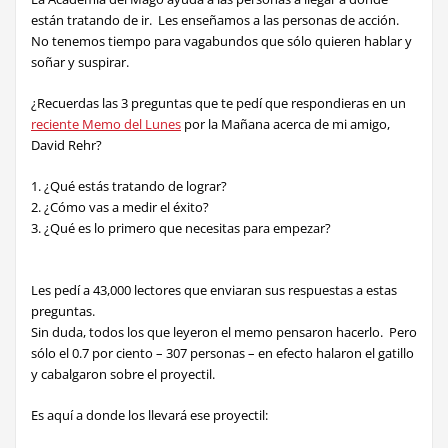
están tratando de ir. Les enseñamos a las personas de acción.
No tenemos tiempo para vagabundos que sólo quieren hablar y
soñar y suspirar.
¿Recuerdas las 3 preguntas
que te pedí que respondieras en un
reciente Memo del Lunes
por la Mañana acerca de mi amigo,
David Rehr?
1. ¿Qué estás tratando de lograr?
2. ¿Cómo vas a medir el éxito?
3. ¿Qué es lo primero que necesitas para empezar?
Les pedí a 43,000 lectores
que enviaran sus respuestas a estas
preguntas.
Sin duda, todos los que leyeron el memo pensaron hacerlo. Pero
sólo el 0.7 por ciento – 307 personas – en efecto halaron el gatillo
y cabalgaron sobre el proyectil.
Es aquí a donde los llevará ese proyectil: