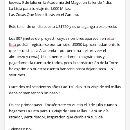
Jueves, 9 de Julio en la Academia del Mago, un taller de 1 día.
La Lista para tu viaje de 1,000 Millas:
Las Cosas Que Necesitarás en el Camino.
Este taller de un día cuesta US$750 y es una ganga a ese precio.
Los 307 jinetes del proyectil
cuyos nombres aparecen en
esta
lista
podrán registrarse por tan sólo US$50 (aproximadamente lo
que le cuesta a la Academia – por persona – el proveer el
almuerzo y cena.) Usualmente seríamos magnánimos y
pagaríamos la cuenta de todos, pero la construcción de la Torre
ha exprimido nuestra cuenta bancaria hasta dejarla seca. Lo
sentimos.
Hace dos mil seiscientos años Lao-Tzu dijo, “Un viaje de mil millas
debe comenzar con un paso.”
Da ese primer paso
. Encuéntrate en Austin el 9 de julio cuando
hagamos La Lista para Tu Viaje de 1000 Millas. Será un día
retador, perturbador, inspirador, que cambiará tu vida.
¿Vienes o no?