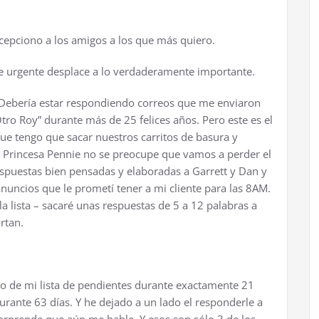
cepciono a los amigos a los que más quiero.
 urgente desplace a lo verdaderamente importante.
Debería estar respondiendo correos que me enviaron
tro Roy” durante más de 25 felices años. Pero este es el
 que tengo que sacar nuestros carritos de basura y
a Princesa Pennie no se preocupe que vamos a perder el
espuestas bien pensadas y elaboradas a Garrett y Dan y
nuncios que le prometí tener a mi cliente para las 8AM.
la lista – sacaré unas respuestas de 5 a 12 palabras a
rtan.
ipio de mi lista de pendientes durante exactamente 21
durante 63 días. Y he dejado a un lado el responderle a