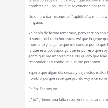
tantos correos del “Otro Roy”, que todavía me 
nombres de una lista que se extiende por toda l
No quiero dar respuestas “rapiditas” a medias 
ninguna.
Yo hablo de forma temeraria, pero escribo con
si somos del todo honestos. Así que la gente q
momento y la gente que me conoce por lo que 
lo que escribo. Supongo que es por eso que soy 
gente que me importa más. No quiero que lean u
responderles y confío en que me perdonen.
Espero que algún día crezca y deje estos malos h
hombro porque sabe que pronto voy a celebrar 
En fin. Ese soy yo.
¿Y tú? ¿Tienes una falta recurrente, una cara fami