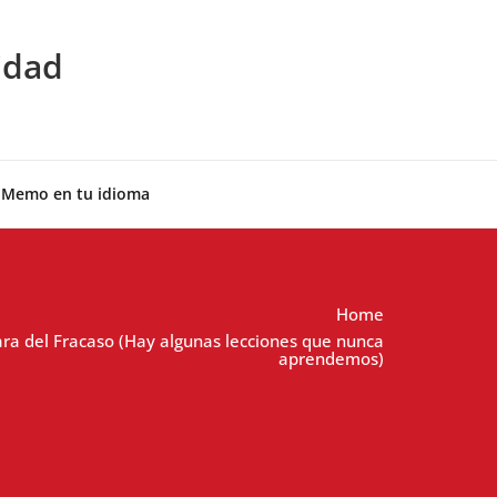
idad
 Memo en tu idioma
Home
ara del Fracaso (Hay algunas lecciones que nunca
aprendemos)