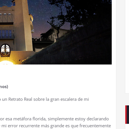
mos)
o un Retrato Real sobre la gran escalera de mi
por esa metáfora florida, simplemente estoy declarando
ue mi error recurrente más grande es que frecuentemente