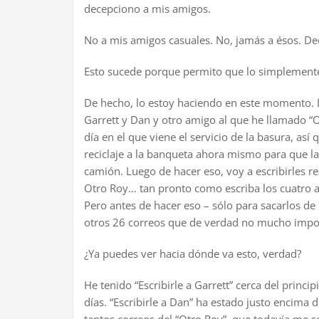
decepciono a mis amigos.
No a mis amigos casuales. No, jamás a ésos. De
Esto sucede porque permito que lo simplemente
De hecho, lo estoy haciendo en este momento. 
Garrett y Dan y otro amigo al que he llamado “O
día en el que viene el servicio de la basura, así
reciclaje a la banqueta ahora mismo para que l
camión. Luego de hacer eso, voy a escribirles r
Otro Roy… tan pronto como escriba los cuatro a
Pero antes de hacer eso – sólo para sacarlos de 
otros 26 correos que de verdad no mucho impo
¿Ya puedes ver hacia dónde va esto, verdad?
He tenido “Escribirle a Garrett” cerca del princ
días. “Escribirle a Dan” ha estado justo encima 