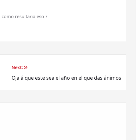
s cómo resultaría eso
?
Next:
Ojalá que este sea el año en el que das ánimos