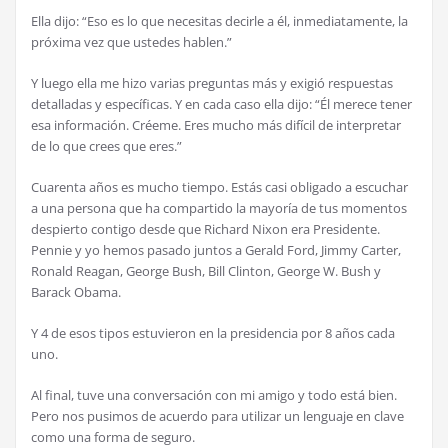
Ella dijo: “Eso es lo que necesitas decirle a él, inmediatamente, la
próxima vez que ustedes hablen.”
Y luego ella me hizo varias preguntas más y exigió respuestas
detalladas y específicas. Y en cada caso ella dijo: “Él merece tener
esa información. Créeme. Eres mucho más difícil de interpretar
de lo que crees que eres.”
Cuarenta años es mucho tiempo. Estás casi obligado a escuchar
a una persona que ha compartido la mayoría de tus momentos
despierto contigo desde que Richard Nixon era Presidente.
Pennie y yo hemos pasado juntos a Gerald Ford, Jimmy Carter,
Ronald Reagan, George Bush, Bill Clinton, George W. Bush y
Barack Obama.
Y 4 de esos tipos estuvieron en la presidencia por 8 años cada
uno.
Al final, tuve una conversación con mi amigo y todo está bien.
Pero nos pusimos de acuerdo para utilizar un lenguaje en clave
como una forma de seguro.