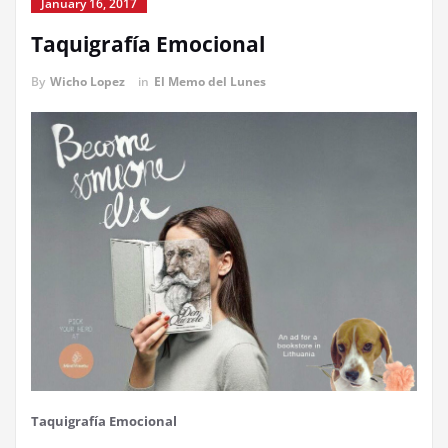
January 16, 2017
Taquigrafía Emocional
By
Wicho Lopez
in
El Memo del Lunes
Taquigrafía Emocional