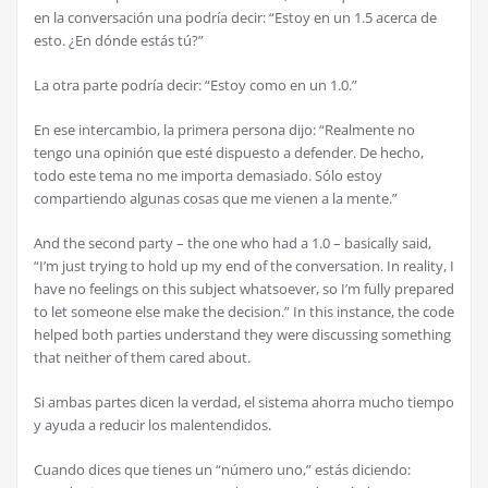
en la conversación una podría decir: “Estoy en un 1.5 acerca de
esto. ¿En dónde estás tú?”
La otra parte podría decir: “Estoy como en un 1.0.”
En ese intercambio, la primera persona dijo: “Realmente no
tengo una opinión que esté dispuesto a defender. De hecho,
todo este tema no me importa demasiado. Sólo estoy
compartiendo algunas cosas que me vienen a la mente.”
And the second party – the one who had a 1.0 – basically said,
“I’m just trying to hold up my end of the conversation. In reality, I
have no feelings on this subject whatsoever, so I’m fully prepared
to let someone else make the decision.” In this instance, the code
helped both parties understand they were discussing something
that neither of them cared about.
Si ambas partes dicen la verdad, el sistema ahorra mucho tiempo
y ayuda a reducir los malentendidos.
Cuando dices que tienes un “número uno,” estás diciendo: