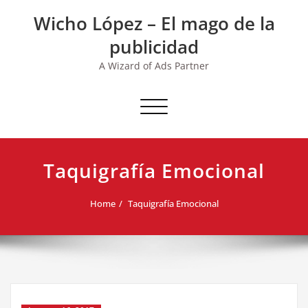
Skip
Wicho López – El mago de la
to
content
publicidad
A Wizard of Ads Partner
Toggle navigation
Taquigrafía Emocional
Home
Taquigrafía Emocional