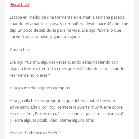
(Escúchalo)
Estaba en medio de una tormenta en el mar la semana pasada,
cuando mi amante, esposa y compañera desde hace 40 años me
dijo un poco de sabiduría para mi vida. Ella dijo: “Dime lo que
sucedió, paso-a-paso, jugada-a-jugada.”
Y así lo hice.
Ella dijo: “Cariño, algunas veces cuando estás hablando con
alguien frente a frente, tú crees que estás siendo claro, cuando
realmente no lo eres.”
Y luego me dio algunos ejemplos.
Y luego ella hizo las preguntas que debería haber hecho mi
adversario. Ella dijo: “Roy, cerraste la puerta muy fuerte sobre
esa relación. ¿Entonces cuál es el chance que esto se resuelva?
¿Habrá alguna posibilidad? Dame alguna cifra.”
Yo dije: “El chance es 50/50.”