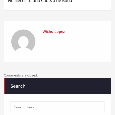
No Necesito una Cabeza de Buda
Wicho Lopez
Comments are closed.
Search