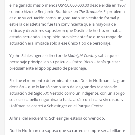
él ha ganado más o menos US$50,000,000.00 desde el día en 1967
cuando hizo de Benjamin Braddock en
The Graduate
. El problema
es que su actuación como un graduado universitario formal y
estrella del atletismo fue tan convincente que la mayoría de
críticos y directores supusieron que Dustin, de hecho, no había
estado actuando. La opinión prevaleciente fue que su rango de
actuación era limitada sólo a ese único tipo de personaje.
Y John Schlesinger, el director de
Midnight Cowboy
sabía que el
personaje principal en su película – Ratzo Rizzo – tenía que ser
precisamente el tipo opuesto de personaje.
Ese fue el momento determinante para Dustin Hoffman – la gran
decisión – que lo lanzó como uno de los grandes talentos de
actuación del Siglo XX: Vestido como un indigente, con un abrigo
sucio, su cabello engominado hacia atrás con la cara sin rasurar,
Hoffman se acercó a Schlesinger en el Parque Central.
Al final del encuentro, Schlesinger estaba convencido.
Dustin Hoffman no supuso que su carrera siempre sería brillante