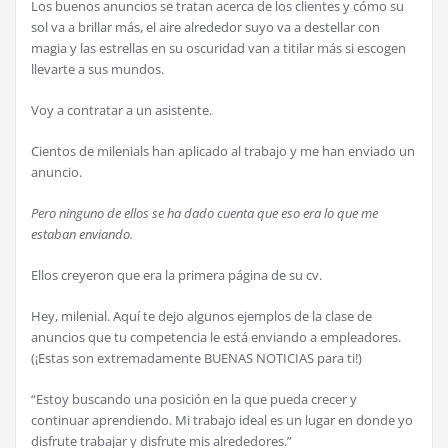
Los buenos anuncios se tratan acerca de los clientes y cómo su
sol va a brillar más, el aire alrededor suyo va a destellar con
magia y las estrellas en su oscuridad van a titilar más si escogen
llevarte a sus mundos.
Voy a contratar a un asistente.
Cientos de milenials han aplicado al trabajo y me han enviado un
anuncio.
Pero ninguno de ellos se ha dado cuenta que eso era lo que me
estaban enviando.
Ellos creyeron que era la primera página de su cv.
Hey, milenial. Aquí te dejo algunos ejemplos de la clase de
anuncios que tu competencia le está enviando a empleadores.
(¡Estas son extremadamente BUENAS NOTICIAS para ti!)
“Estoy buscando una posición en la que pueda crecer y
continuar aprendiendo. Mi trabajo ideal es un lugar en donde yo
disfrute trabajar y disfrute mis alrededores.”