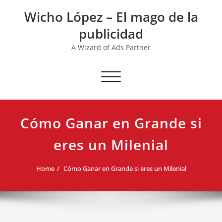
Skip
Wicho López – El mago de la
to
content
publicidad
A Wizard of Ads Partner
Toggle navigation
Cómo Ganar en Grande si
eres un Milenial
Home
Cómo Ganar en Grande si eres un Milenial