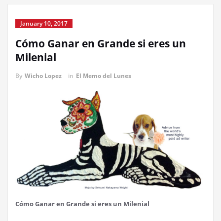
January 10, 2017
Cómo Ganar en Grande si eres un
Milenial
By
Wicho Lopez
in
El Memo del Lunes
Cómo Ganar en Grande si eres un Milenial