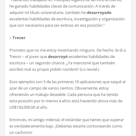
he ganado habilidades claves de comunicación. A través de
adquirir mi título universitario, también he
desarroyado
excelentes habilidades de escritura, investigación y organización
que son necesarios para ser exitoso en esa posición.”
– Trever
Prometo que no me estoy inventando ninguno. De hecho, le di a
Trevor – el joven que
desarroyó
excelentes habilidades de
escritura – un segundo chance. ¿Ya mencioné que también
escribió mal su propio jodido nombre? (Lo revisé.)
Esos ejemplos son 5 de las primeras 10 aplicaciones que saqué al
azar de un campo de varios cientos. Obviamente, estoy
ofreciendo un trabajo deseable. Cada persona que ha tenido
esta posición por lo menos 4 años está haciendo ahora más de
US$150,000.00 al año.
Entonces, mi amigo milenial, el estándar que tienes que superar
es verdaderamente bajo. ¡Deberías estarte contoneando como
un cachorro!