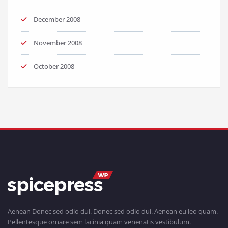
December 2008
November 2008
October 2008
Aenean Donec sed odio dui. Donec sed odio dui. Aenean eu leo quam.
Pellentesque ornare sem lacinia quam venenatis vestibulum.