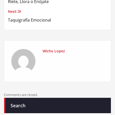
Ríete, Llora o Enójate
navigation
Next:
Taquigrafía Emocional
Wicho Lopez
Comments are closed.
Search