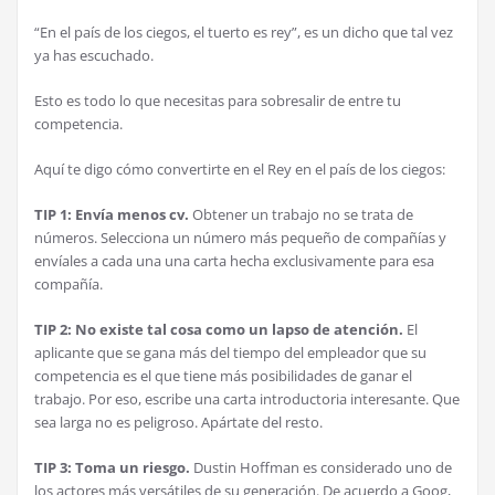
“En el país de los ciegos, el tuerto es rey”, es un dicho que tal vez
ya has escuchado.
Esto es todo lo que necesitas para sobresalir de entre tu
competencia.
Aquí te digo cómo convertirte en el Rey en el país de los ciegos:
TIP 1: Envía menos cv.
Obtener un trabajo no se trata de
números. Selecciona un número más pequeño de compañías y
envíales a cada una una carta hecha exclusivamente para esa
compañía.
TIP 2: No existe tal cosa como un lapso de atención.
El
aplicante que se gana más del tiempo del empleador que su
competencia es el que tiene más posibilidades de ganar el
trabajo. Por eso, escribe una carta introductoria interesante. Que
sea larga no es peligroso. Apártate del resto.
TIP 3: Toma un riesgo.
Dustin Hoffman es considerado uno de
los actores más versátiles de su generación. De acuerdo a Goog,