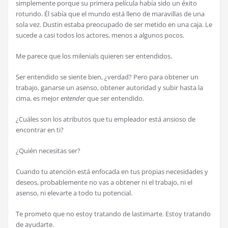
simplemente porque su primera película había sido un éxito
rotundo. Él sabía que el mundo está lleno de maravillas de una
sola vez. Dustin estaba preocupado de ser metido en una caja. Le
sucede a casi todos los actores, menos a algunos pocos.
Me parece que los milenials quieren ser entendidos.
Ser entendido se siente bien, ¿verdad? Pero para obtener un
trabajo, ganarse un asenso, obtener autoridad y subir hasta la
cima, es mejor
entender
que ser entendido.
¿Cuáles son los atributos que tu empleador está ansioso de
encontrar en ti?
¿Quién necesitas ser?
Cuando tu atención está enfocada en tus propias necesidades y
deseos, probablemente no vas a obtener ni el trabajo, ni el
asenso, ni elevarte a todo tu potencial.
Te prometo que no estoy tratando de lastimarte. Estoy tratando
de ayudarte.