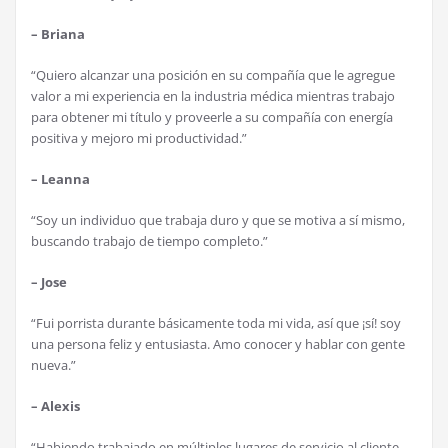
– Briana
“Quiero alcanzar una posición en su compañía que le agregue
valor a mi experiencia en la industria médica mientras trabajo
para obtener mi título y proveerle a su compañía con energía
positiva y mejoro mi productividad.”
– Leanna
“Soy un individuo que trabaja duro y que se motiva a sí mismo,
buscando trabajo de tiempo completo.”
– Jose
“Fui porrista durante básicamente toda mi vida, así que ¡sí! soy
una persona feliz y entusiasta. Amo conocer y hablar con gente
nueva.”
– Alexis
“Habiendo trabajado en múltiples lugares de servicio al cliente,