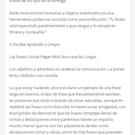
través de los ojos de la hormiga.
Darle motivaciones humanas a objetos inanimados es una
herramienta poderosa conocida como personificación. “Tu Rolex
está esperando pacientemente a que vengas y lo recojas en
Shreve y Compañía.”
3. Escribe Apretado y Limpio.
Las frases Cortas Pegan Más Duro que las Largas.
Los adjetivos y adverbios no aceleran la comunicación. La ponen
lenta. Utilízalos con cautela.
Lo que estoy haciendo ahora es darte un ejemplo de una frase
larga (en esencia, el tipo de frase que frecuentemente escriben
las personas que están tratando de sonar educadas, aunque en
realidad, las frases como ésta sólo te hacen sonar arrogante), con
el propósito de demostrar que las frases complejas llenas de
comas y declaraciones entre paréntesis tienen un impacto
mucho menor que no son tan placenteras de leer como
declaraciones cortas y claras, como las tres frases que preceden