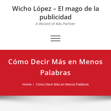
Skip
Wicho López – El mago de la
to
content
publicidad
A Wizard of Ads Partner
Toggle navigation
Cómo Decir Más en Menos
Palabras
Home
Cómo Decir Más en Menos Palabras