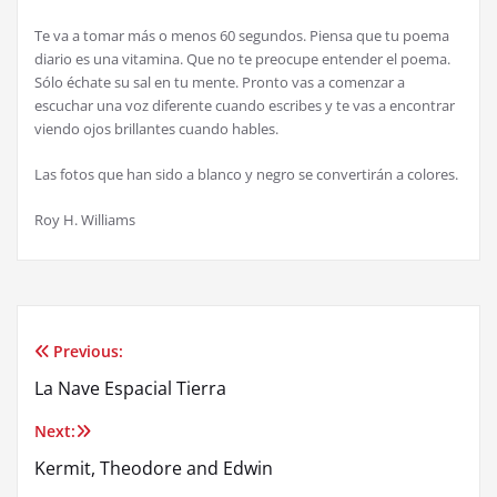
Te va a tomar más o menos 60 segundos. Piensa que tu poema
diario es una vitamina. Que no te preocupe entender el poema.
Sólo échate su sal en tu mente. Pronto vas a comenzar a
escuchar una voz diferente cuando escribes y te vas a encontrar
viendo ojos brillantes cuando hables.
Las fotos que han sido a blanco y negro se convertirán a colores.
Roy H. Williams
Previous:
Post
La Nave Espacial Tierra
navigation
Next:
Kermit, Theodore and Edwin