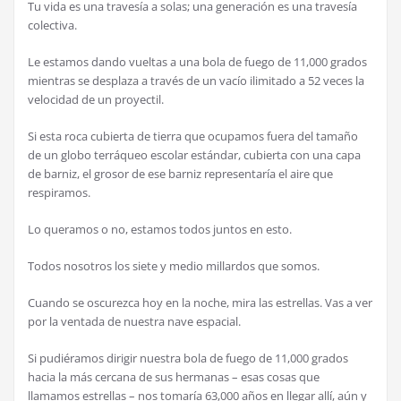
Tu vida es una travesía a solas; una generación es una travesía
colectiva.
Le estamos dando vueltas a una bola de fuego de 11,000 grados
mientras se desplaza a través de un vacío ilimitado a 52 veces la
velocidad de un proyectil.
Si esta roca cubierta de tierra que ocupamos fuera del tamaño
de un globo terráqueo escolar estándar, cubierta con una capa
de barniz, el grosor de ese barniz representaría el aire que
respiramos.
Lo queramos o no, estamos todos juntos en esto.
Todos nosotros los siete y medio millardos que somos.
Cuando se oscurezca hoy en la noche, mira las estrellas. Vas a ver
por la ventada de nuestra nave espacial.
Si pudiéramos dirigir nuestra bola de fuego de 11,000 grados
hacia la más cercana de sus hermanas – esas cosas que
llamamos estrellas – nos tomaría 63,000 años en llegar allí, aún y