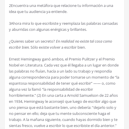
2Encuentra una metáfora que relacione tu información a una
idea que tu audiencia ya entiende.
3Ahora mira lo que escribiste y reemplaza las palabras cansadas
y aburridas con algunas enérgicas y brillantes.
¿Quieres saber un secreto?
En realidad no existe tal cosa como
escribir bien.
Sólo existe volver a escribir bien.
Ernest Hemingway ganó ambos, el Premio Pulitzer y el Premio
Nobel en Literatura. Cada vez que él llegaba a un lugar en donde
las palabras no fluían, hacía a un lado su trabajo y respondía
alguna correspondencia para poder tomarse un momento de “la
espantosa responsabilidad de tener qué escribir” —— o, como
alguna vez la llamó “la responsabilidad de escribir
horriblemente.” (2) En una carta a Arnold Samuelson de 22 años
en 1934, Hemingway le aconsejó que luego de escribir algo que
uno piensa que está bastante bien, uno debería: “dejarlo solo y
no pensar en ello; deja que tu mente subconsciente haga el
trabajo. A la mañana siguiente, cuando hayas dormido bien y te
sientas fresco, vuelve a escribir lo que escribiste el día anterior.”