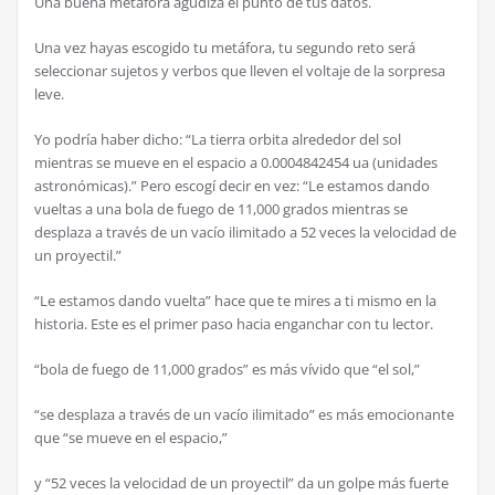
Una buena metáfora agudiza el punto de tus datos.
Una vez hayas escogido tu metáfora, tu segundo reto será
seleccionar sujetos y verbos que lleven el voltaje de la sorpresa
leve.
Yo podría haber dicho: “La tierra orbita alrededor del sol
mientras se mueve en el espacio a 0.0004842454 ua (unidades
astronómicas).” Pero escogí decir en vez: “Le estamos dando
vueltas a una bola de fuego de 11,000 grados mientras se
desplaza a través de un vacío ilimitado a 52 veces la velocidad de
un proyectil.”
“Le estamos dando vuelta” hace que te mires a ti mismo en la
historia. Este es el primer paso hacia enganchar con tu lector.
“bola de fuego de 11,000 grados” es más vívido que “el sol,”
“se desplaza a través de un vacío ilimitado” es más emocionante
que “se mueve en el espacio,”
y “52 veces la velocidad de un proyectil” da un golpe más fuerte