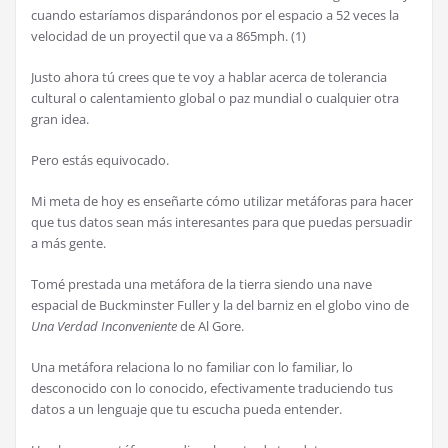
cuando estaríamos disparándonos por el espacio a 52 veces la
velocidad de un proyectil que va a 865mph. (1)
Justo ahora tú crees que te voy a hablar acerca de tolerancia
cultural o calentamiento global o paz mundial o cualquier otra
gran idea.
Pero estás equivocado.
Mi meta de hoy es enseñarte cómo utilizar metáforas para hacer
que tus datos sean más interesantes para que puedas persuadir
a más gente.
Tomé prestada una metáfora de la tierra siendo una nave
espacial de Buckminster Fuller y la del barniz en el globo vino de
Una Verdad Inconveniente
de Al Gore.
Una metáfora relaciona lo no familiar con lo familiar, lo
desconocido con lo conocido, efectivamente traduciendo tus
datos a un lenguaje que tu escucha pueda entender.