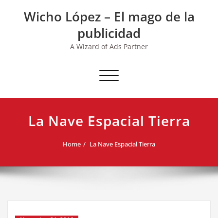
Skip
Wicho López – El mago de la
to
content
publicidad
A Wizard of Ads Partner
Toggle navigation
La Nave Espacial Tierra
Home
La Nave Espacial Tierra