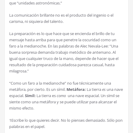
que “unidades astronómicas.”
La comunicación brillante no es el producto del ingenio o el
carisma, ni siquiera del talento.
La preparación es lo que hace que se encienda el brillo de tu
mensaje hasta arriba para que penetre la oscuridad como un
faro a la medianoche. En las palabras de Alec Nevala-Lee: “Una
buena sorpresa demanda trabajo metódico de antemano. Al
igual que cualquier truco de la mano, depende de hacer que el
resultado de la preparación cuidadosa parezca casual, hasta
milagrosa.”
“Como un faro a la medianoche” no fue técnicamente una
metáfora, por cierto. Es un símil.
Metáfora:
La tierra
es
una nave
espacial.
Símil:
La tierra es
como
una nave espacial. Un símil se
siente como una metáfora y se puede utilizar para alcanzar el
mismo efecto.
1Escribe lo que quieres decir. No lo pienses demasiado. Sólo pon
palabras en el papel.