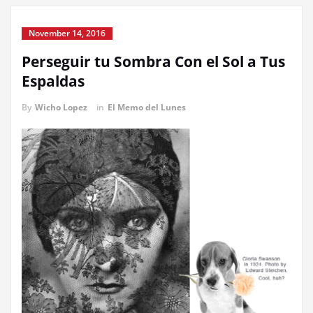
November 14, 2016
Perseguir tu Sombra Con el Sol a Tus
Espaldas
By
Wicho Lopez
in
El Memo del Lunes