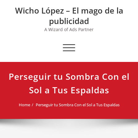
Skip
Wicho López – El mago de la
to
content
publicidad
A Wizard of Ads Partner
Toggle navigation
Perseguir tu Sombra Con el
Sol a Tus Espaldas
Home
Perseguir tu Sombra Con el Sol a Tus Espaldas