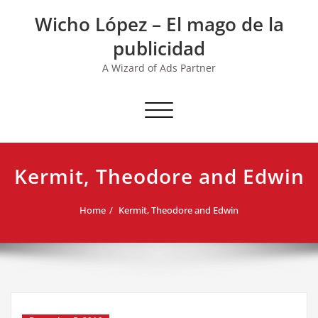
Skip
Wicho López – El mago de la
to
content
publicidad
A Wizard of Ads Partner
Toggle navigation
Kermit, Theodore and Edwin
Home
Kermit, Theodore and Edwin