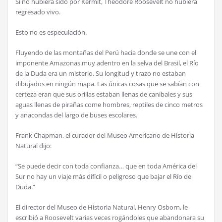
Si no hubiera sido por Kermit, Theodore Roosevelt no hubiera
regresado vivo.
Esto no es especulación.
Fluyendo de las montañas del Perú hacia donde se une con el
imponente Amazonas muy adentro en la selva del Brasil, el Río
de la Duda era un misterio. Su longitud y trazo no estaban
dibujados en ningún mapa. Las únicas cosas que se sabían con
certeza eran que sus orillas estaban llenas de caníbales y sus
aguas llenas de pirañas come hombres, reptiles de cinco metros
y anacondas del largo de buses escolares.
Frank Chapman, el curador del Museo Americano de Historia
Natural dijo:
“Se puede decir con toda confianza… que en toda América del
Sur no hay un viaje más difícil o peligroso que bajar el Río de
Duda.”
El director del Museo de Historia Natural, Henry Osborn, le
escribió a Roosevelt varias veces rogándoles que abandonara su