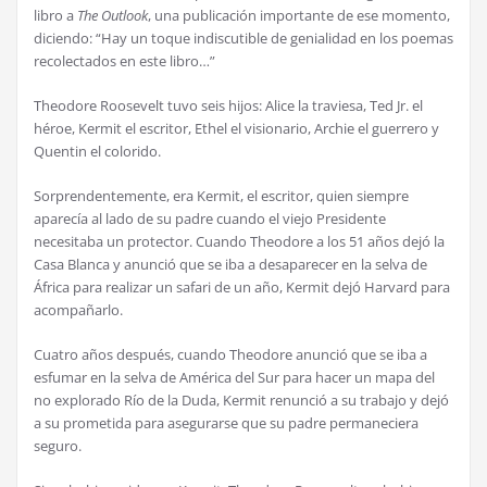
libro a
The Outlook
, una publicación importante de ese momento,
diciendo: “Hay un toque indiscutible de genialidad en los poemas
recolectados en este libro…”
Theodore Roosevelt tuvo seis hijos: Alice la traviesa, Ted Jr. el
héroe, Kermit el escritor, Ethel el visionario, Archie el guerrero y
Quentin el colorido.
Sorprendentemente, era Kermit, el escritor, quien siempre
aparecía al lado de su padre cuando el viejo Presidente
necesitaba un protector. Cuando Theodore a los 51 años dejó la
Casa Blanca y anunció que se iba a desaparecer en la selva de
África para realizar un safari de un año, Kermit dejó Harvard para
acompañarlo.
Cuatro años después, cuando Theodore anunció que se iba a
esfumar en la selva de América del Sur para hacer un mapa del
no explorado Río de la Duda, Kermit renunció a su trabajo y dejó
a su prometida para asegurarse que su padre permaneciera
seguro.