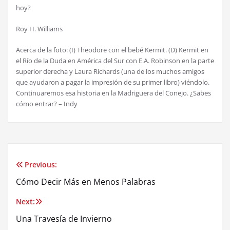
hoy?
Roy H. Williams
Acerca de la foto: (I) Theodore con el bebé Kermit. (D) Kermit en
el Río de la Duda en América del Sur con E.A. Robinson en la parte
superior derecha y Laura Richards (una de los muchos amigos
que ayudaron a pagar la impresión de su primer libro) viéndolo.
Continuaremos esa historia en la Madriguera del Conejo. ¿Sabes
cómo entrar? – Indy
Previous:
Post
Cómo Decir Más en Menos Palabras
navigation
Next:
Una Travesía de Invierno