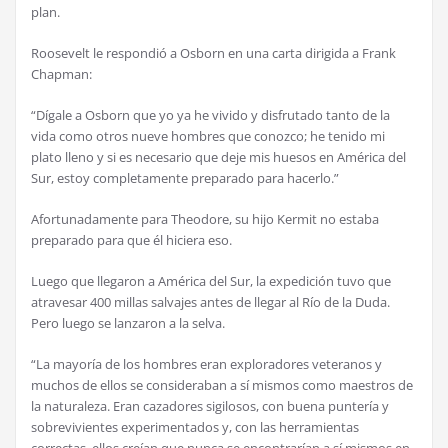
plan.
Roosevelt le respondió a Osborn en una carta dirigida a Frank
Chapman:
“Dígale a Osborn que yo ya he vivido y disfrutado tanto de la
vida como otros nueve hombres que conozco; he tenido mi
plato lleno y si es necesario que deje mis huesos en América del
Sur, estoy completamente preparado para hacerlo.”
Afortunadamente para Theodore, su hijo Kermit no estaba
preparado para que él hiciera eso.
Luego que llegaron a América del Sur, la expedición tuvo que
atravesar 400 millas salvajes antes de llegar al Río de la Duda.
Pero luego se lanzaron a la selva.
“La mayoría de los hombres eran exploradores veteranos y
muchos de ellos se consideraban a sí mismos como maestros de
la naturaleza. Eran cazadores sigilosos, con buena puntería y
sobrevivientes experimentados y, con las herramientas
correctas, ellos creían que nunca se encontrarían a sí mismos en