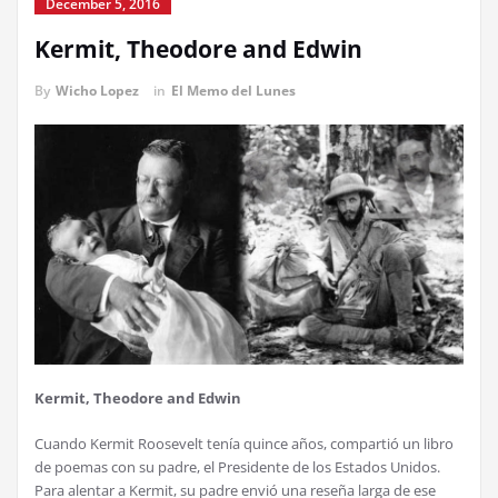
December 5, 2016
Kermit, Theodore and Edwin
By
Wicho Lopez
in
El Memo del Lunes
Kermit, Theodore and Edwin
Cuando Kermit Roosevelt tenía quince años, compartió un libro
de poemas con su padre, el Presidente de los Estados Unidos.
Para alentar a Kermit, su padre envió una reseña larga de ese