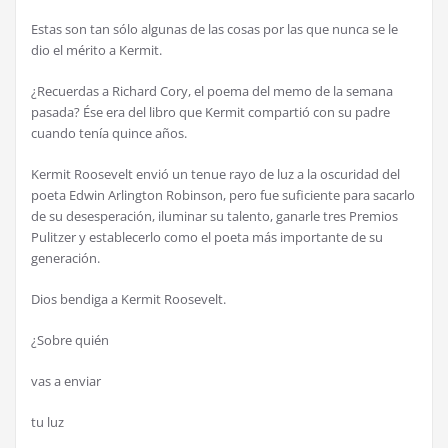
Estas son tan sólo algunas de las cosas por las que nunca se le
dio el mérito a Kermit.
¿Recuerdas a Richard Cory, el poema del memo de la semana
pasada? Ése era del libro que Kermit compartió con su padre
cuando tenía quince años.
Kermit Roosevelt envió un tenue rayo de luz a la oscuridad del
poeta Edwin Arlington Robinson, pero fue suficiente para sacarlo
de su desesperación, iluminar su talento, ganarle tres Premios
Pulitzer y establecerlo como el poeta más importante de su
generación.
Dios bendiga a Kermit Roosevelt.
¿Sobre quién
vas a enviar
tu luz