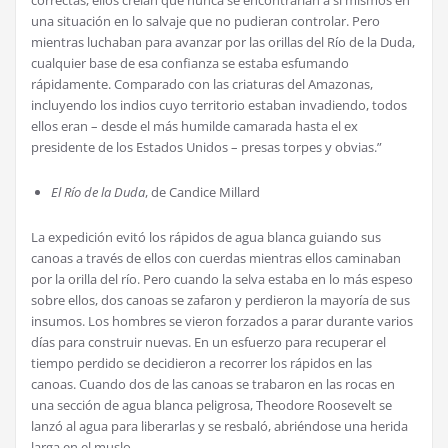
una situación en lo salvaje que no pudieran controlar. Pero
mientras luchaban para avanzar por las orillas del Río de la Duda,
cualquier base de esa confianza se estaba esfumando
rápidamente. Comparado con las criaturas del Amazonas,
incluyendo los indios cuyo territorio estaban invadiendo, todos
ellos eran – desde el más humilde camarada hasta el ex
presidente de los Estados Unidos – presas torpes y obvias.”
El Río de la Duda
, de Candice Millard
La expedición evitó los rápidos de agua blanca guiando sus
canoas a través de ellos con cuerdas mientras ellos caminaban
por la orilla del río. Pero cuando la selva estaba en lo más espeso
sobre ellos, dos canoas se zafaron y perdieron la mayoría de sus
insumos. Los hombres se vieron forzados a parar durante varios
días para construir nuevas. En un esfuerzo para recuperar el
tiempo perdido se decidieron a recorrer los rápidos en las
canoas. Cuando dos de las canoas se trabaron en las rocas en
una sección de agua blanca peligrosa, Theodore Roosevelt se
lanzó al agua para liberarlas y se resbaló, abriéndose una herida
larga en el muslo.