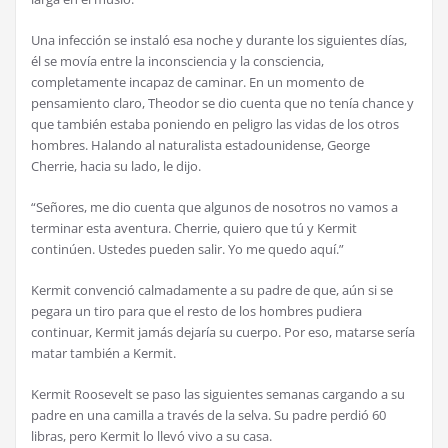
Una infección se instaló esa noche y durante los siguientes días,
él se movía entre la inconsciencia y la consciencia,
completamente incapaz de caminar. En un momento de
pensamiento claro, Theodor se dio cuenta que no tenía chance y
que también estaba poniendo en peligro las vidas de los otros
hombres. Halando al naturalista estadounidense, George
Cherrie, hacia su lado, le dijo.
“Señores, me dio cuenta que algunos de nosotros no vamos a
terminar esta aventura. Cherrie, quiero que tú y Kermit
continúen. Ustedes pueden salir. Yo me quedo aquí.”
Kermit convenció calmadamente a su padre de que, aún si se
pegara un tiro para que el resto de los hombres pudiera
continuar, Kermit jamás dejaría su cuerpo. Por eso, matarse sería
matar también a Kermit.
Kermit Roosevelt se paso las siguientes semanas cargando a su
padre en una camilla a través de la selva. Su padre perdió 60
libras, pero Kermit lo llevó vivo a su casa.