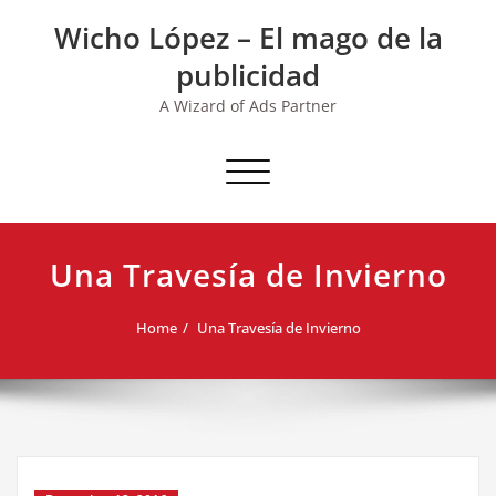
Skip
Wicho López – El mago de la
to
content
publicidad
A Wizard of Ads Partner
Toggle navigation
Una Travesía de Invierno
Home
Una Travesía de Invierno