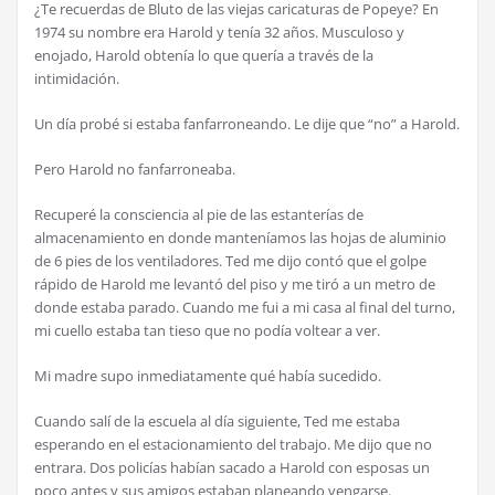
¿Te recuerdas de Bluto de las viejas caricaturas de Popeye? En
1974 su nombre era Harold y tenía 32 años. Musculoso y
enojado, Harold obtenía lo que quería a través de la
intimidación.
Un día probé si estaba fanfarroneando. Le dije que “no” a Harold.
Pero Harold no fanfarroneaba.
Recuperé la consciencia al pie de las estanterías de
almacenamiento en donde manteníamos las hojas de aluminio
de 6 pies de los ventiladores. Ted me dijo contó que el golpe
rápido de Harold me levantó del piso y me tiró a un metro de
donde estaba parado. Cuando me fui a mi casa al final del turno,
mi cuello estaba tan tieso que no podía voltear a ver.
Mi madre supo inmediatamente qué había sucedido.
Cuando salí de la escuela al día siguiente, Ted me estaba
esperando en el estacionamiento del trabajo. Me dijo que no
entrara. Dos policías habían sacado a Harold con esposas un
poco antes y sus amigos estaban planeando vengarse.