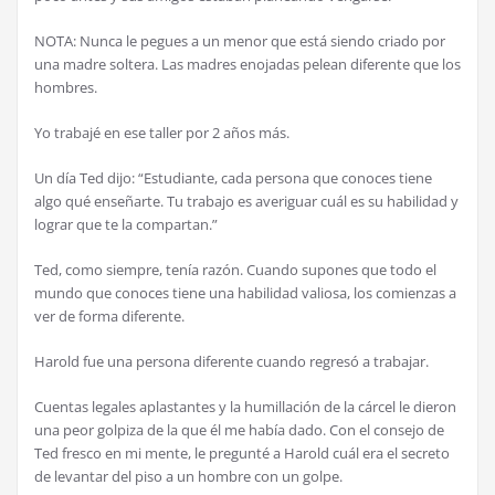
NOTA: Nunca le pegues a un menor que está siendo criado por
una madre soltera. Las madres enojadas pelean diferente que los
hombres.
Yo trabajé en ese taller por 2 años más.
Un día Ted dijo: “Estudiante, cada persona que conoces tiene
algo qué enseñarte. Tu trabajo es averiguar cuál es su habilidad y
lograr que te la compartan.”
Ted, como siempre, tenía razón. Cuando supones que todo el
mundo que conoces tiene una habilidad valiosa, los comienzas a
ver de forma diferente.
Harold fue una persona diferente cuando regresó a trabajar.
Cuentas legales aplastantes y la humillación de la cárcel le dieron
una peor golpiza de la que él me había dado. Con el consejo de
Ted fresco en mi mente, le pregunté a Harold cuál era el secreto
de levantar del piso a un hombre con un golpe.