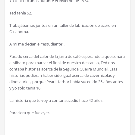
Yo tenía 16 años durante el invierno de 1974.
Ted tenía 52.
Trabajábamos juntos en un taller de fabricación de acero en
Oklahoma.
A mí me decían el “estudiante”.
Parado cerca del calor de la jarra de café esperando a que sonara
el silbato para marcar el final de nuestro descanso, Ted nos
contaba historias acerca de la Segunda Guerra Mundial. Esas
historias pudieran haber sido igual acerca de cavernícolas y
dinosaurios, porque Pearl Harbor había sucedido 35 años antes
y yo sólo tenía 16.
La historia que te voy a contar sucedió hace 42 años.
Pareciera que fue ayer.