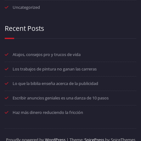
Uncategorized
Recent Posts
Atajos, consejos pro y trucos de vida
Los trabajos de pintura no ganan las carreras
Lo que la biblia enseña acerca de la publicidad
Escribir anuncios geniales es una danza de 10 pasos
Haz más dinero reduciendo la fricción
Proudly powered by
WordPress
| Theme:
SpicePress
by SpiceThemes