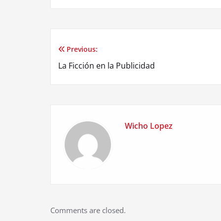
Previous:
Post
La Ficción en la Publicidad
navigation
Wicho Lopez
Comments are closed.