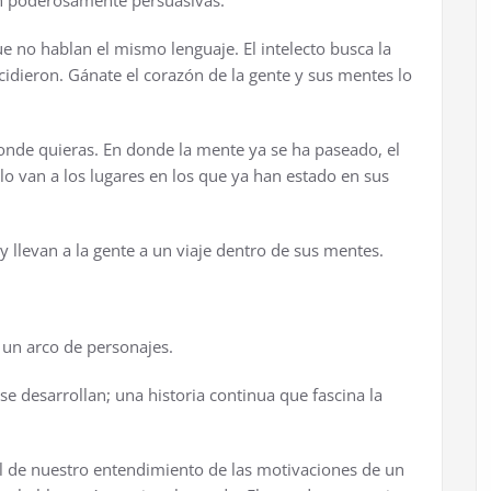
tan poderosamente persuasivas:
no hablan el mismo lenguaje. El intelecto busca la
ecidieron. Gánate el corazón de la gente y sus mentes lo
donde quieras. En donde la mente ya se ha paseado, el
o van a los lugares en los que ya han estado en sus
y llevan a la gente a un viaje dentro de sus mentes.
 un arco de personajes.
e desarrollan; una historia continua que fascina la
 de nuestro entendimiento de las motivaciones de un