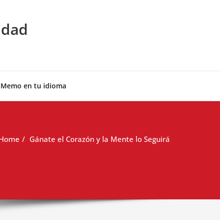
idad
 Memo en tu idioma
Home
Gánate el Corazón y la Mente lo Seguirá