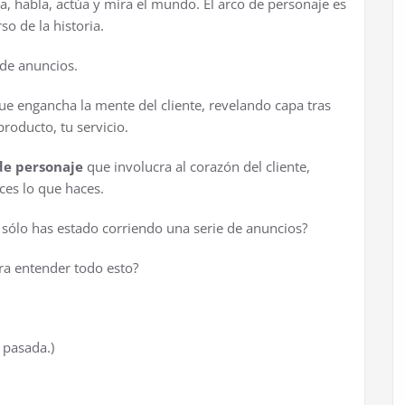
a, habla, actúa y mira el mundo. El arco de personaje es
so de la historia.
de anuncios.
e engancha la mente del cliente, revelando capa tras
roducto, tu servicio.
de personaje
que involucra al corazón del cliente,
ces lo que haces.
 sólo has estado corriendo una serie de anuncios?
ra entender todo esto?
 pasada.)