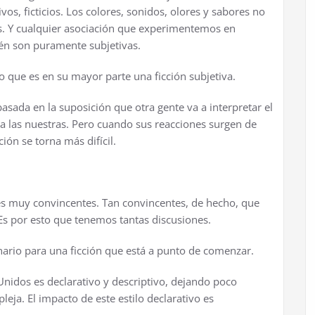
os, ficticios. Los colores, sonidos, olores y sabores no
os. Y cualquier asociación que experimentemos en
ién son puramente subjetivas.
que es en su mayor parte una ficción subjetiva.
asada en la suposición que otra gente va a interpretar el
a las nuestras. Pero cuando sus reacciones surgen de
ión se torna más difícil.
iones muy convincentes. Tan convincentes, de hecho, que
Es por esto que tenemos tantas discusiones.
ario para una ficción que está a punto de comenzar.
 Unidos es declarativo y descriptivo, dejando poco
leja. El impacto de este estilo declarativo es