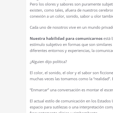
Pero los olores y sabores son puramente subjetiv
existen, como tales, afuera de nuestros cerebr
conexión a un color, sonido, sabor u olor tamb
Cada uno de nosotros vive en un mundo privado 
Nuestra habilidad para comunicarnos
está b
estímulo subjetivo en formas que son similares 
diferentes entornos y experiencias, la comunicac
¿Alguien dijo política?
El color, el sonido, el olor y el sabor son ficc
muchas veces las tomamos como la “realidad”. 
“Enmarcar” una conversación es montar el escen
El actual estilo de comunicación en los Estados
espacio para sutilezas o una interpretación comp