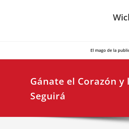
Skip
to
Wic
content
El mago de la publi
Gánate el Corazón y 
Seguirá