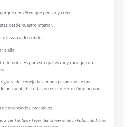
s porque nos
dicen
qué pensar y creer.
tas desde nuestro interior.
te la van a descubrir.
r a ella.
o interior. Es por esto que es muy raro que un
o.
adriguera del conejo la semana pasada, viste una
e un cuenta historias no es el decirte cómo pensar,
 de enunciados evocativos.
as a ver
Las Siete Leyes del Universo de la Publicidad
. Las