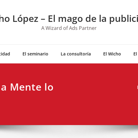
ho López – El mago de la public
A Wizard of Ads Partner
cidad
El seminario
La consultoría
El Wicho
El
la Mente lo