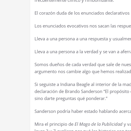
frecuentemente clínico y rimbombante.
El corazón duda de los enunciados declarativo
Los enunciados evocativos nos sacan las respues
Lleva a una persona a una respuesta y usualmen
Lleva a una persona a la verdad y se van a aferra
Somos dueños de cada verdad que sale de nuestr
argumento nos cambie algo que hemos realizad
Si seguiste a Indiana Beagle al interior de la m
declaración de Brando Sanderson “El propósito d
sino darte preguntas qué ponderar.”
Sanderson podría haber estado hablando acerca
Mira el principio de
El Mago de la Publicidad
y v