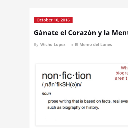
October 10, 2016
Gánate el Corazón y la Ment
By
Wicho Lopez
in
El Memo del Lunes